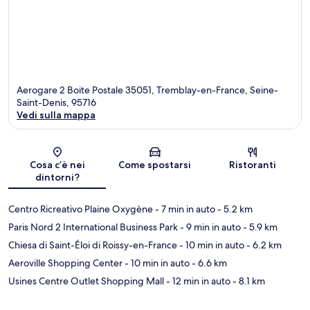
Aerogare 2 Boite Postale 35051, Tremblay-en-France, Seine-
Saint-Denis, 95716
Vedi sulla mappa
Mappa
Cosa c’è nei
Come spostarsi
Ristoranti
dintorni?
Centro Ricreativo Plaine Oxygène
- 7 min in auto
- 5.2 km
Paris Nord 2 International Business Park
- 9 min in auto
- 5.9 km
Chiesa di Saint-Éloi di Roissy-en-France
- 10 min in auto
- 6.2 km
Aeroville Shopping Center
- 10 min in auto
- 6.6 km
Usines Centre Outlet Shopping Mall
- 12 min in auto
- 8.1 km