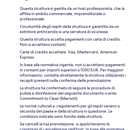
Questa struttura è gestita da un host professionista, che la
affitta in ambito commerciale, imprenditoriale o
professionale.
L'incolumità degli ospiti della struttura è garantita da un
estintore antincendio e una serratura di sicurezza.
Questa struttura accetta pagamenti con carta di credito.
Non si accettano contanti.
Carte di credito accettate: Visa, Mastercard, American
Express
In base alla normativa vigente, non si accettano pagamenti
in contanti per importi superiori a 1000 EUR. Per maggiori
informazioni, contatta direttamente la struttura utilizzando i
recapiti presenti sulla conferma della prenotazione.
La struttura ha confermato di seguire le procedure di
pulizia e disinfezione del seguente documento o ente:
Commitment to Clean (Marriott).
Le norme culturali e i regolamenti per gli ospiti variano a
seconda del paese e della struttura in questione. Le
condizioni indicate sono fornite dalla struttura.
Se cancelli la tua prenotazione, si applicheranno le
condizioni di cancellazione dell’host. In base alla normativa