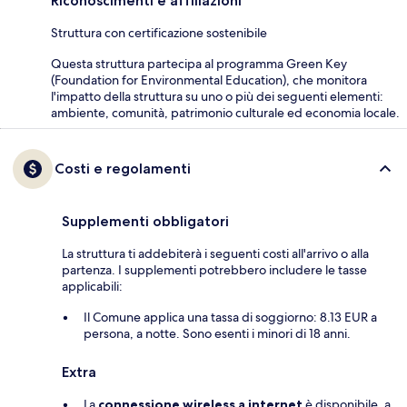
Riconoscimenti e affiliazioni
Struttura con certificazione sostenibile
Questa struttura partecipa al programma Green Key
(Foundation for Environmental Education), che monitora
l'impatto della struttura su uno o più dei seguenti elementi:
ambiente, comunità, patrimonio culturale ed economia locale.
Costi e regolamenti
Supplementi obbligatori
La struttura ti addebiterà i seguenti costi all'arrivo o alla
partenza. I supplementi potrebbero includere le tasse
applicabili:
Il Comune applica una tassa di soggiorno: 8.13 EUR a
persona, a notte. Sono esenti i minori di 18 anni.
Extra
La
connessione wireless a internet
è disponibile, a