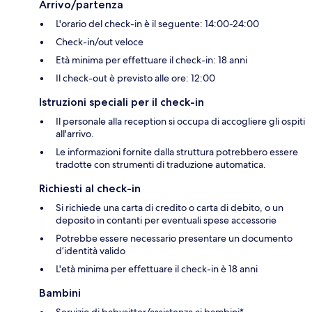
Arrivo/partenza
L'orario del check-in è il seguente: 14:00-24:00
Check-in/out veloce
Età minima per effettuare il check-in: 18 anni
Il check-out è previsto alle ore: 12:00
Istruzioni speciali per il check-in
Il personale alla reception si occupa di accogliere gli ospiti
all'arrivo.
Le informazioni fornite dalla struttura potrebbero essere
tradotte con strumenti di traduzione automatica.
Richiesti al check-in
Si richiede una carta di credito o carta di debito, o un
deposito in contanti per eventuali spese accessorie
Potrebbe essere necessario presentare un documento
d’identità valido
L'età minima per effettuare il check-in è 18 anni
Bambini
Servizio di babysitter/assistenza ai bambini*