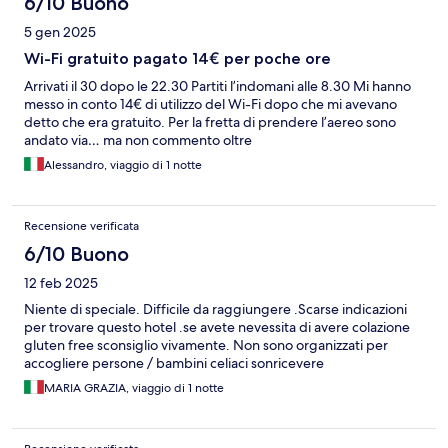
6/10 Buono
5 gen 2025
Wi-Fi gratuito pagato 14€ per poche ore
Arrivati il 30 dopo le 22.30 Partiti l’indomani alle 8.30 Mi hanno
messo in conto 14€ di utilizzo del Wi-Fi dopo che mi avevano
detto che era gratuito. Per la fretta di prendere l’aereo sono
andato via… ma non commento oltre
Alessandro, viaggio di 1 notte
Recensione verificata
6/10 Buono
12 feb 2025
Niente di speciale. Difficile da raggiungere .Scarse indicazioni
per trovare questo hotel .se avete nevessita di avere colazione
gluten free sconsiglio vivamente. Non sono organizzati per
accogliere persone / bambini celiaci sonricevere
MARIA GRAZIA, viaggio di 1 notte