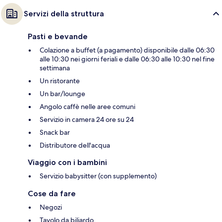
Servizi della struttura
Pasti e bevande
Colazione a buffet (a pagamento) disponibile dalle 06:30
alle 10:30 nei giorni feriali e dalle 06:30 alle 10:30 nel fine
settimana
Un ristorante
Un bar/lounge
Angolo caffè nelle aree comuni
Servizio in camera 24 ore su 24
Snack bar
Distributore dell'acqua
Viaggio con i bambini
Servizio babysitter (con supplemento)
Cose da fare
Negozi
Tavolo da biliardo