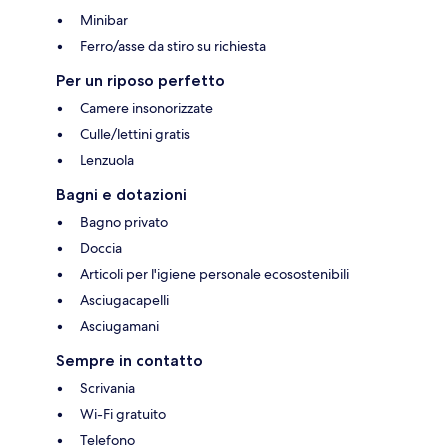
Minibar
Ferro/asse da stiro su richiesta
Per un riposo perfetto
Camere insonorizzate
Culle/lettini gratis
Lenzuola
Bagni e dotazioni
Bagno privato
Doccia
Articoli per l'igiene personale ecosostenibili
Asciugacapelli
Asciugamani
Sempre in contatto
Scrivania
Wi-Fi gratuito
Telefono