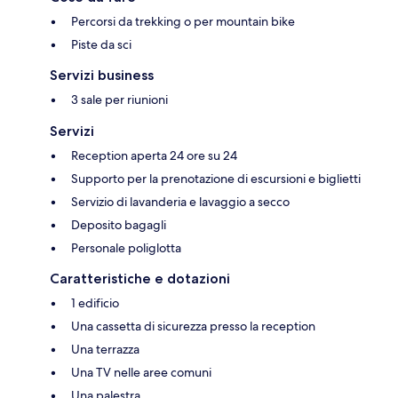
Percorsi da trekking o per mountain bike
Piste da sci
Servizi business
3 sale per riunioni
Servizi
Reception aperta 24 ore su 24
Supporto per la prenotazione di escursioni e biglietti
Servizio di lavanderia e lavaggio a secco
Deposito bagagli
Personale poliglotta
Caratteristiche e dotazioni
1 edificio
Una cassetta di sicurezza presso la reception
Una terrazza
Una TV nelle aree comuni
Una palestra