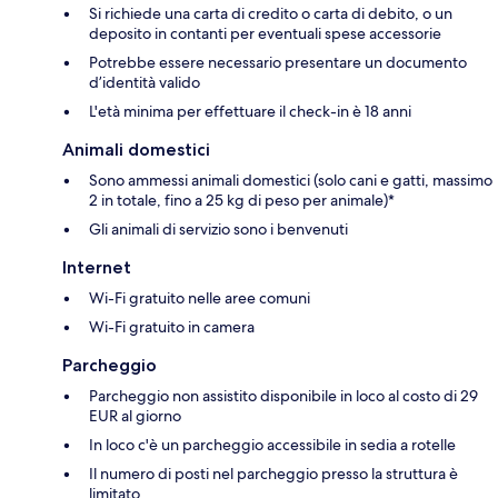
Si richiede una carta di credito o carta di debito, o un
deposito in contanti per eventuali spese accessorie
Potrebbe essere necessario presentare un documento
d’identità valido
L'età minima per effettuare il check-in è 18 anni
Animali domestici
Sono ammessi animali domestici (solo cani e gatti, massimo
2 in totale, fino a 25 kg di peso per animale)*
Gli animali di servizio sono i benvenuti
Internet
Wi-Fi gratuito nelle aree comuni
Wi-Fi gratuito in camera
Parcheggio
Parcheggio non assistito disponibile in loco al costo di 29
EUR al giorno
In loco c'è un parcheggio accessibile in sedia a rotelle
Il numero di posti nel parcheggio presso la struttura è
limitato