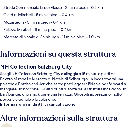
Strada Commerciale Linzer Gasse
- 2 min a piedi
- 0.2 km
Giardini Mirabell
- 5 min a piedi
- 0.4 km
Mozarteum
- 5 min a piedi
- 0.4 km
Palazzo Mirabell
- 8 min a piedi
- 0.7 km
Mercato di Natale di Salisburgo
- 11 min a piedi
- 1.0 km
Informazioni su questa struttura
NH Collection Salzburg City
Scegli NH Collection Salzburg City e alloggia a 15 minuti a piedi da
Palazzo Mirabell e Mercato di Natale di Salisburgo. In loco troverai una
palestra e Bottles and Jar, che serve pasti leggeri: l'ideale per fermarsi a
mangiare un boccone. Gli altri punti di forza della struttura includono un
bar/lounge, uno snack bar e una terrazza. Gli ospiti apprezzano molto il
personale gentile e la colazione.
Informazioni sui diritti di cancellazione
Altre informazioni sulla struttura