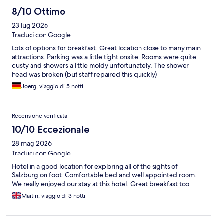
8/10 Ottimo
23 lug 2026
Traduci con Google
Lots of options for breakfast. Great location close to many main
attractions. Parking was a little tight onsite. Rooms were quite
dusty and showers a little moldy unfortunately. The shower
head was broken (but staff repaired this quickly)
Joerg, viaggio di 5 notti
Recensione verificata
10/10 Eccezionale
28 mag 2026
Traduci con Google
Hotel in a good location for exploring all of the sights of
Salzburg on foot. Comfortable bed and well appointed room.
We really enjoyed our stay at this hotel. Great breakfast too.
Martin, viaggio di 3 notti