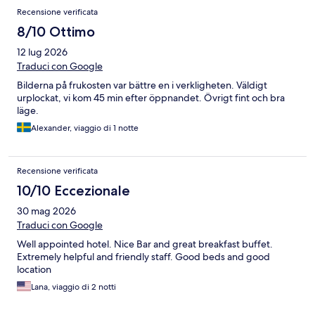
Recensione verificata
8/10 Ottimo
12 lug 2026
Traduci con Google
Bilderna på frukosten var bättre en i verkligheten. Väldigt
urplockat, vi kom 45 min efter öppnandet. Övrigt fint och bra
läge.
Alexander, viaggio di 1 notte
Recensione verificata
10/10 Eccezionale
30 mag 2026
Traduci con Google
Well appointed hotel. Nice Bar and great breakfast buffet.
Extremely helpful and friendly staff. Good beds and good
location
Lana, viaggio di 2 notti