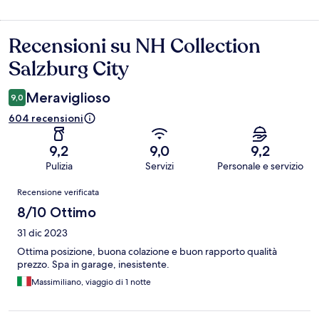
Recensioni su NH Collection
Recensioni
Salzburg City
Meraviglioso
9,0
604 recensioni
9,2
9,0
9,2
Pulizia
Servizi
Personale e servizio
Recensioni
Recensione verificata
8/10 Ottimo
31 dic 2023
Ottima posizione, buona colazione e buon rapporto qualità
prezzo. Spa in garage, inesistente.
Massimiliano, viaggio di 1 notte