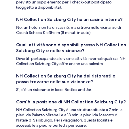
previsto un supplemento per il check-out posticipato
(soggetto a disponibilità).
NH Collection Salzburg City ha un casinò interno?
No, un hotel non ha un casinò, ma si trova nelle vicinanze di
Casinò Schloss Kleßheim (8 minuti in auto).
Quali attività sono disponibili presso NH Collection
Salzburg City e nelle vicinanze?
Divertiti partecipando alle vicine attività invernali quali sci. NH
Collection Salzburg City offre anche una palestra.
NH Collection Salzburg City ha dei ristoranti o
posso trovarne nelle sue vicinanze?
Sì, c'è un ristorante in loco: Bottles and Jar.
Com'è la posizione di NH Collection Salzburg City?
NH Collection Salzburg City è una struttura situata a 7 min. a
piedi da Palazzo Mirabell e a 13 min. a piedi da Mercato di
Natale di Salisburgo. Per i viaggiatori, questa località è
accessibile a piedi e perfetta per sciare.