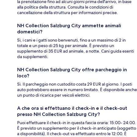
la prenotazione fino ad alcuni giorni prima dell'arrivo, in base
alla politica della struttura. Consulta le condizioni di
cancellazione della struttura per informazioni precise.
NH Collection Salzburg City ammette animali
domestici?
Sì, i cani e i gatti sono benvenuti, fino a un massimo di 2 in
totale e un peso di 25 kg per animale. È previsto un
supplemento di 35 EUR ad animale, a notte. Cani guida esenti
da supplementi.
NH Collection Salzburg City offre parcheggio in
loco?
Sì. Il parcheggio non custodito costa 29 EUR al giorno. I posti
auto potrebbero essere in numero limitato. È disponibile anche
un punto di ricarica per veicoli elettrici.
A che ora si effettuano il check-in e il check-out
presso NH Collection Salzburg City?
Puoi effettuare il check-in in questa fascia oraria: 15:00- 24:00.
È previsto un supplemento per il check-in anticipato (soggetto
a disponibilità). Il check-out va effettuato entro le 12:00. È