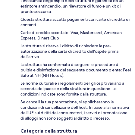
L'incolumità degli ospiti della struttura è garantita da un
estintore antincendio, un rilevatore di fumo e un kit di
pronto soccorso.
Questa struttura accetta pagamenti con carte di credito e i
contanti.
Carte di credito accettate: Visa, Mastercard, American
Express, Diners Club
La struttura si riserva il diritto di richiedere la pre-
autorizzazione della carta di credito dell'ospite prima
dell'arrivo.
La struttura ha confermato di seguire le procedure di
pulizia e disinfezione del seguente documento o ente: Feel
Safe at NH (NH Hotels).
Le norme culturali e i regolamenti per gli ospiti variano a
seconda del paese e della struttura in questione. Le
condizioni indicate sono fornite dalla struttura.
Se cancelli la tua prenotazione, si applicheranno le
condizioni di cancellazione dell’host. In base alla normativa
dell’UE sui diritti dei consumatori, i servizi di prenotazione
di alloggi non sono soggetti al diritto di recesso.
Categoria della struttura