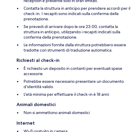
reception è presente solo in orari limitati.
Contatta la struttura in anticipo per prendere accordi per il
check-in. I recapiti sono indicati sulla conferma della
prenotazione.
Se prevedi di arrivare dopo le ore 23:00, contatta la
struttura in anticipo, utilizzando i recapiti indicati sulla
conferma della prenotazione.
Le informazioni fornite dalla struttura potrebbero essere
tradotte con strumenti di traduzione automatica.
Richiesti al check-in
È richiesto un deposito in contanti per eventuali spese
accessorie
Potrebbe essere necessario presentare un documento
d’identità valido
L'età minima per effettuare il check-in è 18 anni
Animali domestici
Non si ammettono animali domestici
Internet
Wi-Fi gratuito in camera