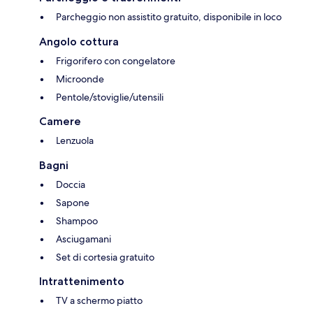
Parcheggio non assistito gratuito, disponibile in loco
Angolo cottura
Frigorifero con congelatore
Microonde
Pentole/stoviglie/utensili
Camere
Lenzuola
Bagni
Doccia
Sapone
Shampoo
Asciugamani
Set di cortesia gratuito
Intrattenimento
TV a schermo piatto