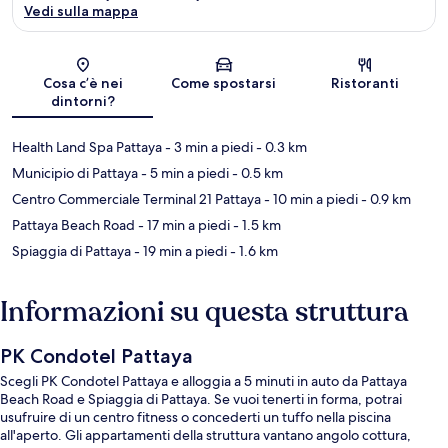
Vedi sulla mappa
Mappa
Cosa c’è nei
Come spostarsi
Ristoranti
dintorni?
Health Land Spa Pattaya
- 3 min a piedi
- 0.3 km
Municipio di Pattaya
- 5 min a piedi
- 0.5 km
Centro Commerciale Terminal 21 Pattaya
- 10 min a piedi
- 0.9 km
Pattaya Beach Road
- 17 min a piedi
- 1.5 km
Spiaggia di Pattaya
- 19 min a piedi
- 1.6 km
Informazioni su questa struttura
PK Condotel Pattaya
Scegli PK Condotel Pattaya e alloggia a 5 minuti in auto da Pattaya
Beach Road e Spiaggia di Pattaya. Se vuoi tenerti in forma, potrai
usufruire di un centro fitness o concederti un tuffo nella piscina
all'aperto. Gli appartamenti della struttura vantano angolo cottura,