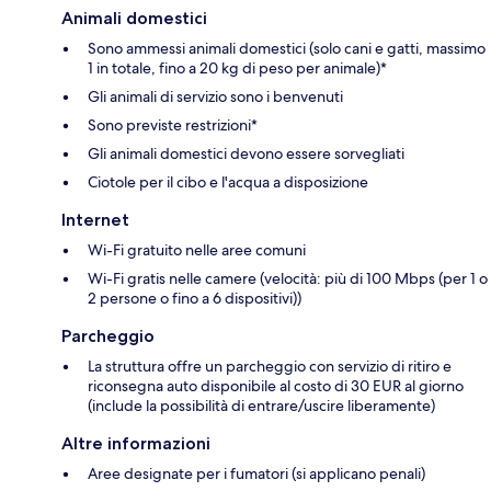
Animali domestici
Sono ammessi animali domestici (solo cani e gatti, massimo
1 in totale, fino a 20 kg di peso per animale)*
Gli animali di servizio sono i benvenuti
Sono previste restrizioni*
Gli animali domestici devono essere sorvegliati
Ciotole per il cibo e l'acqua a disposizione
Internet
Wi-Fi gratuito nelle aree comuni
Wi-Fi gratis nelle camere (velocità: più di 100 Mbps (per 1 o
2 persone o fino a 6 dispositivi))
Parcheggio
La struttura offre un parcheggio con servizio di ritiro e
riconsegna auto disponibile al costo di 30 EUR al giorno
(include la possibilità di entrare/uscire liberamente)
Altre informazioni
Aree designate per i fumatori (si applicano penali)