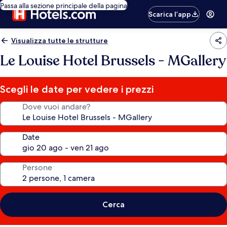
Passa alla sezione principale della pagina
Scarica l’app
Visualizza tutte le strutture
Le Louise Hotel Brussels - MGallery
Scegli le date per vedere i prezzi
Dove vuoi andare?
Date
Persone
Cerca