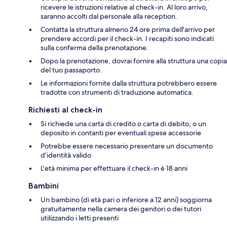
ricevere le istruzioni relative al check-in. Al loro arrivo,
saranno accolti dal personale alla reception.
Contatta la struttura almeno 24 ore prima dell'arrivo per
prendere accordi per il check-in. I recapiti sono indicati
sulla conferma della prenotazione.
Dopo la prenotazione, dovrai fornire alla struttura una copia
del tuo passaporto.
Le informazioni fornite dalla struttura potrebbero essere
tradotte con strumenti di traduzione automatica.
Richiesti al check-in
Si richiede una carta di credito o carta di debito, o un
deposito in contanti per eventuali spese accessorie
Potrebbe essere necessario presentare un documento
d’identità valido
L'età minima per effettuare il check-in è 18 anni
Bambini
Un bambino (di età pari o inferiore a 12 anni) soggiorna
gratuitamente nella camera dei genitori o dei tutori
utilizzando i letti presenti