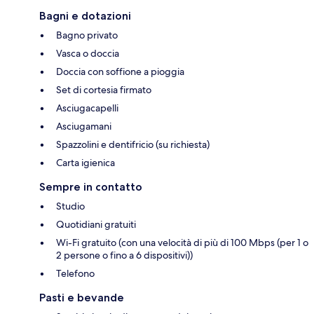
Bagni e dotazioni
Bagno privato
Vasca o doccia
Doccia con soffione a pioggia
Set di cortesia firmato
Asciugacapelli
Asciugamani
Spazzolini e dentifricio (su richiesta)
Carta igienica
Sempre in contatto
Studio
Quotidiani gratuiti
Wi-Fi gratuito (con una velocità di più di 100 Mbps (per 1 o
2 persone o fino a 6 dispositivi))
Telefono
Pasti e bevande