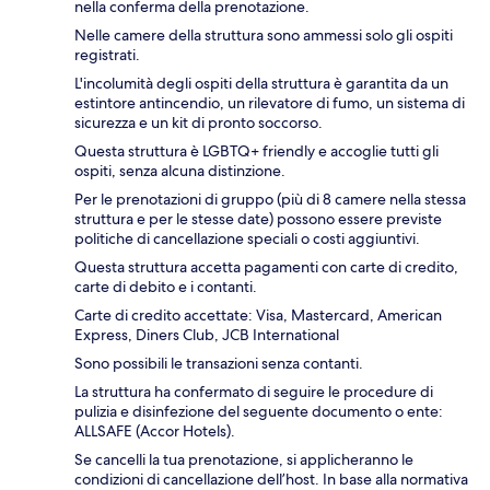
nella conferma della prenotazione.
Nelle camere della struttura sono ammessi solo gli ospiti
registrati.
L'incolumità degli ospiti della struttura è garantita da un
estintore antincendio, un rilevatore di fumo, un sistema di
sicurezza e un kit di pronto soccorso.
Questa struttura è LGBTQ+ friendly e accoglie tutti gli
ospiti, senza alcuna distinzione.
Per le prenotazioni di gruppo (più di 8 camere nella stessa
struttura e per le stesse date) possono essere previste
politiche di cancellazione speciali o costi aggiuntivi.
Questa struttura accetta pagamenti con carte di credito,
carte di debito e i contanti.
Carte di credito accettate: Visa, Mastercard, American
Express, Diners Club, JCB International
Sono possibili le transazioni senza contanti.
La struttura ha confermato di seguire le procedure di
pulizia e disinfezione del seguente documento o ente:
ALLSAFE (Accor Hotels).
Se cancelli la tua prenotazione, si applicheranno le
condizioni di cancellazione dell’host. In base alla normativa