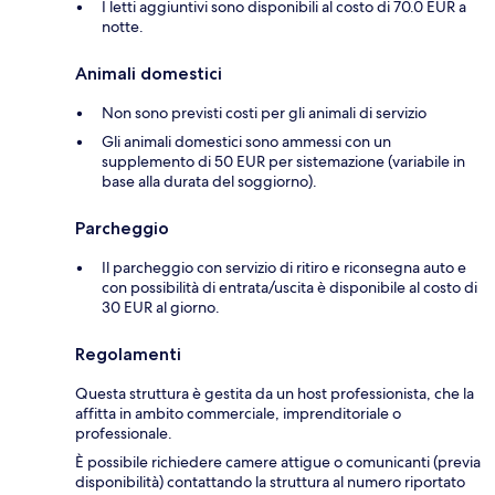
I letti aggiuntivi sono disponibili al costo di 70.0 EUR a
notte.
Animali domestici
Non sono previsti costi per gli animali di servizio
Gli animali domestici sono ammessi con un
supplemento di 50 EUR per sistemazione (variabile in
base alla durata del soggiorno).
Parcheggio
Il parcheggio con servizio di ritiro e riconsegna auto e
con possibilità di entrata/uscita è disponibile al costo di
30 EUR al giorno.
Regolamenti
Questa struttura è gestita da un host professionista, che la
affitta in ambito commerciale, imprenditoriale o
professionale.
È possibile richiedere camere attigue o comunicanti (previa
disponibilità) contattando la struttura al numero riportato