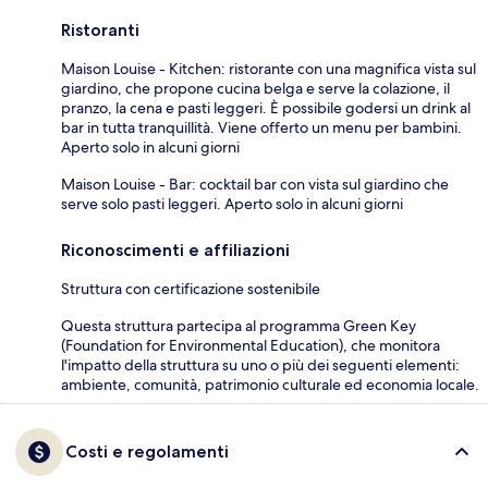
Ristoranti
Maison Louise - Kitchen: ristorante con una magnifica vista sul
giardino, che propone cucina belga e serve la colazione, il
pranzo, la cena e pasti leggeri. È possibile godersi un drink al
bar in tutta tranquillità. Viene offerto un menu per bambini.
Aperto solo in alcuni giorni
Maison Louise - Bar: cocktail bar con vista sul giardino che
serve solo pasti leggeri. Aperto solo in alcuni giorni
Riconoscimenti e affiliazioni
Struttura con certificazione sostenibile
Questa struttura partecipa al programma Green Key
(Foundation for Environmental Education), che monitora
l'impatto della struttura su uno o più dei seguenti elementi:
ambiente, comunità, patrimonio culturale ed economia locale.
Costi e regolamenti