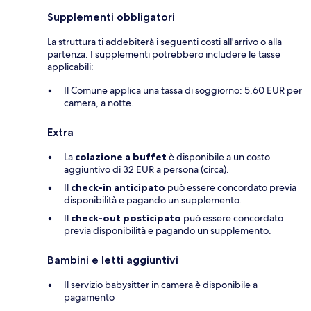
Supplementi obbligatori
La struttura ti addebiterà i seguenti costi all'arrivo o alla
partenza. I supplementi potrebbero includere le tasse
applicabili:
Il Comune applica una tassa di soggiorno: 5.60 EUR per
camera, a notte.
Extra
La
colazione a buffet
è disponibile a un costo
aggiuntivo di 32 EUR a persona (circa).
Il
check-in anticipato
può essere concordato previa
disponibilità e pagando un supplemento.
Il
check-out posticipato
può essere concordato
previa disponibilità e pagando un supplemento.
Bambini e letti aggiuntivi
Il servizio babysitter in camera è disponibile a
pagamento