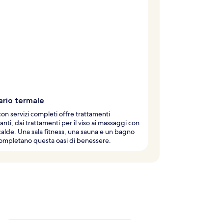
ario termale
con servizi completi offre trattamenti
anti, dai trattamenti per il viso ai massaggi con
calde. Una sala fitness, una sauna e un bagno
ompletano questa oasi di benessere.