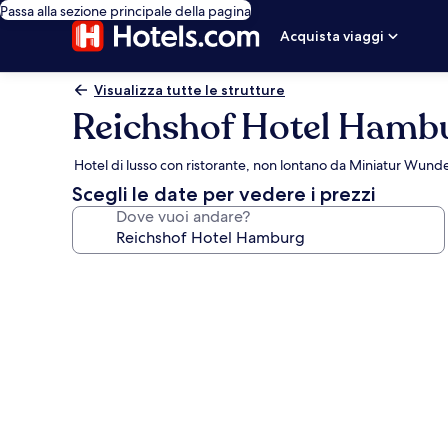
Passa alla sezione principale della pagina
Acquista viaggi
Visualizza tutte le strutture
Reichshof Hotel Hamb
Hotel di lusso con ristorante, non lontano da Miniatur Wund
Scegli le date per vedere i prezzi
Dove vuoi andare?
Galleria
fotografica
per
Reichshof
Hotel
Hamburg