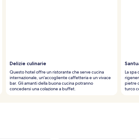
Delizie culinarie
Santu
Questo hotel offre un ristorante che serve cucina
La spa 
internazionale, un'accogliente caffetteria e un vivace
rigener
bar. Gli amanti della buona cucina potranno
pietre 
concedersi una colazione a buffet.
turco c