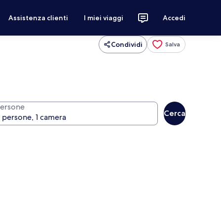
Assistenza clienti
I miei viaggi
Accedi
Condividi
Salva
ersone
Cerca