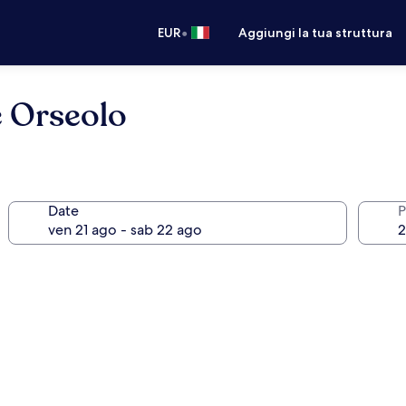
•
EUR
Aggiungi la tua struttura
e Orseolo
Date
P