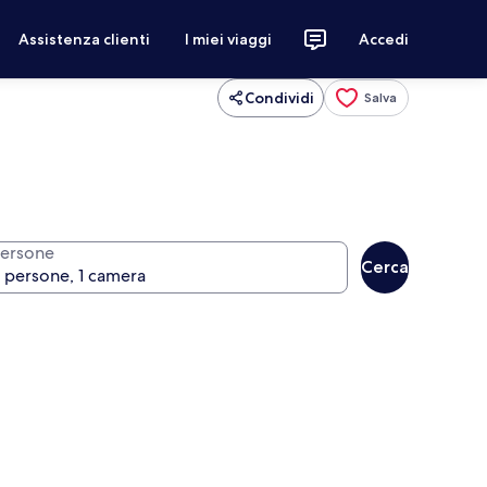
Assistenza clienti
I miei viaggi
Accedi
Condividi
Salva
ersone
Cerca