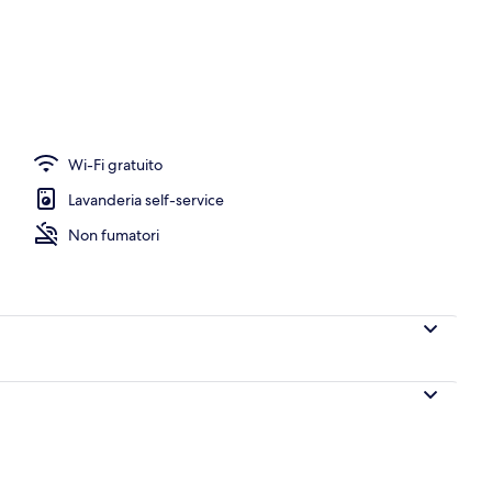
erni
Wi-Fi gratuito
Lavanderia self-service
Non fumatori