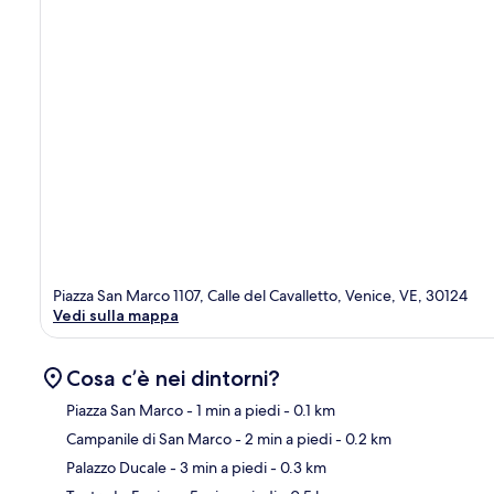
Piazza San Marco 1107, Calle del Cavalletto, Venice, VE, 30124
Vedi sulla mappa
Cosa c’è nei dintorni?
Piazza San Marco
- 1 min a piedi
- 0.1 km
Campanile di San Marco
- 2 min a piedi
- 0.2 km
Ma
Palazzo Ducale
- 3 min a piedi
- 0.3 km