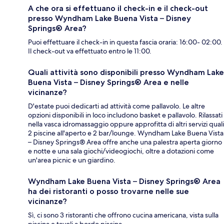
A che ora si effettuano il check-in e il check-out
presso Wyndham Lake Buena Vista – Disney
Springs® Area?
Puoi effettuare il check-in in questa fascia oraria: 16:00- 02:00.
Il check-out va effettuato entro le 11:00.
Quali attività sono disponibili presso Wyndham Lake
Buena Vista – Disney Springs® Area e nelle
vicinanze?
D'estate puoi dedicarti ad attività come pallavolo. Le altre
opzioni disponibili in loco includono basket e pallavolo. Rilassati
nella vasca idromassaggio oppure approfitta di altri servizi quali
2 piscine all'aperto e 2 bar/lounge. Wyndham Lake Buena Vista
– Disney Springs® Area offre anche una palestra aperta giorno
e notte e una sala giochi/videogiochi, oltre a dotazioni come
un'area picnic e un giardino.
Wyndham Lake Buena Vista – Disney Springs® Area
ha dei ristoranti o posso trovarne nelle sue
vicinanze?
Sì, ci sono 3 ristoranti che offrono cucina americana, vista sulla
piscina e tavoli a bordo piscina.