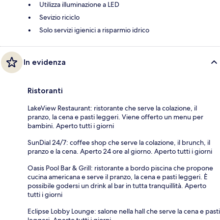
Utilizza illuminazione a LED
Sevizio riciclo
Solo servizi igienici a risparmio idrico
In evidenza
Ristoranti
LakeView Restaurant: ristorante che serve la colazione, il
pranzo, la cena e pasti leggeri. Viene offerto un menu per
bambini. Aperto tutti i giorni
SunDial 24/7: coffee shop che serve la colazione, il brunch, il
pranzo e la cena. Aperto 24 ore al giorno. Aperto tutti i giorni
Oasis Pool Bar & Grill: ristorante a bordo piscina che propone
cucina americana e serve il pranzo, la cena e pasti leggeri. È
possibile godersi un drink al bar in tutta tranquillità. Aperto
tutti i giorni
Eclipse Lobby Lounge: salone nella hall che serve la cena e pasti
leggeri. Aperto tutti i giorni