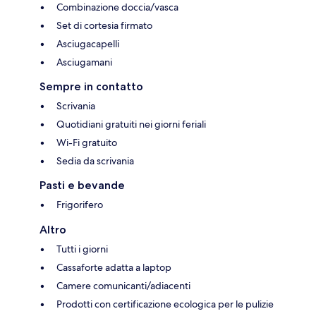
Combinazione doccia/vasca
Set di cortesia firmato
Asciugacapelli
Asciugamani
Sempre in contatto
Scrivania
Quotidiani gratuiti nei giorni feriali
Wi-Fi gratuito
Sedia da scrivania
Pasti e bevande
Frigorifero
Altro
Tutti i giorni
Cassaforte adatta a laptop
Camere comunicanti/adiacenti
Prodotti con certificazione ecologica per le pulizie