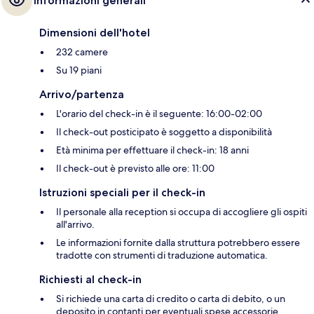
Informazioni generali
Dimensioni dell'hotel
232 camere
Su 19 piani
Arrivo/partenza
L'orario del check-in è il seguente: 16:00-02:00
Il check-out posticipato è soggetto a disponibilità
Età minima per effettuare il check-in: 18 anni
Il check-out è previsto alle ore: 11:00
Istruzioni speciali per il check-in
Il personale alla reception si occupa di accogliere gli ospiti
all'arrivo.
Le informazioni fornite dalla struttura potrebbero essere
tradotte con strumenti di traduzione automatica.
Richiesti al check-in
Si richiede una carta di credito o carta di debito, o un
deposito in contanti per eventuali spese accessorie