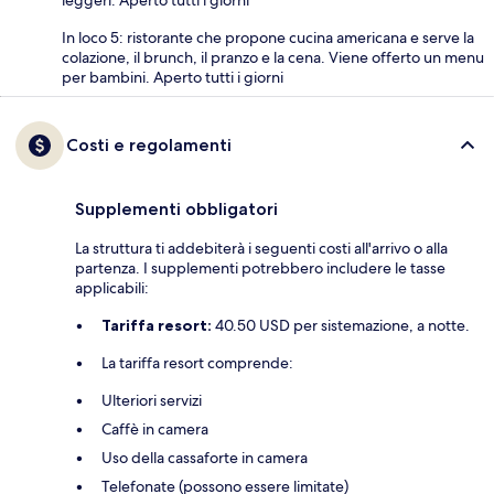
In loco 5: ristorante che propone cucina americana e serve la
colazione, il brunch, il pranzo e la cena. Viene offerto un menu
per bambini. Aperto tutti i giorni
Costi e regolamenti
Supplementi obbligatori
La struttura ti addebiterà i seguenti costi all'arrivo o alla
partenza. I supplementi potrebbero includere le tasse
applicabili:
Tariffa resort:
40.50 USD per sistemazione, a notte.
La tariffa resort comprende:
Ulteriori servizi
Caffè in camera
Uso della cassaforte in camera
Telefonate (possono essere limitate)