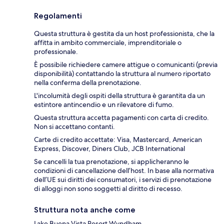
Regolamenti
Questa struttura è gestita da un host professionista, che la
affitta in ambito commerciale, imprenditoriale o
professionale.
È possibile richiedere camere attigue o comunicanti (previa
disponibilità) contattando la struttura al numero riportato
nella conferma della prenotazione.
L'incolumità degli ospiti della struttura è garantita da un
estintore antincendio e un rilevatore di fumo.
Questa struttura accetta pagamenti con carta di credito.
Non si accettano contanti.
Carte di credito accettate: Visa, Mastercard, American
Express, Discover, Diners Club, JCB International
Se cancelli la tua prenotazione, si applicheranno le
condizioni di cancellazione dell’host. In base alla normativa
dell’UE sui diritti dei consumatori, i servizi di prenotazione
di alloggi non sono soggetti al diritto di recesso.
Struttura nota anche come
Lake Buena Vista Resort Wyndham