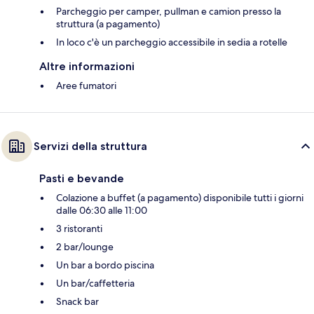
Parcheggio per camper, pullman e camion presso la
struttura (a pagamento)
In loco c'è un parcheggio accessibile in sedia a rotelle
Altre informazioni
Aree fumatori
Servizi della struttura
Pasti e bevande
Colazione a buffet (a pagamento) disponibile tutti i giorni
dalle 06:30 alle 11:00
3 ristoranti
2 bar/lounge
Un bar a bordo piscina
Un bar/caffetteria
Snack bar