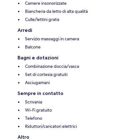
Camere insonorizzate
Biancheria da letto di alta qualità
Culle/lettini gratis
Arredi
Servizio massaggi in camera
Balcone
Bagni e dotazioni
Combinazione doccia/vasca
Set di cortesia gratuiti
Asciugamani
Sempre in contatto
Scrivania
Wi-Fi gratuito
Telefono
Riduttori/caricatori elettrici
Altro