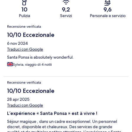
10
9,2
9,6
Pulizia
Servizi
Personale e servizio
Recensioni
Recensione verificata
10/10 Eccezionale
6 nov 2024
Traduci con Google
Santa Ponsa is absolutely wonderful.
Sylwia, viaggio di 4 notti
Recensione verificata
10/10 Eccezionale
28 apr 2025
Traduci con Google
L’expérience « Santa Ponsa » est à vivre !
Séjour magique , dans un cadre exceptionnel. Un personnel
discret, disponible et chaleureux. Des services de grande