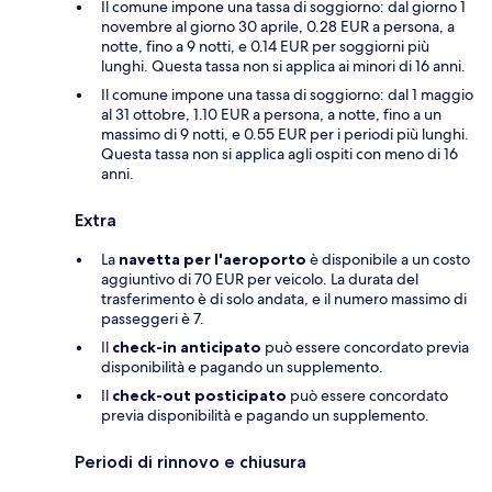
Il comune impone una tassa di soggiorno: dal giorno 1
novembre al giorno 30 aprile, 0.28 EUR a persona, a
notte, fino a 9 notti, e 0.14 EUR per soggiorni più
lunghi. Questa tassa non si applica ai minori di 16 anni.
Il comune impone una tassa di soggiorno: dal 1 maggio
al 31 ottobre, 1.10 EUR a persona, a notte, fino a un
massimo di 9 notti, e 0.55 EUR per i periodi più lunghi.
Questa tassa non si applica agli ospiti con meno di 16
anni.
Extra
La
navetta per l'aeroporto
è disponibile a un costo
aggiuntivo di 70 EUR per veicolo. La durata del
trasferimento è di solo andata, e il numero massimo di
passeggeri è 7.
Il
check-in anticipato
può essere concordato previa
disponibilità e pagando un supplemento.
Il
check-out posticipato
può essere concordato
previa disponibilità e pagando un supplemento.
Periodi di rinnovo e chiusura