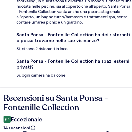
snorkeling, in questa zona ti divertirai un mondo. Concediti una
nuotata nelle piscine, sia al coperto che all'aperto. Santa Ponsa
- Fontenille Collection vanta anche una piscina stagionale
all'aperto, un bagno turco/hammam e trattamenti spa, senza
contare un'area picnic e un giardino.
Santa Ponsa - Fontenille Collection ha dei ristoranti
o posso trovarne nelle sue vicinanze?
Sì, ci sono 2 ristoranti in loco.
Santa Ponsa - Fontenille Collection ha spazi esterni
privati?
Sì, ogni camera ha balcone.
Recensioni su Santa Ponsa -
Recensioni
Fontenille Collection
Eccezionale
9,4
14 recensioni