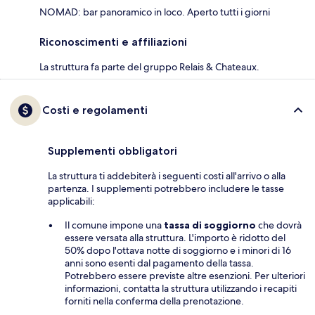
NOMAD: bar panoramico in loco. Aperto tutti i giorni
Riconoscimenti e affiliazioni
La struttura fa parte del gruppo Relais & Chateaux.
Costi e regolamenti
Supplementi obbligatori
La struttura ti addebiterà i seguenti costi all'arrivo o alla
partenza. I supplementi potrebbero includere le tasse
applicabili:
Il comune impone una
tassa di soggiorno
che dovrà
essere versata alla struttura. L'importo è ridotto del
50% dopo l'ottava notte di soggiorno e i minori di 16
anni sono esenti dal pagamento della tassa.
Potrebbero essere previste altre esenzioni. Per ulteriori
informazioni, contatta la struttura utilizzando i recapiti
forniti nella conferma della prenotazione.