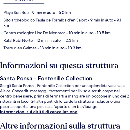
Playa Son Bou
- 9 min in auto
- 6.0 km
Sito archeologico Taula de Torralba d'en Salort
- 9 min in auto
- 9.1
km
Centro zoologico Lloc De Menorca
- 10 min in auto
- 10.5 km
Rafal Rubí Norte
- 12 min in auto
- 12.3 km
Torre d'en Galmés
- 13 min in auto
- 10.3 km
Informazioni su questa struttura
Santa Ponsa - Fontenille Collection
Scegli Santa Ponsa - Fontenille Collection per una splendida vacanza a
Alaior. Concediti massaggi, trattamenti per il viso e scrub corpo nel
centro benessere, prima di fermarti a mangiare un boccone in uno dei 2
ristoranti in loco. Gli altri punti di forza della struttura includono una
piscina coperta, una piscina all'aperto e un bar/lounge.
Informazioni sui diritti di cancellazione
Altre informazioni sulla struttura