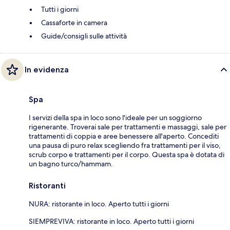
Tutti i giorni
Cassaforte in camera
Guide/consigli sulle attività
In evidenza
Spa
I servizi della spa in loco sono l'ideale per un soggiorno
rigenerante. Troverai sale per trattamenti e massaggi, sale per
trattamenti di coppia e aree benessere all'aperto. Concediti
una pausa di puro relax scegliendo fra trattamenti per il viso,
scrub corpo e trattamenti per il corpo. Questa spa è dotata di
un bagno turco/hammam.
Ristoranti
NURA: ristorante in loco. Aperto tutti i giorni
SIEMPREVIVA: ristorante in loco. Aperto tutti i giorni