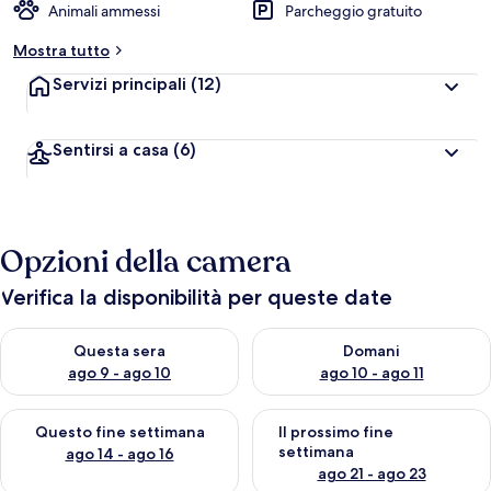
Animali ammessi
Parcheggio gratuito
Mostra tutto
Servizi principali
(12)
Sentirsi a casa
(6)
Opzioni della camera
Verifica la disponibilità per queste date
Verifica la disponibilità per questa sera, ago 9 - ago 10
Verifica la disponibilità per d
Questa sera
Domani
ago 9 - ago 10
ago 10 - ago 11
Verifica la disponibilità per questo fine settimana, ago 14 - ag
Verifica la disponibilità per i
Questo fine settimana
Il prossimo fine
settimana
ago 14 - ago 16
ago 21 - ago 23