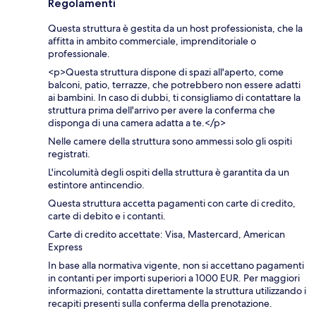
Regolamenti
Questa struttura è gestita da un host professionista, che la
affitta in ambito commerciale, imprenditoriale o
professionale.
<p>Questa struttura dispone di spazi all'aperto, come
balconi, patio, terrazze, che potrebbero non essere adatti
ai bambini. In caso di dubbi, ti consigliamo di contattare la
struttura prima dell'arrivo per avere la conferma che
disponga di una camera adatta a te.</p>
Nelle camere della struttura sono ammessi solo gli ospiti
registrati.
L'incolumità degli ospiti della struttura è garantita da un
estintore antincendio.
Questa struttura accetta pagamenti con carte di credito,
carte di debito e i contanti.
Carte di credito accettate: Visa, Mastercard, American
Express
In base alla normativa vigente, non si accettano pagamenti
in contanti per importi superiori a 1000 EUR. Per maggiori
informazioni, contatta direttamente la struttura utilizzando i
recapiti presenti sulla conferma della prenotazione.