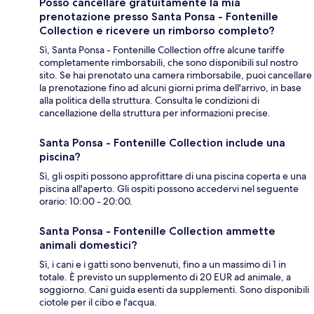
Posso cancellare gratuitamente la mia
prenotazione presso Santa Ponsa - Fontenille
Collection e ricevere un rimborso completo?
Sì, Santa Ponsa - Fontenille Collection offre alcune tariffe
completamente rimborsabili, che sono disponibili sul nostro
sito. Se hai prenotato una camera rimborsabile, puoi cancellare
la prenotazione fino ad alcuni giorni prima dell'arrivo, in base
alla politica della struttura. Consulta le condizioni di
cancellazione della struttura per informazioni precise.
Santa Ponsa - Fontenille Collection include una
piscina?
Sì, gli ospiti possono approfittare di una piscina coperta e una
piscina all'aperto. Gli ospiti possono accedervi nel seguente
orario: 10:00 - 20:00.
Santa Ponsa - Fontenille Collection ammette
animali domestici?
Sì, i cani e i gatti sono benvenuti, fino a un massimo di 1 in
totale. È previsto un supplemento di 20 EUR ad animale, a
soggiorno. Cani guida esenti da supplementi. Sono disponibili
ciotole per il cibo e l'acqua.