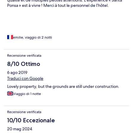
qualité et de multiples petites attentions. L’expérience « Santa
Ponsa » est à vivre ! Merci à tout le personnel de l’hôtel.
emilie, viaggio di 2 notti
Recensione verificata
8/10 Ottimo
6 ago 2019
Traduci con Google
Lovely property, but the grounds are still under construction.
Viaggio di 1 notte
Recensione verificata
10/10 Eccezionale
20 mag 2024