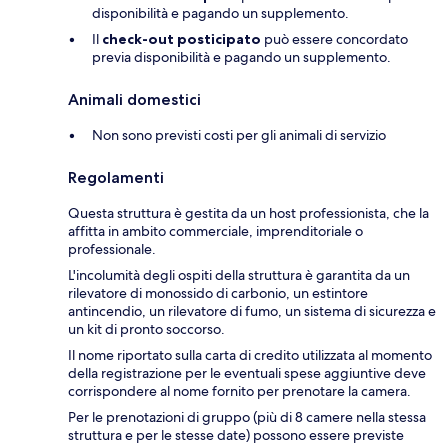
disponibilità e pagando un supplemento.
Il
check-out posticipato
può essere concordato
previa disponibilità e pagando un supplemento.
Animali domestici
Non sono previsti costi per gli animali di servizio
Regolamenti
Questa struttura è gestita da un host professionista, che la
affitta in ambito commerciale, imprenditoriale o
professionale.
L'incolumità degli ospiti della struttura è garantita da un
rilevatore di monossido di carbonio, un estintore
antincendio, un rilevatore di fumo, un sistema di sicurezza e
un kit di pronto soccorso.
Il nome riportato sulla carta di credito utilizzata al momento
della registrazione per le eventuali spese aggiuntive deve
corrispondere al nome fornito per prenotare la camera.
Per le prenotazioni di gruppo (più di 8 camere nella stessa
struttura e per le stesse date) possono essere previste