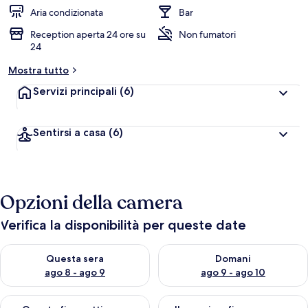
Aria condizionata
Bar
Reception aperta 24 ore su
Non fumatori
24
Mostra tutto
Servizi principali
(6)
Sentirsi a casa
(6)
Opzioni della camera
Verifica la disponibilità per queste date
Verifica la disponibilità per questa sera, ago 8 - ago 9
Verifica la disponibilità per d
Questa sera
Domani
ago 8 - ago 9
ago 9 - ago 10
Verifica la disponibilità per questo fine settimana, ago 14 - ag
Verifica la disponibilità per i