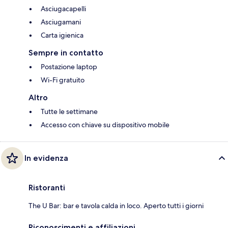
Asciugacapelli
Asciugamani
Carta igienica
Sempre in contatto
Postazione laptop
Wi-Fi gratuito
Altro
Tutte le settimane
Accesso con chiave su dispositivo mobile
In evidenza
Ristoranti
The U Bar: bar e tavola calda in loco. Aperto tutti i giorni
Riconoscimenti e affiliazioni