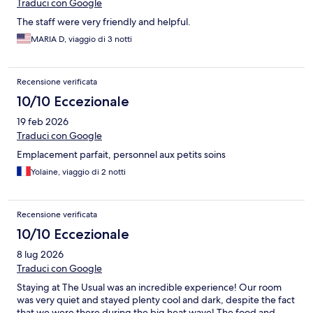
Traduci con Google
The staff were very friendly and helpful.
MARIA D, viaggio di 3 notti
Recensione verificata
10/10 Eccezionale
19 feb 2026
Traduci con Google
Emplacement parfait, personnel aux petits soins
Yolaine, viaggio di 2 notti
Recensione verificata
10/10 Eccezionale
8 lug 2026
Traduci con Google
Staying at The Usual was an incredible experience! Our room
was very quiet and stayed plenty cool and dark, despite the fact
that we were there during the big heat wave! The food and