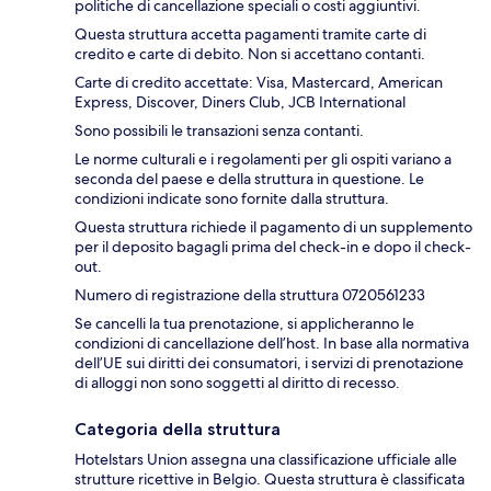
politiche di cancellazione speciali o costi aggiuntivi.
Questa struttura accetta pagamenti tramite carte di
credito e carte di debito. Non si accettano contanti.
Carte di credito accettate: Visa, Mastercard, American
Express, Discover, Diners Club, JCB International
Sono possibili le transazioni senza contanti.
Le norme culturali e i regolamenti per gli ospiti variano a
seconda del paese e della struttura in questione. Le
condizioni indicate sono fornite dalla struttura.
Questa struttura richiede il pagamento di un supplemento
per il deposito bagagli prima del check-in e dopo il check-
out.
Numero di registrazione della struttura 0720561233
Se cancelli la tua prenotazione, si applicheranno le
condizioni di cancellazione dell’host. In base alla normativa
dell’UE sui diritti dei consumatori, i servizi di prenotazione
di alloggi non sono soggetti al diritto di recesso.
Categoria della struttura
Hotelstars Union assegna una classificazione ufficiale alle
strutture ricettive in Belgio. Questa struttura è classificata