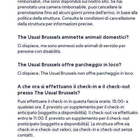
rimborsabili, che sono disponibili sul nostro sito. Se hai
prenotato una camera rimborsabile, puoi cancellare la
prenotazione fino ad alcuni giorni prima dell'arrivo, in base alla
politica della struttura. Consulta le condizioni di cancellazione
della struttura per informazioni precise.
The Usual Brussels ammette animali domestici?
Ci dispiace, ma sono ammessi solo animali di servizio per
persone con disabilità.
The Usual Brussels offre parcheggio in loco?
Ci dispiace, The Usual Brussels non offre parcheggio in loco.
A che ora si effettuano il check-in e il check-out
presso The Usual Brussels?
Puoi effettuare il check-in in questa fascia oraria: 15:00- a
qualsiasi ora. È previsto un supplemento per il check-in
anticipato (soggetto a disponibilità). Il check-out va effettuato
entro le 11:00. È previsto un supplemento per il check-out
posticipato (soggetto a disponibilità). La struttura offre sia
check-in e check-out veloci, sia check-in e check-out senza
contatti.