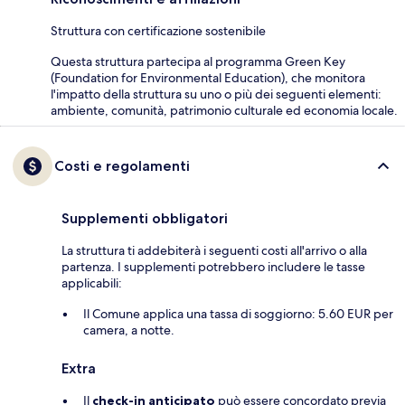
Struttura con certificazione sostenibile
Questa struttura partecipa al programma Green Key
(Foundation for Environmental Education), che monitora
l'impatto della struttura su uno o più dei seguenti elementi:
ambiente, comunità, patrimonio culturale ed economia locale.
Costi e regolamenti
Supplementi obbligatori
La struttura ti addebiterà i seguenti costi all'arrivo o alla
partenza. I supplementi potrebbero includere le tasse
applicabili:
Il Comune applica una tassa di soggiorno: 5.60 EUR per
camera, a notte.
Extra
Il
check-in anticipato
può essere concordato previa