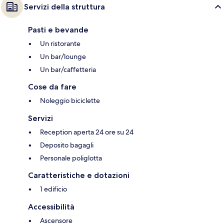
Servizi della struttura
Pasti e bevande
Un ristorante
Un bar/lounge
Un bar/caffetteria
Cose da fare
Noleggio biciclette
Servizi
Reception aperta 24 ore su 24
Deposito bagagli
Personale poliglotta
Caratteristiche e dotazioni
1 edificio
Accessibilità
Ascensore