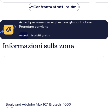
è
128 €
Confronta strutture simili
Accedi per visualizzare gli extra e gli sconti idonei.
Prenotare conviene!
Accedi
Iscriviti gratis
Informazioni sulla zona
Boulevard Adolphe Max 107, Brussels, 1000