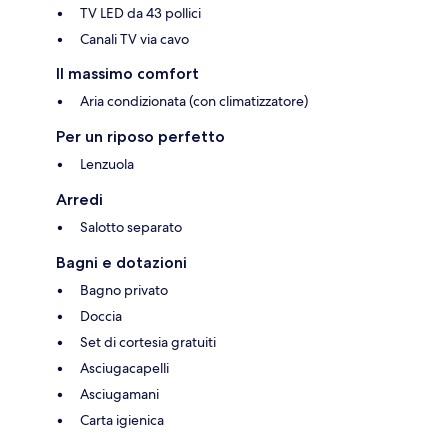
TV LED da 43 pollici
Canali TV via cavo
Il massimo comfort
Aria condizionata (con climatizzatore)
Per un riposo perfetto
Lenzuola
Arredi
Salotto separato
Bagni e dotazioni
Bagno privato
Doccia
Set di cortesia gratuiti
Asciugacapelli
Asciugamani
Carta igienica