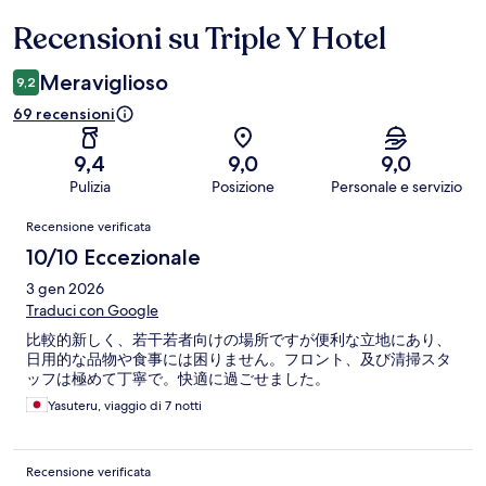
Recensioni su Triple Y Hotel
Recensioni
Meraviglioso
9,2
69 recensioni
9,4
9,0
9,0
Pulizia
Posizione
Personale e servizio
Recensioni
Recensione verificata
10/10 Eccezionale
3 gen 2026
Traduci con Google
比較的新しく、若干若者向けの場所ですが便利な立地にあり、
日用的な品物や食事には困りません。フロント、及び清掃スタ
ッフは極めて丁寧で。快適に過ごせました。
Yasuteru, viaggio di 7 notti
Recensione verificata