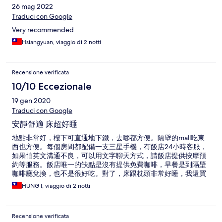
26 mag 2022
Traduci con Google
Very recommended
Hsiangyuan, viaggio di 2 notti
Recensione verificata
10/10 Eccezionale
19 gen 2020
Traduci con Google
安靜舒適 床超好睡
地點非常好，樓下可直通地下鐵，去哪都方便。隔壁的mall吃東
西也方便。每個房間都配備一支三星手機，有飯店24小時客服，
如果怕英文溝通不良，可以用文字聊天方式，請飯店提供按摩預
約等服務。飯店唯一的缺點是沒有提供免費咖啡，早餐是到隔壁
咖啡廳兌換，也不是很好吃。對了，床跟枕頭非常好睡，我還買
了一顆他們的枕頭回來。
HUNG I, viaggio di 2 notti
Recensione verificata