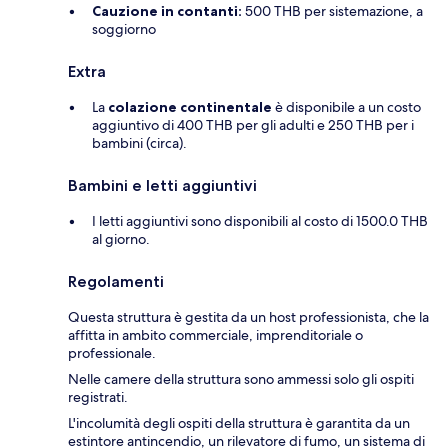
Cauzione in contanti:
500 THB per sistemazione, a
soggiorno
Extra
La
colazione continentale
è disponibile a un costo
aggiuntivo di 400 THB per gli adulti e 250 THB per i
bambini (circa).
Bambini e letti aggiuntivi
I letti aggiuntivi sono disponibili al costo di 1500.0 THB
al giorno.
Regolamenti
Questa struttura è gestita da un host professionista, che la
affitta in ambito commerciale, imprenditoriale o
professionale.
Nelle camere della struttura sono ammessi solo gli ospiti
registrati.
L'incolumità degli ospiti della struttura è garantita da un
estintore antincendio, un rilevatore di fumo, un sistema di