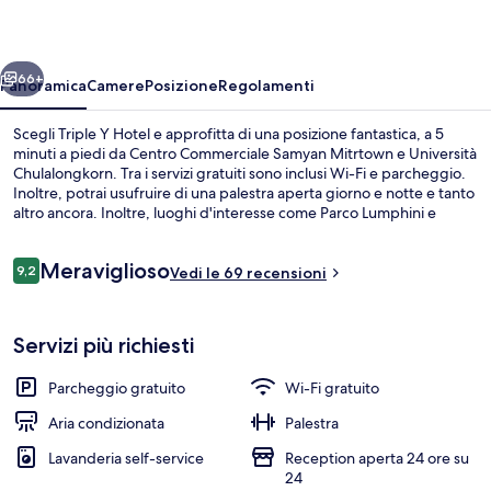
ietro
Avanti
66+
Panoramica
Camere
Posizione
Regolamenti
Scegli Triple Y Hotel e approfitta di una posizione fantastica, a 5
minuti a piedi da Centro Commerciale Samyan Mitrtown e Università
Chulalongkorn. Tra i servizi gratuiti sono inclusi Wi-Fi e parcheggio.
Inoltre, potrai usufruire di una palestra aperta giorno e notte e tanto
altro ancora. Inoltre, luoghi d'interesse come Parco Lumphini e
Centro commerciale Siam Paragon si trovano a soli 5 minuti in auto.
La struttura è una comoda base per spostarsi con i mezzi pubblici:
Recensioni
Meraviglioso
Stazione di Sam Yan si trova a 3 min a piedi e Stazione BTS di Sala
9,2
Vedi le 69 recensioni
9,2 su 10
Daeng a 15.
Una cassaforte in camera, postazione l
Servizi più richiesti
Parcheggio gratuito
Wi-Fi gratuito
Aria condizionata
Palestra
Lavanderia self-service
Reception aperta 24 ore su
24