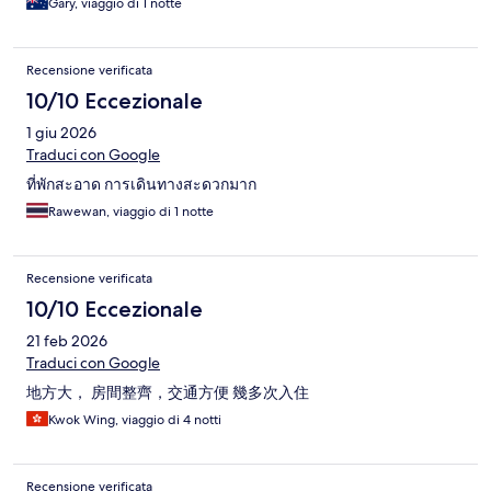
Gary, viaggio di 1 notte
Recensione verificata
10/10 Eccezionale
1 giu 2026
Traduci con Google
ที่พักสะอาด การเดินทางสะดวกมาก
Rawewan, viaggio di 1 notte
Recensione verificata
10/10 Eccezionale
21 feb 2026
Traduci con Google
地方大， 房間整齊，交通方便 幾多次入住
Kwok Wing, viaggio di 4 notti
Recensione verificata