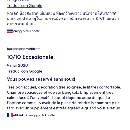
Traduci con Google
ทำเลดี ห้องสะอาด เงียบสงบ ห้องกว้างขวาง พนักงานให้บริการดี
มากๆค่ะ ทำเลอยู่ในสามย่านมิตรทาวน์ อาหารเยอะ มี 7/11 สะดวก
สบาย แนะนำค่ะ
Viaggio di 1 notte
Recensione verificata
10/10 Eccezionale
9 mar 2020
Traduci con Google
Vous pouvez réservé sans souci
Très bon accueil, décoration très soignée, le lit très confortable.
Chambre spacieuse et vue sur Bangkok. Emplacement très
calme face à l'université. Le petit déjeuné aussi de qualité.
L'option comme il y avait de la place de rendre la chambre plus
tard avec un supplément est très agréable quand vous avez un
vol très tard. Appel d'un taxi très rapide. Très bon séjour. Merci
ARNAUD, viaggio di 1 notte