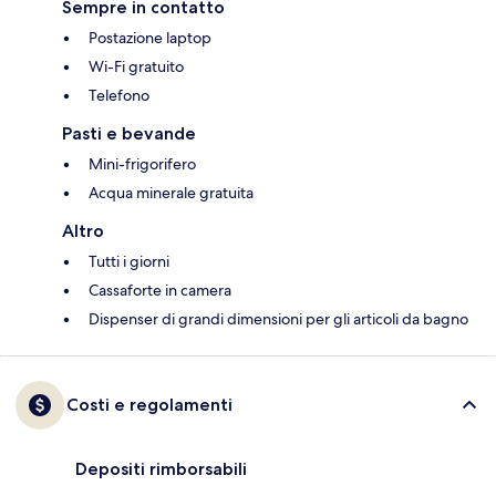
Sempre in contatto
Postazione laptop
Wi-Fi gratuito
Telefono
Pasti e bevande
Mini-frigorifero
Acqua minerale gratuita
Altro
Tutti i giorni
Cassaforte in camera
Dispenser di grandi dimensioni per gli articoli da bagno
Costi e regolamenti
Depositi rimborsabili