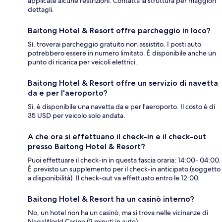
applicate alcune restrizioni. Contatta la struttura per maggiori
dettagli.
Baitong Hotel & Resort offre parcheggio in loco?
Sì, troverai parcheggio gratuito non assistito. I posti auto
potrebbero essere in numero limitato. È disponibile anche un
punto di ricarica per veicoli elettrici.
Baitong Hotel & Resort offre un servizio di navetta
da e per l'aeroporto?
Sì, è disponibile una navetta da e per l'aeroporto. Il costo è di
35 USD per veicolo solo andata.
A che ora si effettuano il check-in e il check-out
presso Baitong Hotel & Resort?
Puoi effettuare il check-in in questa fascia oraria: 14:00- 04:00.
È previsto un supplemento per il check-in anticipato (soggetto
a disponibilità). Il check-out va effettuato entro le 12:00.
Baitong Hotel & Resort ha un casinò interno?
No, un hotel non ha un casinò, ma si trova nelle vicinanze di
NagaWorld Casino (2 minuti in auto).