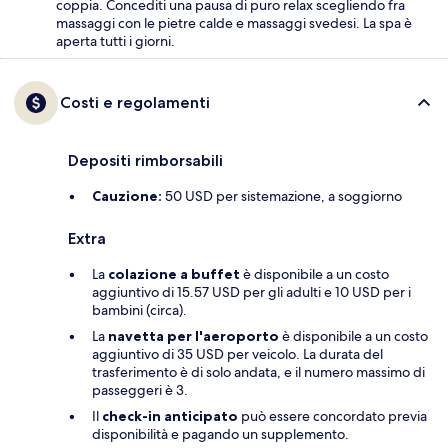
coppia. Concediti una pausa di puro relax scegliendo fra
massaggi con le pietre calde e massaggi svedesi. La spa è
aperta tutti i giorni.
Costi e regolamenti
Depositi rimborsabili
Cauzione:
50 USD per sistemazione, a soggiorno
Extra
La
colazione a buffet
è disponibile a un costo
aggiuntivo di 15.57 USD per gli adulti e 10 USD per i
bambini (circa).
La
navetta per l'aeroporto
è disponibile a un costo
aggiuntivo di 35 USD per veicolo. La durata del
trasferimento è di solo andata, e il numero massimo di
passeggeri è 3.
Il
check-in anticipato
può essere concordato previa
disponibilità e pagando un supplemento.