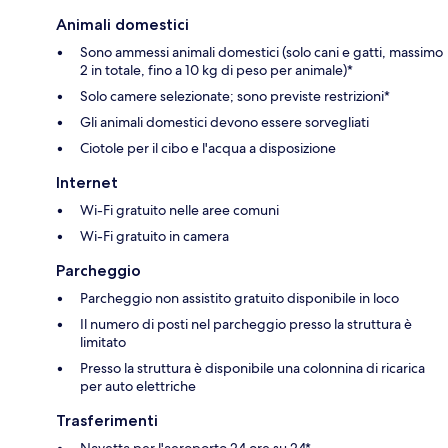
Animali domestici
Sono ammessi animali domestici (solo cani e gatti, massimo
2 in totale, fino a 10 kg di peso per animale)*
Solo camere selezionate; sono previste restrizioni*
Gli animali domestici devono essere sorvegliati
Ciotole per il cibo e l'acqua a disposizione
Internet
Wi-Fi gratuito nelle aree comuni
Wi-Fi gratuito in camera
Parcheggio
Parcheggio non assistito gratuito disponibile in loco
Il numero di posti nel parcheggio presso la struttura è
limitato
Presso la struttura è disponibile una colonnina di ricarica
per auto elettriche
Trasferimenti
Navetta per l'aeroporto 24 ore su 24*