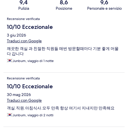
9,4
8,6
9,6
Pulizia
Posizione
Personale e servizio
Recensioni
Recensione verificata
10/10 Eccezionale
3 giu 2026
Traduci con Google
깨끗한 객실 과 친절한 직원들 매번 방문할때마다 기분 좋게 머물
다 갑니다
Junbum, viaggio di 1 notte
Recensione verificata
10/10 Eccezionale
30 mag 2026
Traduci con Google
객실.직원.아침식사.모두 만족 항상 여기서 지내지만 만족해요
Junbum, viaggio di 2 notti