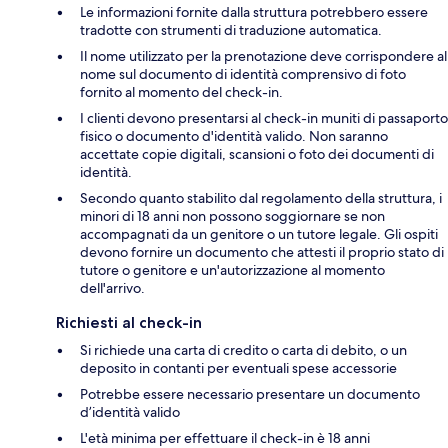
Le informazioni fornite dalla struttura potrebbero essere
tradotte con strumenti di traduzione automatica.
Il nome utilizzato per la prenotazione deve corrispondere al
nome sul documento di identità comprensivo di foto
fornito al momento del check-in.
I clienti devono presentarsi al check-in muniti di passaporto
fisico o documento d'identità valido. Non saranno
accettate copie digitali, scansioni o foto dei documenti di
identità.
Secondo quanto stabilito dal regolamento della struttura, i
minori di 18 anni non possono soggiornare se non
accompagnati da un genitore o un tutore legale. Gli ospiti
devono fornire un documento che attesti il proprio stato di
tutore o genitore e un'autorizzazione al momento
dell'arrivo.
Richiesti al check-in
Si richiede una carta di credito o carta di debito, o un
deposito in contanti per eventuali spese accessorie
Potrebbe essere necessario presentare un documento
d’identità valido
L'età minima per effettuare il check-in è 18 anni