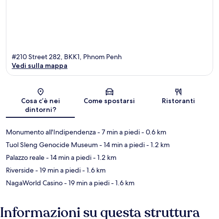
#210 Street 282, BKK1, Phnom Penh
Vedi sulla mappa
Mappa
Cosa c’è nei
Come spostarsi
Ristoranti
dintorni?
Monumento all'Indipendenza
- 7 min a piedi
- 0.6 km
Tuol Sleng Genocide Museum
- 14 min a piedi
- 1.2 km
Palazzo reale
- 14 min a piedi
- 1.2 km
Riverside
- 19 min a piedi
- 1.6 km
NagaWorld Casino
- 19 min a piedi
- 1.6 km
Informazioni su questa struttura