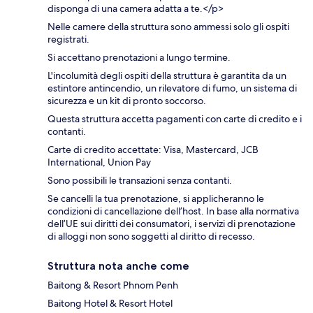
disponga di una camera adatta a te.</p>
Nelle camere della struttura sono ammessi solo gli ospiti
registrati.
Si accettano prenotazioni a lungo termine.
L'incolumità degli ospiti della struttura è garantita da un
estintore antincendio, un rilevatore di fumo, un sistema di
sicurezza e un kit di pronto soccorso.
Questa struttura accetta pagamenti con carte di credito e i
contanti.
Carte di credito accettate: Visa, Mastercard, JCB
International, Union Pay
Sono possibili le transazioni senza contanti.
Se cancelli la tua prenotazione, si applicheranno le
condizioni di cancellazione dell’host. In base alla normativa
dell’UE sui diritti dei consumatori, i servizi di prenotazione
di alloggi non sono soggetti al diritto di recesso.
Struttura nota anche come
Baitong & Resort Phnom Penh
Baitong Hotel & Resort Hotel