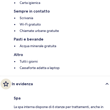
Carta igienica
Sempre in contatto
Scrivania
Wi-Fi gratuito
Chiamate urbane gratuite
Pasti e bevande
Acqua minerale gratuita
Altro
Tutti i giorni
Cassaforte adatta a laptop
In evidenza
Spa
La spa interna dispone di 6 stanze per trattamenti, anche in