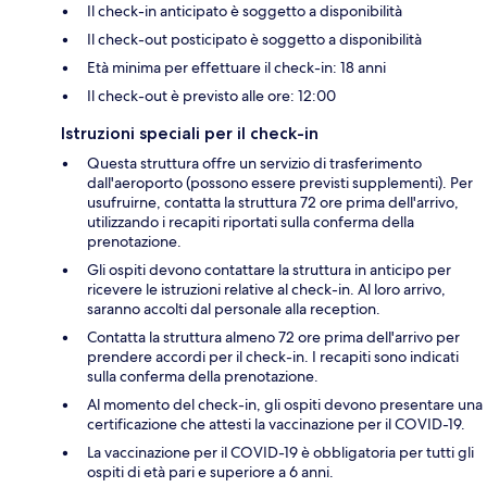
Il check-in anticipato è soggetto a disponibilità
Il check-out posticipato è soggetto a disponibilità
Età minima per effettuare il check-in: 18 anni
Il check-out è previsto alle ore: 12:00
Istruzioni speciali per il check-in
Questa struttura offre un servizio di trasferimento
dall'aeroporto (possono essere previsti supplementi). Per
usufruirne, contatta la struttura 72 ore prima dell'arrivo,
utilizzando i recapiti riportati sulla conferma della
prenotazione.
Gli ospiti devono contattare la struttura in anticipo per
ricevere le istruzioni relative al check-in. Al loro arrivo,
saranno accolti dal personale alla reception.
Contatta la struttura almeno 72 ore prima dell'arrivo per
prendere accordi per il check-in. I recapiti sono indicati
sulla conferma della prenotazione.
Al momento del check-in, gli ospiti devono presentare una
certificazione che attesti la vaccinazione per il COVID-19.
La vaccinazione per il COVID-19 è obbligatoria per tutti gli
ospiti di età pari e superiore a 6 anni.