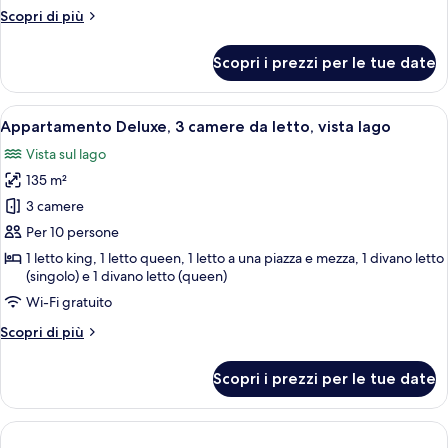
camere
Altri
Scopri di più
da
dettagli
letto,
per
Scopri i prezzi per le tue date
lato
Appartamento
Deluxe,
lago
2
Apri
Un soggiorno moderno con camino, un 
27
camere
Appartamento Deluxe, 3 camere da letto, vista lago
tutte
da
Vista sul lago
letto,
le
lato
135 m²
foto
lago
per
3 camere
Appartamento
Per 10 persone
Deluxe,
1 letto king, 1 letto queen, 1 letto a una piazza e mezza, 1 divano letto
3
(singolo) e 1 divano letto (queen)
camere
Wi-Fi gratuito
da
Altri
Scopri di più
letto,
dettagli
vista
per
Scopri i prezzi per le tue date
Appartamento
lago
Deluxe,
3
camere