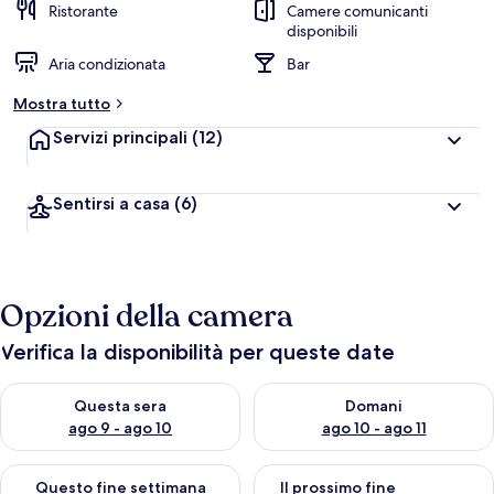
Ristorante
Camere comunicanti
disponibili
Aria condizionata
Bar
Mostra tutto
Servizi principali
(12)
Sentirsi a casa
(6)
Opzioni della camera
Verifica la disponibilità per queste date
Verifica la disponibilità per questa sera, ago 9 - ago 10
Verifica la disponibilità per d
Questa sera
Domani
ago 9 - ago 10
ago 10 - ago 11
Verifica la disponibilità per questo fine settimana, ago 14 - ag
Verifica la disponibilità per i
Questo fine settimana
Il prossimo fine