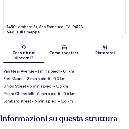
1450 Lombard St, San Francisco, CA, 94123
Vedi sulla mappa
Mappa
Cosa c’è nei
Come spostarsi
Ristoranti
dintorni?
Van Ness Avenue
- 1 min a piedi
- 0.1 km
Fort Mason
- 3 min a piedi
- 0.3 km
Union Street
- 5 min a piedi
- 0.5 km
Piazza Ghirardelli
- 6 min a piedi
- 0.6 km
Lombard street
- 6 min a piedi
- 0.6 km
Informazioni su questa struttura