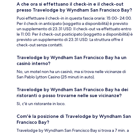
A che ora si effettuano il check-in e il check-out
presso Travelodge by Wyndham San Francisco Bay?
Puoi effettuare il check-in in questa fascia oraria: 15:00- 24:00.
Per il check-in anticipato (soggetto a disponibilità) è previsto
un supplemento di 23.31 USD. Il check-out va effettuato entro
le 11:00. Per il check-out posticipato (soggetto a disponibilità) è
previsto un supplemento di 23.31 USD. La struttura offre il
check-out senza contatti.
Travelodge by Wyndham San Francisco Bay ha un
casinò interno?
No, un motel non ha un casinò, ma si trova nelle vicinanze di
San Pablo Lytton Casino (25 minuti in auto).
Travelodge by Wyndham San Francisco Bay ha dei
ristoranti o posso trovarne nelle sue vicinanze?
Sì, c'è un ristorante in loco.
Com'è la posizione di Travelodge by Wyndham San
Francisco Bay?
Travelodge by Wyndham San Francisco Bay si trova a 7 min. a