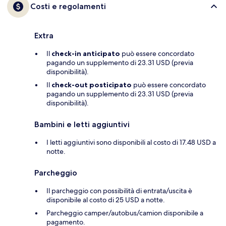
Costi e regolamenti
Extra
Il
check-in anticipato
può essere concordato
pagando un supplemento di 23.31 USD (previa
disponibilità).
Il
check-out posticipato
può essere concordato
pagando un supplemento di 23.31 USD (previa
disponibilità).
Bambini e letti aggiuntivi
I letti aggiuntivi sono disponibili al costo di 17.48 USD a
notte.
Parcheggio
Il parcheggio con possibilità di entrata/uscita è
disponibile al costo di 25 USD a notte.
Parcheggio camper/autobus/camion disponibile a
pagamento.