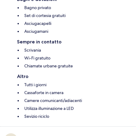
Bagno privato
Set di cortesia gratuiti
Asciugacapelli
Asciugamani
Sempre in contatto
Scrivania
Wi-Fi gratuito
Chiamate urbane gratuite
Altro
Tutti i giorni
Cassaforte in camera
Camere comunicanti/adiacenti
Utilizza illuminazione a LED
Sevizio riciclo