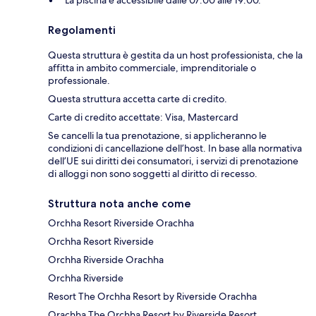
La piscina è accessibile dalle 07:00 alle 19:00.
Regolamenti
Questa struttura è gestita da un host professionista, che la
affitta in ambito commerciale, imprenditoriale o
professionale.
Questa struttura accetta carte di credito.
Carte di credito accettate: Visa, Mastercard
Se cancelli la tua prenotazione, si applicheranno le
condizioni di cancellazione dell’host. In base alla normativa
dell’UE sui diritti dei consumatori, i servizi di prenotazione
di alloggi non sono soggetti al diritto di recesso.
Struttura nota anche come
Orchha Resort Riverside Orachha
Orchha Resort Riverside
Orchha Riverside Orachha
Orchha Riverside
Resort The Orchha Resort by Riverside Orachha
Orachha The Orchha Resort by Riverside Resort