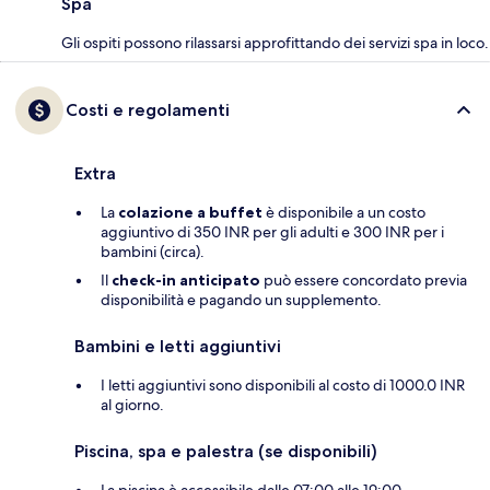
Spa
Gli ospiti possono rilassarsi approfittando dei servizi spa in loco.
Costi e regolamenti
Extra
La
colazione a buffet
è disponibile a un costo
aggiuntivo di 350 INR per gli adulti e 300 INR per i
bambini (circa).
Il
check-in anticipato
può essere concordato previa
disponibilità e pagando un supplemento.
Bambini e letti aggiuntivi
I letti aggiuntivi sono disponibili al costo di 1000.0 INR
al giorno.
Piscina, spa e palestra (se disponibili)