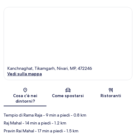
Kanchnaghat, Tikamgarh, Nivari, MP, 472246
Vedi sulla mappa
Mappa
Cosa c’è nei
Come spostarsi
Ristoranti
dintorni?
Tempio di Rama Raja
- 9 min a piedi
- 0.8 km
Raj Mahal
- 14 min a piedi
- 1.2 km
Pravin Rai Mahal
- 17 min a piedi
- 1.5 km