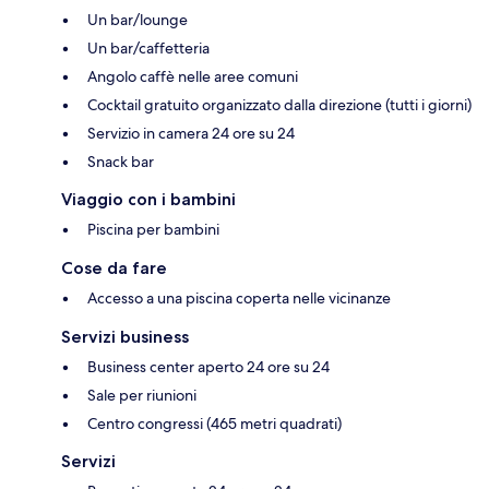
Un bar/lounge
Un bar/caffetteria
Angolo caffè nelle aree comuni
Cocktail gratuito organizzato dalla direzione (tutti i giorni)
Servizio in camera 24 ore su 24
Snack bar
Viaggio con i bambini
Piscina per bambini
Cose da fare
Accesso a una piscina coperta nelle vicinanze
Servizi business
Business center aperto 24 ore su 24
Sale per riunioni
Centro congressi (465 metri quadrati)
Servizi