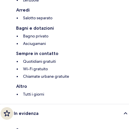
Lenzuola
Arredi
Salotto separato
Bagni e dotazioni
Bagno privato
Asciugamani
Sempre in contatto
Quotidiani gratuiti
Wi-Fi gratuito
Chiamate urbane gratuite
Altro
Tutti i giorni
In evidenza