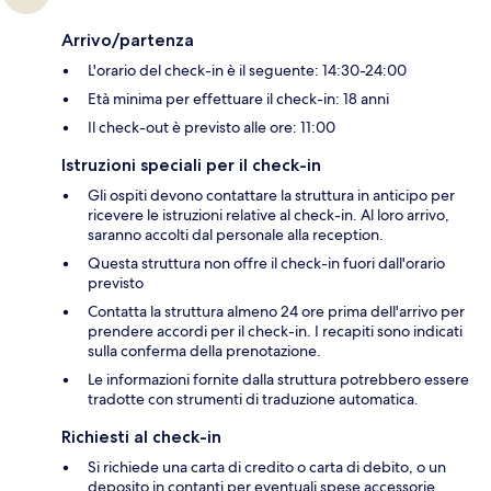
Arrivo/partenza
L'orario del check-in è il seguente: 14:30-24:00
Età minima per effettuare il check-in: 18 anni
Il check-out è previsto alle ore: 11:00
Istruzioni speciali per il check-in
Gli ospiti devono contattare la struttura in anticipo per
ricevere le istruzioni relative al check-in. Al loro arrivo,
saranno accolti dal personale alla reception.
Questa struttura non offre il check-in fuori dall'orario
previsto
Contatta la struttura almeno 24 ore prima dell'arrivo per
prendere accordi per il check-in. I recapiti sono indicati
sulla conferma della prenotazione.
Le informazioni fornite dalla struttura potrebbero essere
tradotte con strumenti di traduzione automatica.
Richiesti al check-in
Si richiede una carta di credito o carta di debito, o un
deposito in contanti per eventuali spese accessorie