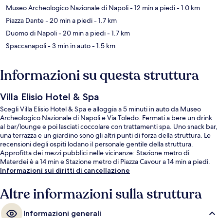
Museo Archeologico Nazionale di Napoli
- 12 min a piedi
- 1.0 km
Piazza Dante
- 20 min a piedi
- 1.7 km
Duomo di Napoli
- 20 min a piedi
- 1.7 km
Spaccanapoli
- 3 min in auto
- 1.5 km
Informazioni su questa struttura
Villa Elisio Hotel & Spa
Scegli Villa Elisio Hotel & Spa e alloggia a 5 minuti in auto da Museo
Archeologico Nazionale di Napoli e Via Toledo. Fermati a bere un drink
al bar/lounge e poi lasciati coccolare con trattamenti spa. Uno snack bar,
una terrazza e un giardino sono gli altri punti di forza della struttura. Le
recensioni degli ospiti lodano il personale gentile della struttura.
Approfitta dei mezzi pubblici nelle vicinanze: Stazione metro di
Materdei è a 14 min e Stazione metro di Piazza Cavour a 14 min a piedi.
Informazioni sui diritti di cancellazione
Altre informazioni sulla struttura
Informazioni generali