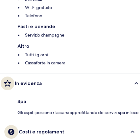
Wi-Fi gratuito
Telefono
Pasti e bevande
Servizio champagne
Altro
Tutti i giorni
Cassaforte in camera
In evidenza
Spa
Gli ospiti possono rilassarsi approfittando dei servizi spa in loco.
Costi e regolamenti