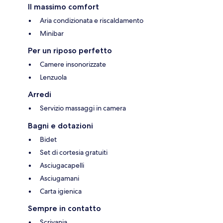
Il massimo comfort
Aria condizionata e riscaldamento
Minibar
Per un riposo perfetto
Camere insonorizzate
Lenzuola
Arredi
Servizio massaggi in camera
Bagni e dotazioni
Bidet
Set di cortesia gratuiti
Asciugacapelli
Asciugamani
Carta igienica
Sempre in contatto
Scrivania