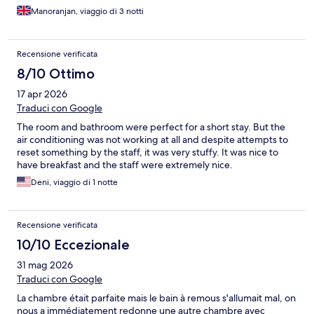
Manoranjan, viaggio di 3 notti
Recensione verificata
8/10 Ottimo
17 apr 2026
Traduci con Google
The room and bathroom were perfect for a short stay. But the
air conditioning was not working at all and despite attempts to
reset something by the staff, it was very stuffy. It was nice to
have breakfast and the staff were extremely nice.
Deni, viaggio di 1 notte
Recensione verificata
10/10 Eccezionale
31 mag 2026
Traduci con Google
La chambre était parfaite mais le bain à remous s'allumait mal, on
nous a immédiatement redonne une autre chambre avec