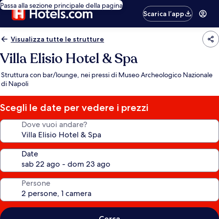
Passa alla sezione principale della pagina
Scarica l’app
Visualizza tutte le strutture
Villa Elisio Hotel & Spa
Struttura con bar/lounge, nei pressi di Museo Archeologico Nazionale
di Napoli
Scegli le date per vedere i prezzi
Dove vuoi andare?
Date
Persone
Cerca