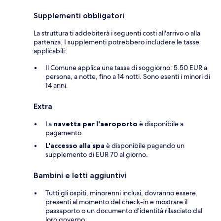
Supplementi obbligatori
La struttura ti addebiterà i seguenti costi all'arrivo o alla
partenza. I supplementi potrebbero includere le tasse
applicabili:
Il Comune applica una tassa di soggiorno: 5.50 EUR a
persona, a notte, fino a 14 notti. Sono esenti i minori di
14 anni.
Extra
La
navetta per l'aeroporto
è disponibile a
pagamento.
L'accesso alla spa
è disponibile pagando un
supplemento di EUR 70 al giorno.
Bambini e letti aggiuntivi
Tutti gli ospiti, minorenni inclusi, dovranno essere
presenti al momento del check-in e mostrare il
passaporto o un documento d'identità rilasciato dal
loro governo.