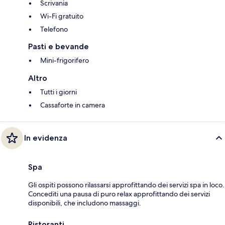
Scrivania
Wi-Fi gratuito
Telefono
Pasti e bevande
Mini-frigorifero
Altro
Tutti i giorni
Cassaforte in camera
In evidenza
Spa
Gli ospiti possono rilassarsi approfittando dei servizi spa in loco.
Concediti una pausa di puro relax approfittando dei servizi
disponibili, che includono massaggi.
Ristoranti