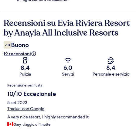
Recensioni su Evia Riviera Resort
Recensioni
by Anayia All Inclusive Resorts
Buono
7,8
19 recensioni
8,4
6,0
8,4
Pulizia
Servizi
Personale e servizio
Recensioni
Recensione verificata
10/10 Eccezionale
5 set 2023
Traduci con Google
A very nice resort, I highly recommended it
Gary, viaggio di 1 notte