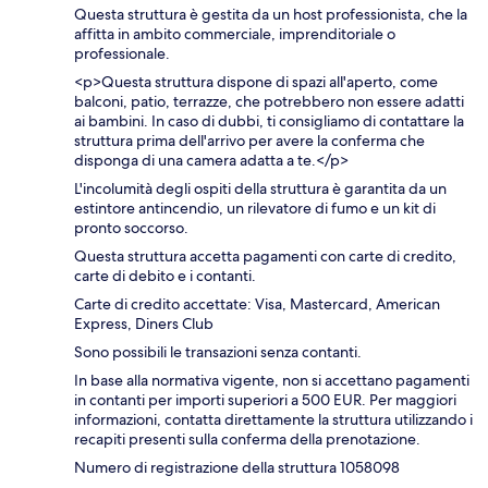
Questa struttura è gestita da un host professionista, che la
affitta in ambito commerciale, imprenditoriale o
professionale.
<p>Questa struttura dispone di spazi all'aperto, come
balconi, patio, terrazze, che potrebbero non essere adatti
ai bambini. In caso di dubbi, ti consigliamo di contattare la
struttura prima dell'arrivo per avere la conferma che
disponga di una camera adatta a te.</p>
L'incolumità degli ospiti della struttura è garantita da un
estintore antincendio, un rilevatore di fumo e un kit di
pronto soccorso.
Questa struttura accetta pagamenti con carte di credito,
carte di debito e i contanti.
Carte di credito accettate: Visa, Mastercard, American
Express, Diners Club
Sono possibili le transazioni senza contanti.
In base alla normativa vigente, non si accettano pagamenti
in contanti per importi superiori a 500 EUR. Per maggiori
informazioni, contatta direttamente la struttura utilizzando i
recapiti presenti sulla conferma della prenotazione.
Numero di registrazione della struttura 1058098