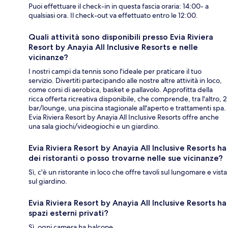
Puoi effettuare il check-in in questa fascia oraria: 14:00- a
qualsiasi ora. Il check-out va effettuato entro le 12:00.
Quali attività sono disponibili presso Evia Riviera
Resort by Anayia All Inclusive Resorts e nelle
vicinanze?
I nostri campi da tennis sono l'ideale per praticare il tuo
servizio. Divertiti partecipando alle nostre altre attività in loco,
come corsi di aerobica, basket e pallavolo. Approfitta della
ricca offerta ricreativa disponibile, che comprende, tra l'altro, 2
bar/lounge, una piscina stagionale all'aperto e trattamenti spa.
Evia Riviera Resort by Anayia All Inclusive Resorts offre anche
una sala giochi/videogiochi e un giardino.
Evia Riviera Resort by Anayia All Inclusive Resorts ha
dei ristoranti o posso trovarne nelle sue vicinanze?
Sì, c'è un ristorante in loco che offre tavoli sul lungomare e vista
sul giardino.
Evia Riviera Resort by Anayia All Inclusive Resorts ha
spazi esterni privati?
Sì, ogni camera ha balcone.