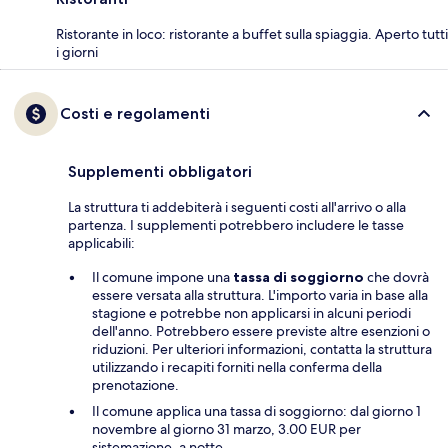
Ristorante in loco: ristorante a buffet sulla spiaggia. Aperto tutti
i giorni
Costi e regolamenti
Supplementi obbligatori
La struttura ti addebiterà i seguenti costi all'arrivo o alla
partenza. I supplementi potrebbero includere le tasse
applicabili:
Il comune impone una
tassa di soggiorno
che dovrà
essere versata alla struttura. L'importo varia in base alla
stagione e potrebbe non applicarsi in alcuni periodi
dell'anno. Potrebbero essere previste altre esenzioni o
riduzioni. Per ulteriori informazioni, contatta la struttura
utilizzando i recapiti forniti nella conferma della
prenotazione.
Il comune applica una tassa di soggiorno: dal giorno 1
novembre al giorno 31 marzo, 3.00 EUR per
sistemazione, a notte