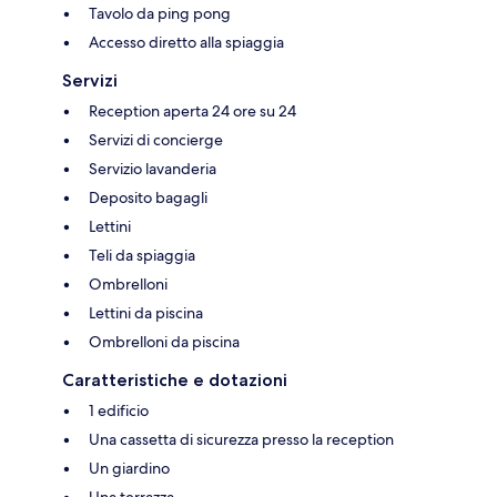
Tavolo da ping pong
Accesso diretto alla spiaggia
Servizi
Reception aperta 24 ore su 24
Servizi di concierge
Servizio lavanderia
Deposito bagagli
Lettini
Teli da spiaggia
Ombrelloni
Lettini da piscina
Ombrelloni da piscina
Caratteristiche e dotazioni
1 edificio
Una cassetta di sicurezza presso la reception
Un giardino
Una terrazza