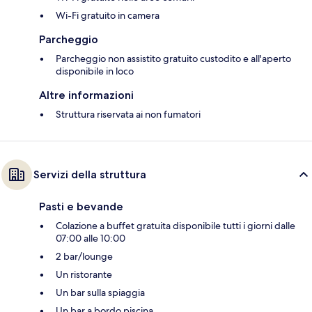
Wi-Fi gratuito in camera
Parcheggio
Parcheggio non assistito gratuito custodito e all'aperto
disponibile in loco
Altre informazioni
Struttura riservata ai non fumatori
Servizi della struttura
Pasti e bevande
Colazione a buffet gratuita disponibile tutti i giorni dalle
07:00 alle 10:00
2 bar/lounge
Un ristorante
Un bar sulla spiaggia
Un bar a bordo piscina