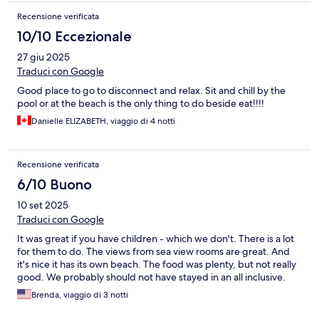
Recensione verificata
10/10 Eccezionale
27 giu 2025
Traduci con Google
Good place to go to disconnect and relax. Sit and chill by the
pool or at the beach is the only thing to do beside eat!!!!
Danielle ELIZABETH, viaggio di 4 notti
Recensione verificata
6/10 Buono
10 set 2025
Traduci con Google
It was great if you have children - which we don't. There is a lot
for them to do. The views from sea view rooms are great. And
it's nice it has its own beach. The food was plenty, but not really
good. We probably should not have stayed in an all inclusive.
Brenda, viaggio di 3 notti