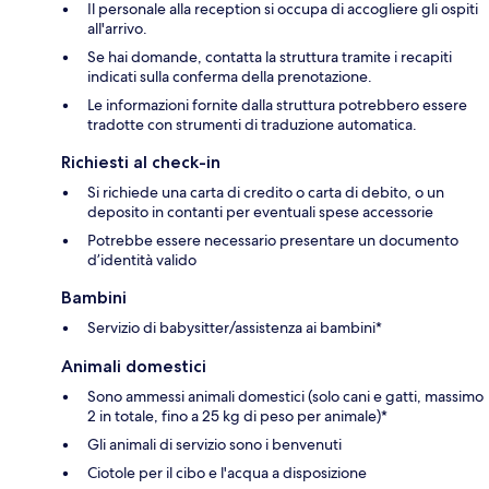
Il personale alla reception si occupa di accogliere gli ospiti
all'arrivo.
Se hai domande, contatta la struttura tramite i recapiti
indicati sulla conferma della prenotazione.
Le informazioni fornite dalla struttura potrebbero essere
tradotte con strumenti di traduzione automatica.
Richiesti al check-in
Si richiede una carta di credito o carta di debito, o un
deposito in contanti per eventuali spese accessorie
Potrebbe essere necessario presentare un documento
d’identità valido
Bambini
Servizio di babysitter/assistenza ai bambini*
Animali domestici
Sono ammessi animali domestici (solo cani e gatti, massimo
2 in totale, fino a 25 kg di peso per animale)*
Gli animali di servizio sono i benvenuti
Ciotole per il cibo e l'acqua a disposizione