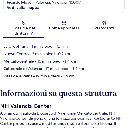
Ricardo Mico, 1, Valencia, Valencia, 46009
Vedi sulla mappa
Mappa
Cosa c’è nei
Come spostarsi
Ristoranti
dintorni?
Jardí del Turia
- 1 min a piedi
- 0.1 km
Nuevo Centro
- 2 min a piedi
- 0.2 km
Mercato centrale
- 16 min a piedi
- 1.4 km
Cattedrale di Valencia
- 19 min a piedi
- 1.6 km
Plaza de la Reina
- 19 min a piedi
- 1.6 km
Informazioni su questa struttura
NH Valencia Center
A 5 minuti in auto da Bioparco di Valencia e Mercato centrale, NH
Valencia Center dispone di una terrazza panoramica. Restaurante NH
Center propone cucina mediterranea e serve il pranzo e la cena. Il