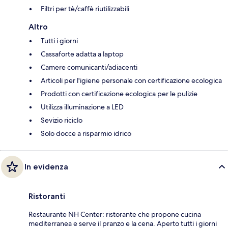
Filtri per tè/caffè riutilizzabili
Altro
Tutti i giorni
Cassaforte adatta a laptop
Camere comunicanti/adiacenti
Articoli per l'igiene personale con certificazione ecologica
Prodotti con certificazione ecologica per le pulizie
Utilizza illuminazione a LED
Sevizio riciclo
Solo docce a risparmio idrico
In evidenza
Ristoranti
Restaurante NH Center: ristorante che propone cucina
mediterranea e serve il pranzo e la cena. Aperto tutti i giorni