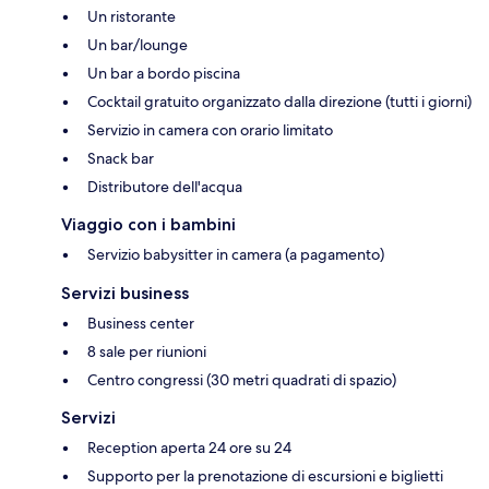
Un ristorante
Un bar/lounge
Un bar a bordo piscina
Cocktail gratuito organizzato dalla direzione (tutti i giorni)
Servizio in camera con orario limitato
Snack bar
Distributore dell'acqua
Viaggio con i bambini
Servizio babysitter in camera (a pagamento)
Servizi business
Business center
8 sale per riunioni
Centro congressi (30 metri quadrati di spazio)
Servizi
Reception aperta 24 ore su 24
Supporto per la prenotazione di escursioni e biglietti