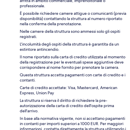
affitta in ambito commerciale, imprenditoriale o
professionale.
È possibile richiedere camere attigue o comunicanti (previa
disponibilità) contattando la struttura al numero riportato
nella conferma della prenotazione.
Nelle camere della struttura sono ammessi solo gli ospiti
registrati.
L'incolumità degli ospiti della struttura è garantita da un
estintore antincendio.
Il nome riportato sulla carta di credito utilizzata al momento
della registrazione per le eventuali spese aggiuntive deve
corrispondere al nome fornito per prenotare la camera.
Questa struttura accetta pagamenti con carte di credito e i
contanti.
Carte di credito accettate: Visa, Mastercard, American
Express, Union Pay
La struttura si riserva il diritto di richiedere la pre-
autorizzazione della carta di credito dell'ospite prima
dell'arrivo.
In base alla normativa vigente, non si accettano pagamenti
in contanti per importi superiori a 1000 EUR. Per maggiori
informazioni, contatta direttamente la struttura utilizzando i