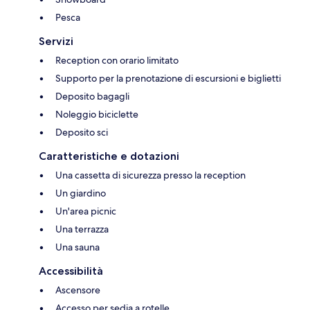
Pesca
Servizi
Reception con orario limitato
Supporto per la prenotazione di escursioni e biglietti
Deposito bagagli
Noleggio biciclette
Deposito sci
Caratteristiche e dotazioni
Una cassetta di sicurezza presso la reception
Un giardino
Un'area picnic
Una terrazza
Una sauna
Accessibilità
Ascensore
Accesso per sedia a rotelle