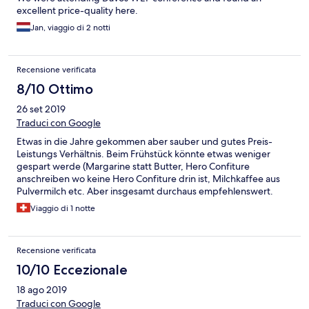
excellent price-quality here.
Jan, viaggio di 2 notti
Recensione verificata
8/10 Ottimo
26 set 2019
Traduci con Google
Etwas in die Jahre gekommen aber sauber und gutes Preis-
Leistungs Verhältnis. Beim Frühstück könnte etwas weniger
gespart werde (Margarine statt Butter, Hero Confiture
anschreiben wo keine Hero Confiture drin ist, Milchkaffee aus
Pulvermilch etc. Aber insgesamt durchaus empfehlenswert.
Viaggio di 1 notte
Recensione verificata
10/10 Eccezionale
18 ago 2019
Traduci con Google