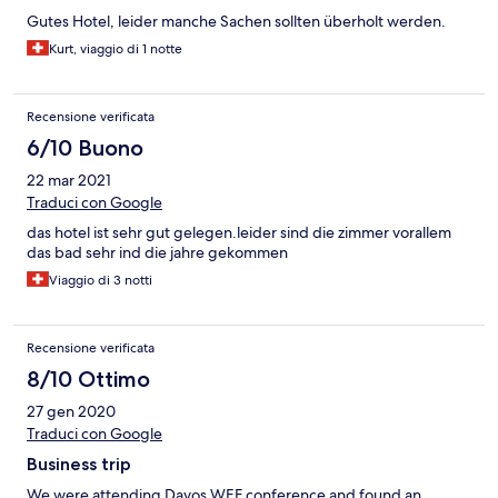
Gutes Hotel, leider manche Sachen sollten überholt werden.
Kurt, viaggio di 1 notte
Recensione verificata
6/10 Buono
22 mar 2021
Traduci con Google
das hotel ist sehr gut gelegen.leider sind die zimmer vorallem
das bad sehr ind die jahre gekommen
Viaggio di 3 notti
Recensione verificata
8/10 Ottimo
27 gen 2020
Traduci con Google
Business trip
We were attending Davos WEF conference and found an