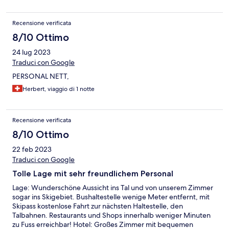
Recensione verificata
8/10 Ottimo
24 lug 2023
Traduci con Google
PERSONAL NETT,
Herbert, viaggio di 1 notte
Recensione verificata
8/10 Ottimo
22 feb 2023
Traduci con Google
Tolle Lage mit sehr freundlichem Personal
Lage: Wunderschöne Aussicht ins Tal und von unserem Zimmer
sogar ins Skigebiet. Bushaltestelle wenige Meter entfernt, mit
Skipass kostenlose Fahrt zur nächsten Haltestelle, den
Talbahnen. Restaurants und Shops innerhalb weniger Minuten
zu Fuss erreichbar! Hotel: Großes Zimmer mit bequemen