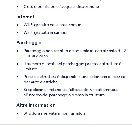
Ciotole per il cibo e l'acqua a disposizione
Internet
Wi-Fi gratuito nelle aree comuni
Wi-Fi gratuito in camera
Parcheggio
Parcheggio non assistito disponibile in loco al costo di 12
CHF al giorno
Il numero di posti nel parcheggio presso la struttura è
limitato
Presso la struttura è disponibile una colonnina di ricarica
per auto elettriche
Si applicano limitazioni all'altezza dei veicoli ammessi
all'interno del parcheggio presso la struttura
Altre informazioni
Struttura riservata ai non fumatori