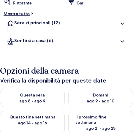
Ristorante
Bar
Mostra tutto
Servizi principali
(12)
Sentirsi a casa
(6)
Opzioni della camera
Verifica la disponibilità per queste date
Verifica la disponibilità per questa sera, ago 8 - ago 9
Verifica la disponibilità per d
Questa sera
Domani
ago 8 - ago 9
ago 9 - ago 10
Verifica la disponibilità per questo fine settimana, ago 14 - ag
Verifica la disponibilità per i
Questo fine settimana
Il prossimo fine
settimana
ago 14 - ago 16
ago 21 - ago 23