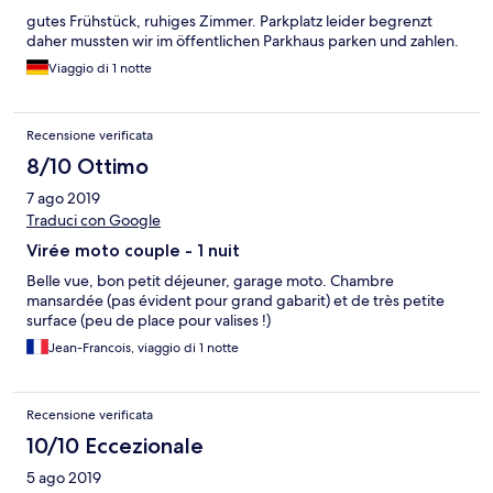
gutes Frühstück, ruhiges Zimmer. Parkplatz leider begrenzt
daher mussten wir im öffentlichen Parkhaus parken und zahlen.
Viaggio di 1 notte
Recensione verificata
8/10 Ottimo
7 ago 2019
Traduci con Google
Virée moto couple - 1 nuit
Belle vue, bon petit déjeuner, garage moto. Chambre
mansardée (pas évident pour grand gabarit) et de très petite
surface (peu de place pour valises !)
Jean-Francois, viaggio di 1 notte
Recensione verificata
10/10 Eccezionale
5 ago 2019