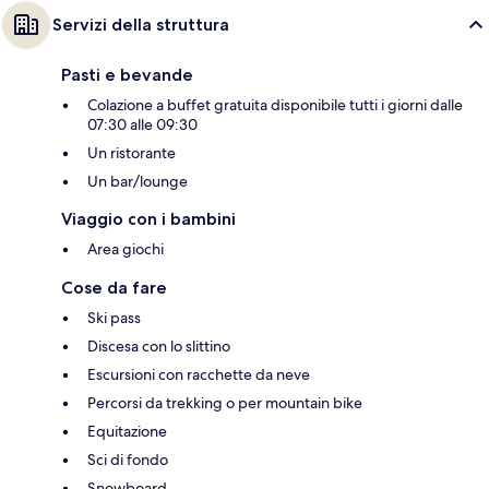
Servizi della struttura
Pasti e bevande
Colazione a buffet gratuita disponibile tutti i giorni dalle
07:30 alle 09:30
Un ristorante
Un bar/lounge
Viaggio con i bambini
Area giochi
Cose da fare
Ski pass
Discesa con lo slittino
Escursioni con racchette da neve
Percorsi da trekking o per mountain bike
Equitazione
Sci di fondo
Snowboard