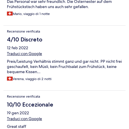
Das Personal war sehr freundlich. Die Osternester auf dem
Frühstückstisch haben uns auch sehr gefallen.
Mario, viaggio di 1 notte
Recensione verificata
4/10 Discreto
12 feb 2022
Traduci con Google
Preis/Leistung Verhältnis stimmt ganz und gar nicht. PP nicht frei
geschaufelt, kein Müsli, kein Fruchtsalat zum Frühstück, keine
bequeme Kissen…
Verena, viaggio di 2 notti
Recensione verificata
10/10 Eccezionale
19 gen 2022
Traduci con Google
Great staff