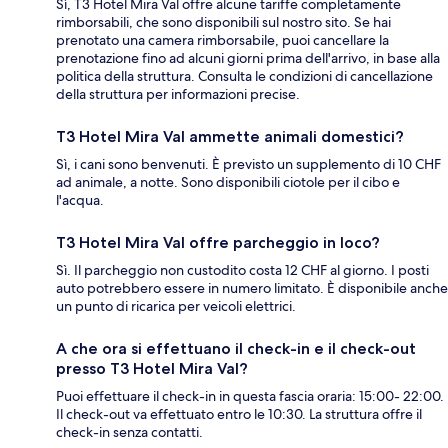
Sì, T3 Hotel Mira Val offre alcune tariffe completamente
rimborsabili, che sono disponibili sul nostro sito. Se hai
prenotato una camera rimborsabile, puoi cancellare la
prenotazione fino ad alcuni giorni prima dell'arrivo, in base alla
politica della struttura. Consulta le condizioni di cancellazione
della struttura per informazioni precise.
T3 Hotel Mira Val ammette animali domestici?
Sì, i cani sono benvenuti. È previsto un supplemento di 10 CHF
ad animale, a notte. Sono disponibili ciotole per il cibo e
l'acqua.
T3 Hotel Mira Val offre parcheggio in loco?
Sì. Il parcheggio non custodito costa 12 CHF al giorno. I posti
auto potrebbero essere in numero limitato. È disponibile anche
un punto di ricarica per veicoli elettrici.
A che ora si effettuano il check-in e il check-out
presso T3 Hotel Mira Val?
Puoi effettuare il check-in in questa fascia oraria: 15:00- 22:00.
Il check-out va effettuato entro le 10:30. La struttura offre il
check-in senza contatti.