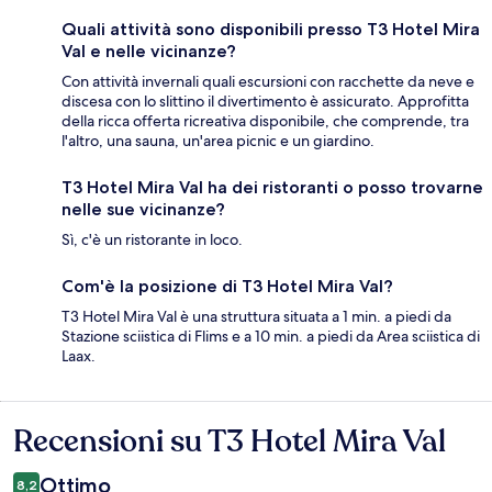
Quali attività sono disponibili presso T3 Hotel Mira
Val e nelle vicinanze?
Con attività invernali quali escursioni con racchette da neve e
discesa con lo slittino il divertimento è assicurato. Approfitta
della ricca offerta ricreativa disponibile, che comprende, tra
l'altro, una sauna, un'area picnic e un giardino.
T3 Hotel Mira Val ha dei ristoranti o posso trovarne
nelle sue vicinanze?
Sì, c'è un ristorante in loco.
Com'è la posizione di T3 Hotel Mira Val?
T3 Hotel Mira Val è una struttura situata a 1 min. a piedi da
Stazione sciistica di Flims e a 10 min. a piedi da Area sciistica di
Laax.
Recensioni su T3 Hotel Mira Val
Recensioni
Ottimo
8,2