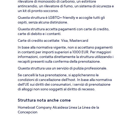
rilevatore di monossido di carbonio, un estintore
antincendio, un rilevatore di fumo, un sistema di sicurezza e
un kit di pronto soccorso.
Questa struttura è LGBTQ+ friendly e accoglie tutti gli
ospiti, senza alcuna distinzione.
Questa struttura accetta pagamenti con carte di credito,
carte di debito e i contanti.
Carte di credito accettate: Visa, Mastercard
In base alla normativa vigente, non si accettano pagamenti
in contanti per importi superiori a 1000 EUR. Per maggiori
informazioni, contatta direttamente la struttura utilizzando i
recapiti presenti sulla conferma della prenotazione.
Questa struttura usa un servizio di pulizia professionale.
Se cancelli la tua prenotazione, si applicheranno le
condizioni di cancellazione dell’host. In base alla normativa
dell’UE sui diritti dei consumatori, i servizi di prenotazione
di alloggi non sono soggetti al diritto di recesso.
Struttura nota anche come
Homeboat Company Alcaidesa Linea La Linea de la
Concepcion