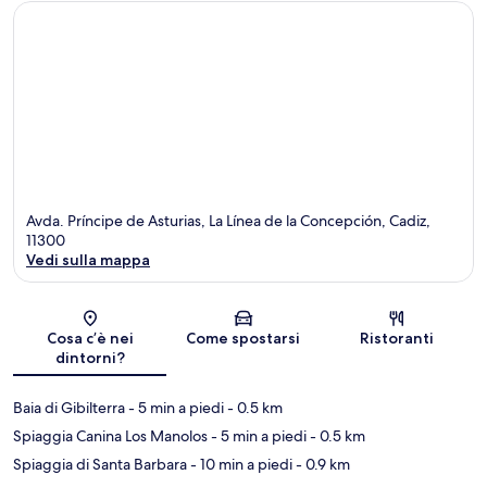
Avda. Príncipe de Asturias, La Línea de la Concepción, Cadiz,
11300
Vedi sulla mappa
Mappa
Cosa c’è nei
Come spostarsi
Ristoranti
dintorni?
Baia di Gibilterra
- 5 min a piedi
- 0.5 km
Spiaggia Canina Los Manolos
- 5 min a piedi
- 0.5 km
Spiaggia di Santa Barbara
- 10 min a piedi
- 0.9 km