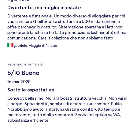
Divertente, ma meglio in estate
Divertente e funzionale. Un modo diverso di alloggiare per chi
vuole visitare Gibilterra. La struttura è a 500 m dal confine e
offre parcheggio gratuito. Sistemazione spartana e i letti non
sono pronti (anche se ho fatto prenotazione last minute) ottima
comunicazione. Cara la colazione che non abbiamo fatto
gabriele, viaggio di 1 notte
Recensione verificata
6/10 Buono
16 mar 2025
Sotto le aspettative
Concept bellissimo. Noi alla boat 2, struttura vecchia. Non vai in
albergo. Spazi ridotti , sembra di essere su un camper. Pulito.
Noi abbiamo avuto la sfortuna di stare con il brutto tempo e
molto vento, tutto molto rumoroso. Servizi reception su WA,
abbastanza efficiente