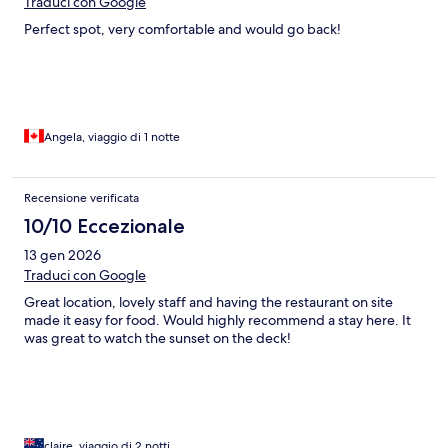
Traduci con Google
Perfect spot, very comfortable and would go back!
Angela, viaggio di 1 notte
Recensione verificata
10/10 Eccezionale
13 gen 2026
Traduci con Google
Great location, lovely staff and having the restaurant on site
made it easy for food. Would highly recommend a stay here. It
was great to watch the sunset on the deck!
claire, viaggio di 2 notti