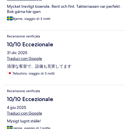
Mycket trevligt boende. Rent och fint. Takterrassen var perfekt.
Bok gärna här igen
Bjarne, viaggio di 3 notti
Recensione verificata
10/10 Eccezionale
31 dic 2025
Traduci con Google
清潔な客室で、設備も充実してます
Tetsuhiro, viaggio di 3 notti
Recensione verificata
10/10 Eccezionale
4 giu 2025
Traduci con Google
Mysigt lugnt ställe!
Janne, viaggio di 1 notte