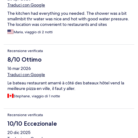
Traduci con Google
The kitchen had everything you needed. The shower was a bit
smallmbit thr water was nice and hot with good water pressure.
The location was convenient to restaurants and sites
Maria, viaggio di 2 notti
Recensione verificata
8/10 Ottimo
16 mar 2026
Traduci con Google
Le bateau restaurant amarré à côté des bateaux hôtel vend la
meilleure pizza en ville, il faut y aller.
Stephane, viaggio di 1 notte
Recensione verificata
10/10 Eccezionale
20 dic 2025