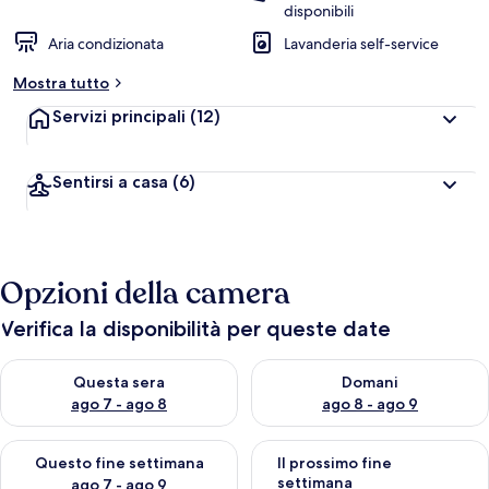
disponibili
Aria condizionata
Lavanderia self-service
Mostra tutto
Servizi principali
(12)
Sentirsi a casa
(6)
Opzioni della camera
Verifica la disponibilità per queste date
Verifica la disponibilità per questa sera, ago 7 - ago 8
Verifica la disponibilità per d
Questa sera
Domani
ago 7 - ago 8
ago 8 - ago 9
Verifica la disponibilità per questo fine settimana, ago 7 - ago
Verifica la disponibilità per il
Questo fine settimana
Il prossimo fine
settimana
ago 7 - ago 9