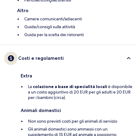
Pentole/stoviglie/utensili
Altro
Camere comunicanti/adiacenti
Guide/consigli sulle attività
Guida per la scelta dei ristoranti
Costi e regolamenti
Extra
La
colazione a base di specialità locali
è disponibile
a un costo aggiuntivo di 20 EUR per gli adulti e 20 EUR
per i bambini (circa).
Animali domestici
Non sono previsti costi per gli animali di servizio
Gli animali domestici sono ammessi con un
supplemento di 15 EUR ad animale a soggiorno.