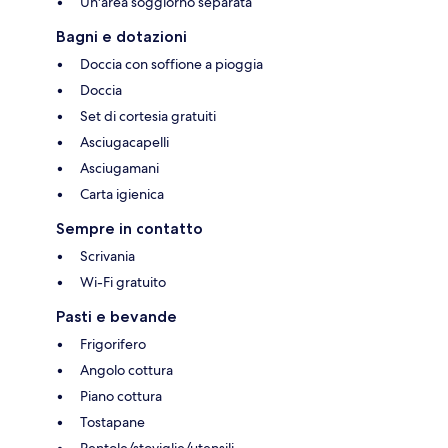
Un'area soggiorno separata
Bagni e dotazioni
Doccia con soffione a pioggia
Doccia
Set di cortesia gratuiti
Asciugacapelli
Asciugamani
Carta igienica
Sempre in contatto
Scrivania
Wi-Fi gratuito
Pasti e bevande
Frigorifero
Angolo cottura
Piano cottura
Tostapane