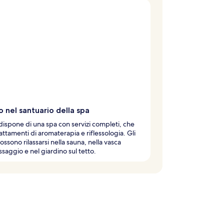
o nel santuario della spa
 dispone di una spa con servizi completi, che
rattamenti di aromaterapia e riflessologia. Gli
possono rilassarsi nella sauna, nella vasca
saggio e nel giardino sul tetto.