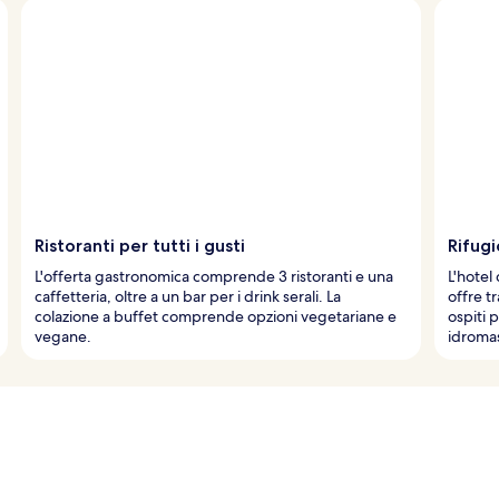
Ristoranti per tutti i gusti
Rifugi
L'offerta gastronomica comprende 3 ristoranti e una
L'hotel
caffetteria, oltre a un bar per i drink serali. La
offre t
colazione a buffet comprende opzioni vegetariane e
ospiti 
vegane.
idromas