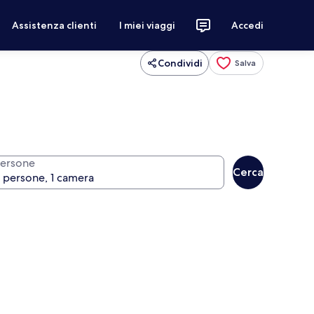
Assistenza clienti
I miei viaggi
Accedi
Condividi
Salva
ersone
Cerca