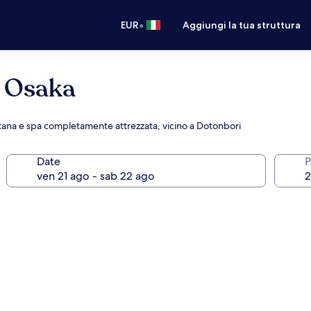
•
EUR
Aggiungi la tua struttura
l Osaka
tana e spa completamente attrezzata, vicino a Dotonbori
Date
P