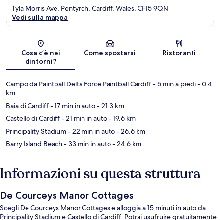
Tyla Morris Ave, Pentyrch, Cardiff, Wales, CF15 9QN
Vedi sulla mappa
Mappa
Cosa c’è nei
Come spostarsi
Ristoranti
dintorni?
Campo da Paintball Delta Force Paintball Cardiff
- 5 min a piedi
- 0.4
km
Baia di Cardiff
- 17 min in auto
- 21.3 km
Castello di Cardiff
- 21 min in auto
- 19.6 km
Principality Stadium
- 22 min in auto
- 26.6 km
Barry Island Beach
- 33 min in auto
- 24.6 km
Informazioni su questa struttura
De Courceys Manor Cottages
Scegli De Courceys Manor Cottages e alloggia a 15 minuti in auto da
Principality Stadium e Castello di Cardiff. Potrai usufruire gratuitamente