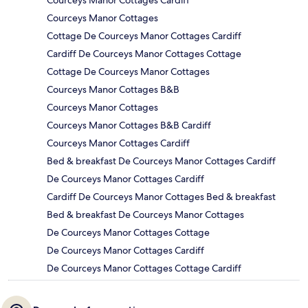
Courceys Manor Cottages Cardiff
Courceys Manor Cottages
Cottage De Courceys Manor Cottages Cardiff
Cardiff De Courceys Manor Cottages Cottage
Cottage De Courceys Manor Cottages
Courceys Manor Cottages B&B
Courceys Manor Cottages
Courceys Manor Cottages B&B Cardiff
Courceys Manor Cottages Cardiff
Bed & breakfast De Courceys Manor Cottages Cardiff
De Courceys Manor Cottages Cardiff
Cardiff De Courceys Manor Cottages Bed & breakfast
Bed & breakfast De Courceys Manor Cottages
De Courceys Manor Cottages Cottage
De Courceys Manor Cottages Cardiff
De Courceys Manor Cottages Cottage Cardiff