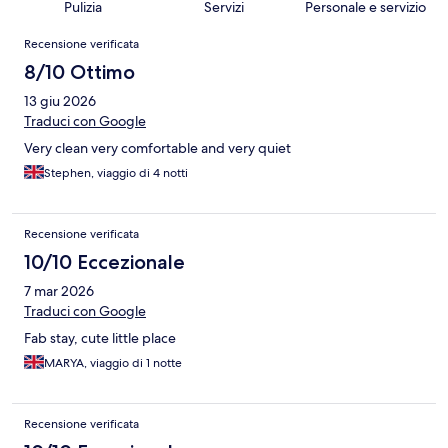
Pulizia
Servizi
Personale e servizio
Recensioni
Recensione verificata
8/10 Ottimo
13 giu 2026
Traduci con Google
Very clean very comfortable and very quiet
Stephen, viaggio di 4 notti
Recensione verificata
10/10 Eccezionale
7 mar 2026
Traduci con Google
Fab stay, cute little place
MARYA, viaggio di 1 notte
Recensione verificata