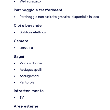
Wi-Fi gratuito
Parcheggio e trasferimenti
Parcheggio non assistito gratuito, disponibile in loco
Cibi e bevande
Bollitore elettrico
Camere
Lenzuola
Bagni
Vasca o doccia
Asciugacapelli
Asciugamani
Pantofole
Intrattenimento
TV
Aree esterne