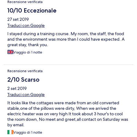
Recensione verificata
10/10 Eccezionale
27 set 2019
Traduci con Google
I stayed during a training course. My room, the staff, the food
and the environment was more than I could have expected. A
great stay, thank you.
Viaggio di 1 notte
Recensione verificata
2/10 Scarso
2 set 2019
Traduci con Google
It looks like the cottages were made from an old converted
stable,one of the pillows were dirty, When we arrived the
electric heater was on very high It took about 3 hour's to cool
the room down, No meet and greet,all contact on Saturday was
by email.
Viaggio di 1 notte