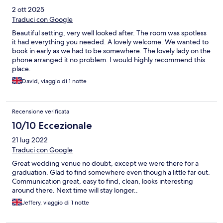
2 ott 2025
Traduci con Google
Beautiful setting, very well looked after. The room was spotless
it had everything you needed. A lovely welcome. We wanted to
book in early as we had to be somewhere. The lovely lady on the
phone arranged it no problem. I would highly recommend this
place.
David, viaggio di 1 notte
Recensione verificata
10/10 Eccezionale
21 lug 2022
Traduci con Google
Great wedding venue no doubt, except we were there for a
graduation. Glad to find somewhere even though a little far out.
Communication great, easy to find, clean, looks interesting
around there. Next time will stay longer..
Jeffery, viaggio di 1 notte