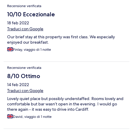
Recensione verificata
10/10 Eccezionale
18 feb 2022
Traduci con Google
Our brief stay at this property was first class. We especially
enjoyed our breakfast.
Finlay, viaggio di 1 notte
Recensione verificata
8/10 Ottimo
14 feb 2022
Traduci con Google
Lovely quiet place but possibly understaffed. Rooms lovely and
comfortable but bar wasn’t open in the evening. I would go
there again - it was easy to drive into Cardiff.
David, viaggio di 1 notte