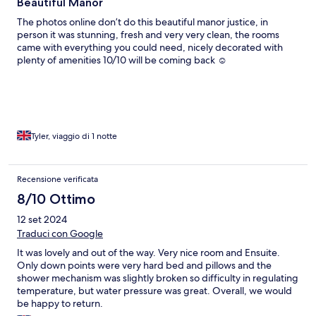
Beautiful Manor
The photos online don’t do this beautiful manor justice, in
person it was stunning, fresh and very very clean, the rooms
came with everything you could need, nicely decorated with
plenty of amenities 10/10 will be coming back ☺️
Tyler, viaggio di 1 notte
Recensione verificata
8/10 Ottimo
12 set 2024
Traduci con Google
It was lovely and out of the way. Very nice room and Ensuite.
Only down points were very hard bed and pillows and the
shower mechanism was slightly broken so difficulty in regulating
temperature, but water pressure was great. Overall, we would
be happy to return.