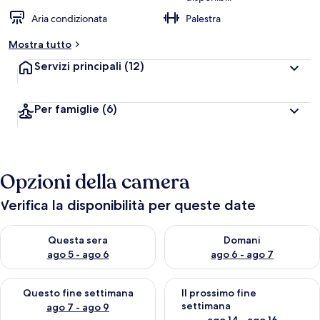
Aria condizionata
Palestra
Mostra tutto
Servizi principali
(12)
Per famiglie
(6)
Opzioni della camera
Verifica la disponibilità per queste date
Verifica la disponibilità per questa sera, ago 5 - ago 6
Verifica la disponibilità per d
Questa sera
Domani
ago 5 - ago 6
ago 6 - ago 7
Verifica la disponibilità per questo fine settimana, ago 7 - ago
Verifica la disponibilità per il
Questo fine settimana
Il prossimo fine
settimana
ago 7 - ago 9