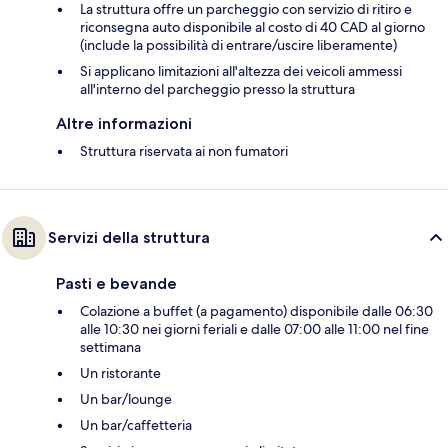
La struttura offre un parcheggio con servizio di ritiro e
riconsegna auto disponibile al costo di 40 CAD al giorno
(include la possibilità di entrare/uscire liberamente)
Si applicano limitazioni all'altezza dei veicoli ammessi
all'interno del parcheggio presso la struttura
Altre informazioni
Struttura riservata ai non fumatori
Servizi della struttura
Pasti e bevande
Colazione a buffet (a pagamento) disponibile dalle 06:30
alle 10:30 nei giorni feriali e dalle 07:00 alle 11:00 nel fine
settimana
Un ristorante
Un bar/lounge
Un bar/caffetteria