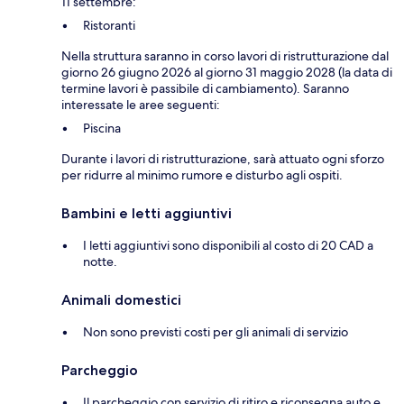
11 settembre:
Ristoranti
Nella struttura saranno in corso lavori di ristrutturazione dal
giorno 26 giugno 2026 al giorno 31 maggio 2028 (la data di
termine lavori è passibile di cambiamento). Saranno
interessate le aree seguenti:
Piscina
Durante i lavori di ristrutturazione, sarà attuato ogni sforzo
per ridurre al minimo rumore e disturbo agli ospiti.
Bambini e letti aggiuntivi
I letti aggiuntivi sono disponibili al costo di 20 CAD a
notte.
Animali domestici
Non sono previsti costi per gli animali di servizio
Parcheggio
Il parcheggio con servizio di ritiro e riconsegna auto e