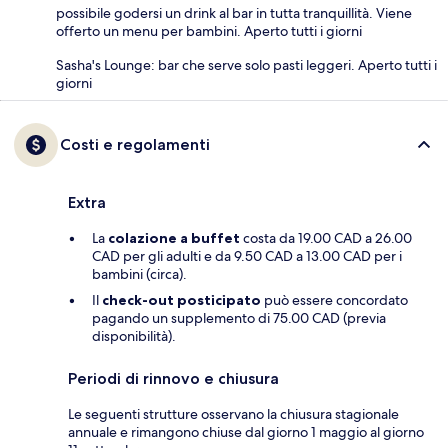
possibile godersi un drink al bar in tutta tranquillità. Viene
offerto un menu per bambini. Aperto tutti i giorni
Sasha's Lounge: bar che serve solo pasti leggeri. Aperto tutti i
giorni
Costi e regolamenti
Extra
La
colazione a buffet
costa da 19.00 CAD a 26.00
CAD per gli adulti e da 9.50 CAD a 13.00 CAD per i
bambini (circa).
Il
check-out posticipato
può essere concordato
pagando un supplemento di 75.00 CAD (previa
disponibilità).
Periodi di rinnovo e chiusura
Le seguenti strutture osservano la chiusura stagionale
annuale e rimangono chiuse dal giorno 1 maggio al giorno