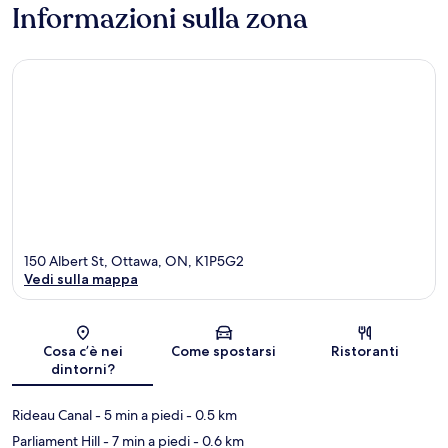
Informazioni sulla zona
150 Albert St, Ottawa, ON, K1P5G2
Vedi sulla mappa
Mappa
Cosa c’è nei
Come spostarsi
Ristoranti
dintorni?
Rideau Canal
- 5 min a piedi
- 0.5 km
Parliament Hill
- 7 min a piedi
- 0.6 km