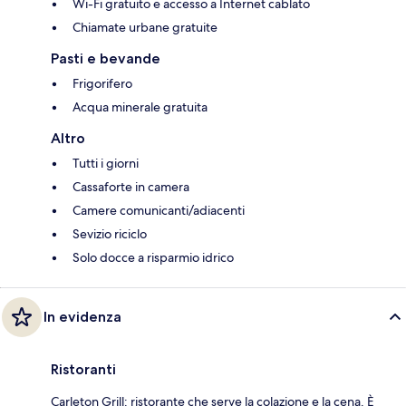
Wi-Fi gratuito e accesso a Internet cablato
Chiamate urbane gratuite
Pasti e bevande
Frigorifero
Acqua minerale gratuita
Altro
Tutti i giorni
Cassaforte in camera
Camere comunicanti/adiacenti
Sevizio riciclo
Solo docce a risparmio idrico
In evidenza
Ristoranti
Carleton Grill: ristorante che serve la colazione e la cena. È