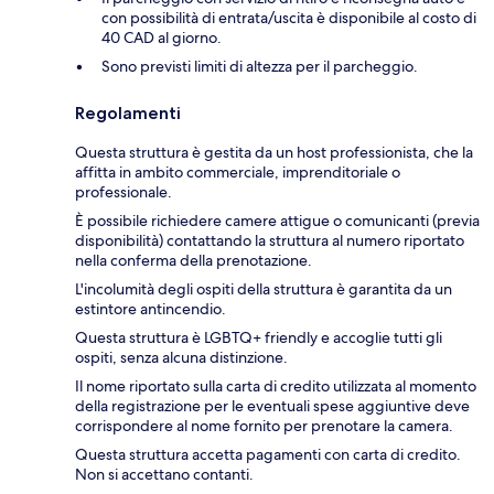
con possibilità di entrata/uscita è disponibile al costo di
40 CAD al giorno.
Sono previsti limiti di altezza per il parcheggio.
Regolamenti
Questa struttura è gestita da un host professionista, che la
affitta in ambito commerciale, imprenditoriale o
professionale.
È possibile richiedere camere attigue o comunicanti (previa
disponibilità) contattando la struttura al numero riportato
nella conferma della prenotazione.
L'incolumità degli ospiti della struttura è garantita da un
estintore antincendio.
Questa struttura è LGBTQ+ friendly e accoglie tutti gli
ospiti, senza alcuna distinzione.
Il nome riportato sulla carta di credito utilizzata al momento
della registrazione per le eventuali spese aggiuntive deve
corrispondere al nome fornito per prenotare la camera.
Questa struttura accetta pagamenti con carta di credito.
Non si accettano contanti.