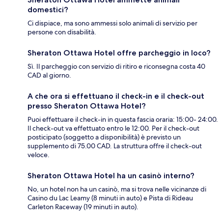
domestici?
Ci dispiace, ma sono ammessi solo animali di servizio per
persone con disabilità.
Sheraton Ottawa Hotel offre parcheggio in loco?
Sì. Il parcheggio con servizio di ritiro e riconsegna costa 40
CAD al giorno.
A che ora si effettuano il check-in e il check-out
presso Sheraton Ottawa Hotel?
Puoi effettuare il check-in in questa fascia oraria: 15:00- 24:00.
Il check-out va effettuato entro le 12:00. Per il check-out
posticipato (soggetto a disponibilità) è previsto un
supplemento di 75.00 CAD. La struttura offre il check-out
veloce.
Sheraton Ottawa Hotel ha un casinò interno?
No, un hotel non ha un casinò, ma si trova nelle vicinanze di
Casino du Lac Leamy (8 minuti in auto) e Pista di Rideau
Carleton Raceway (19 minuti in auto).