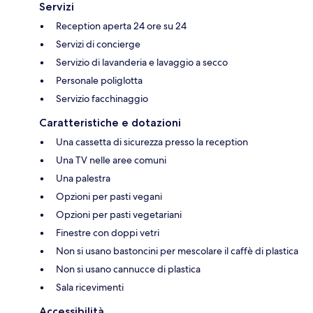
Servizi
Reception aperta 24 ore su 24
Servizi di concierge
Servizio di lavanderia e lavaggio a secco
Personale poliglotta
Servizio facchinaggio
Caratteristiche e dotazioni
Una cassetta di sicurezza presso la reception
Una TV nelle aree comuni
Una palestra
Opzioni per pasti vegani
Opzioni per pasti vegetariani
Finestre con doppi vetri
Non si usano bastoncini per mescolare il caffè di plastica
Non si usano cannucce di plastica
Sala ricevimenti
Accessibilità