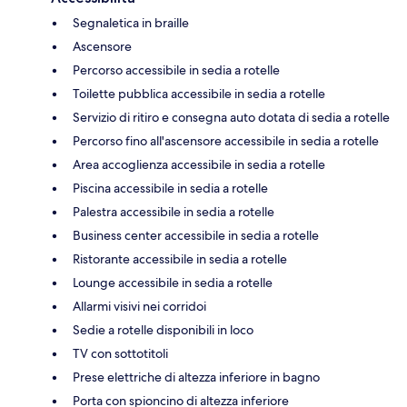
Segnaletica in braille
Ascensore
Percorso accessibile in sedia a rotelle
Toilette pubblica accessibile in sedia a rotelle
Servizio di ritiro e consegna auto dotata di sedia a rotelle
Percorso fino all'ascensore accessibile in sedia a rotelle
Area accoglienza accessibile in sedia a rotelle
Piscina accessibile in sedia a rotelle
Palestra accessibile in sedia a rotelle
Business center accessibile in sedia a rotelle
Ristorante accessibile in sedia a rotelle
Lounge accessibile in sedia a rotelle
Allarmi visivi nei corridoi
Sedie a rotelle disponibili in loco
TV con sottotitoli
Prese elettriche di altezza inferiore in bagno
Porta con spioncino di altezza inferiore