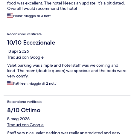
food was excellent. The hotel Needs an update, it’s a bit dated.
Overall I would recommend the hotel
Heinz, viaggio di 3 notti
Recensione verificata
10/10 Eccezionale
13 apr 2026
Traduci con Google
Valet parking was simple and hotel staff was welcoming and
kind. The room (double queen) was spacious and the beds were
very comfy.
Kathleen, viaggio di 2 notti
Recensione verificata
8/10 Ottimo
5 mag 2026
Traduci con Google
Staff very nice, valet parking was really appreciated and easy,