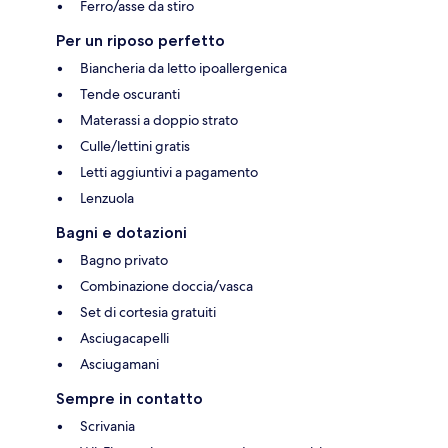
Ferro/asse da stiro
Per un riposo perfetto
Biancheria da letto ipoallergenica
Tende oscuranti
Materassi a doppio strato
Culle/lettini gratis
Letti aggiuntivi a pagamento
Lenzuola
Bagni e dotazioni
Bagno privato
Combinazione doccia/vasca
Set di cortesia gratuiti
Asciugacapelli
Asciugamani
Sempre in contatto
Scrivania