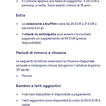
Il Comune applica una tassa di soggiorno: 3.25 EUR a
persona, a notte. Sono esenti i minori di 18 anni.
Extra
La
colazione a buffet
costa da 25 EUR a 31 EUR a
persona (circa).
Il
check-in anticipato
può essere concordato
pagando un supplemento di 59 EUR (previa
disponibilità).
Periodi di rinnovo e chiusura
Le seguenti strutture osservano la chiusura stagionale
annuale e rimangono chiuse dal giorno 1 ottobre al giorno
30 aprile:
Piscina
Bambini e letti aggiuntivi
Il servizio babysitter è disponibile a pagamento
I letti aggiuntivi sono disponibili al costo di 50.0 EUR a
notte.