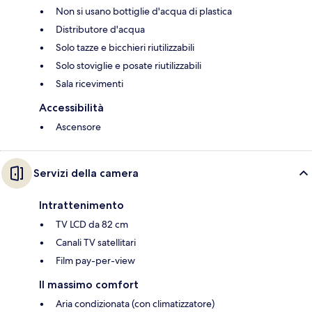
Non si usano bottiglie d'acqua di plastica
Distributore d'acqua
Solo tazze e bicchieri riutilizzabili
Solo stoviglie e posate riutilizzabili
Sala ricevimenti
Accessibilità
Ascensore
Servizi della camera
Intrattenimento
TV LCD da 82 cm
Canali TV satellitari
Film pay-per-view
Il massimo comfort
Aria condizionata (con climatizzatore)