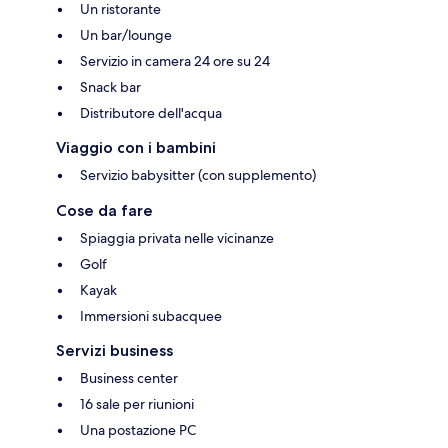
Un ristorante
Un bar/lounge
Servizio in camera 24 ore su 24
Snack bar
Distributore dell'acqua
Viaggio con i bambini
Servizio babysitter (con supplemento)
Cose da fare
Spiaggia privata nelle vicinanze
Golf
Kayak
Immersioni subacquee
Servizi business
Business center
16 sale per riunioni
Una postazione PC