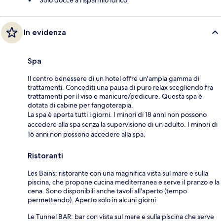
In evidenza
Spa
Il centro benessere di un hotel offre un'ampia gamma di
trattamenti. Concediti una pausa di puro relax scegliendo fra
trattamenti per il viso e manicure/pedicure. Questa spa è
dotata di cabine per fangoterapia.
La spa è aperta tutti i giorni. I minori di 18 anni non possono
accedere alla spa senza la supervisione di un adulto. I minori di
16 anni non possono accedere alla spa.
Ristoranti
Les Bains: ristorante con una magnifica vista sul mare e sulla
piscina, che propone cucina mediterranea e serve il pranzo e la
cena. Sono disponibili anche tavoli all'aperto (tempo
permettendo). Aperto solo in alcuni giorni
Le Tunnel BAR: bar con vista sul mare e sulla piscina che serve