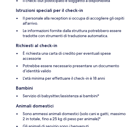
Il check-out posticipato è soggetto a disponibilità
Istruzioni speciali per il check-in
Il personale alla reception si occupa di accogliere gli ospiti
all'arrivo.
Le informazioni fornite dalla struttura potrebbero essere
tradotte con strumenti di traduzione automatica.
Richiesti al check-in
È richiesta una carta di credito per eventuali spese
accessorie
Potrebbe essere necessario presentare un documento
d’identità valido
L'età minima per effettuare il check-in è 18 anni
Bambini
Servizio di babysitter/assistenza ai bambini*
Animali domestici
Sono ammessi animali domestici (solo cani e gatti, massimo
2 in totale, fino a 25 kg di peso per animale)*
Gli animali di servizio sono i benvenuti