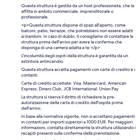
Questa struttura è gestita da un host professionista, che la
affitta in ambito commerciale, imprenditoriale o
professionale.
<p>Questa struttura dispone di spazi all'aperto, come
balconi, patio, terrazze, che potrebbero non essere adatti
ai bambini. In caso di dubbi, ti consigliamo di contattare la
struttura prima dell'arrivo per avere la conferma che
disponga di una camera adatta a te.</p>
L'incolumità degli ospiti della struttura è garantita da un
estintore antincendio.
Questa struttura accetta pagamenti con carte di credito e i
contanti.
Carte di credito accettate: Visa, Mastercard, American
Express, Diners Club, JCB International, Union Pay
La struttura si riserva il diritto di richiedere la pre-
autorizzazione della carta di credito dell'ospite prima
dell'arrivo.
In base alla normativa vigente, non si accettano pagamenti
in contanti per importi superiori a 1000 EUR. Per maggiori
informazioni, contatta direttamente la struttura utilizzando i
recapiti presenti sulla conferma della prenotazione.