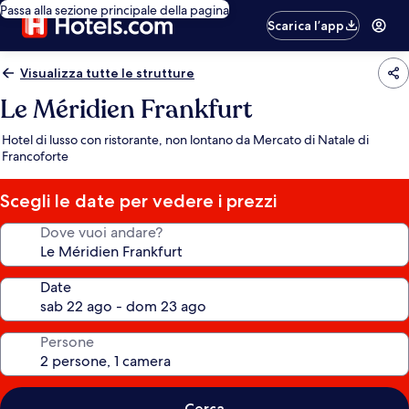
Passa alla sezione principale della pagina
Scarica l’app
Visualizza tutte le strutture
Le Méridien Frankfurt
Hotel di lusso con ristorante, non lontano da Mercato di Natale di
Francoforte
Scegli le date per vedere i prezzi
Dove vuoi andare?
Date
Persone
Cerca