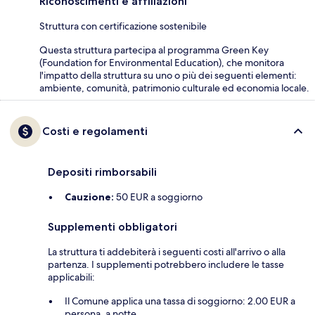
Riconoscimenti e affiliazioni
Struttura con certificazione sostenibile
Questa struttura partecipa al programma Green Key
(Foundation for Environmental Education), che monitora
l'impatto della struttura su uno o più dei seguenti elementi:
ambiente, comunità, patrimonio culturale ed economia locale.
Costi e regolamenti
Depositi rimborsabili
Cauzione:
50 EUR a soggiorno
Supplementi obbligatori
La struttura ti addebiterà i seguenti costi all'arrivo o alla
partenza. I supplementi potrebbero includere le tasse
applicabili:
Il Comune applica una tassa di soggiorno: 2.00 EUR a
persona, a notte.