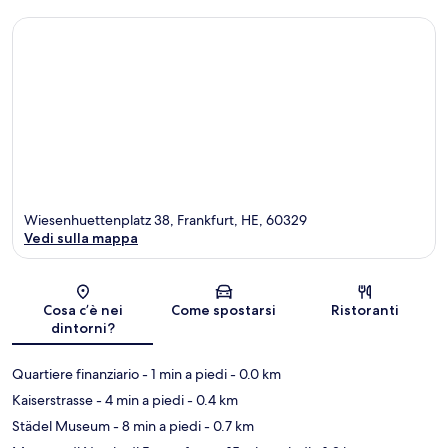
Wiesenhuettenplatz 38, Frankfurt, HE, 60329
Vedi sulla mappa
Mappa
Cosa c’è nei
Come spostarsi
Ristoranti
dintorni?
Quartiere finanziario
- 1 min a piedi
- 0.0 km
Kaiserstrasse
- 4 min a piedi
- 0.4 km
Städel Museum
- 8 min a piedi
- 0.7 km