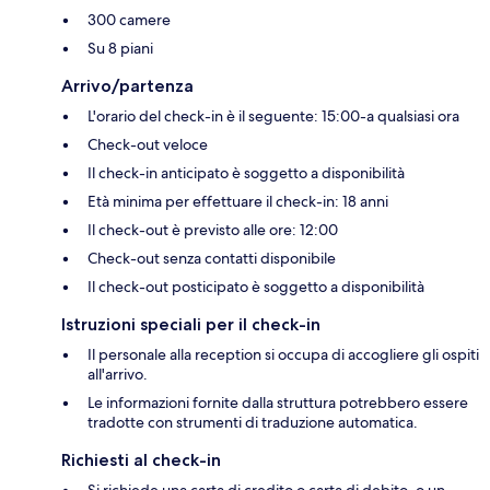
300 camere
Su 8 piani
Arrivo/partenza
L'orario del check-in è il seguente: 15:00-a qualsiasi ora
Check-out veloce
Il check-in anticipato è soggetto a disponibilità
Età minima per effettuare il check-in: 18 anni
Il check-out è previsto alle ore: 12:00
Check-out senza contatti disponibile
Il check-out posticipato è soggetto a disponibilità
Istruzioni speciali per il check-in
Il personale alla reception si occupa di accogliere gli ospiti
all'arrivo.
Le informazioni fornite dalla struttura potrebbero essere
tradotte con strumenti di traduzione automatica.
Richiesti al check-in
Si richiede una carta di credito o carta di debito, o un