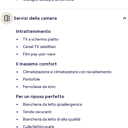
Servizi della camera
Intrattenimento
TV a schermo piatto
Canali TV satellitari
Film pay-per-view
Il massimo comfort
Climatizzazione e climatizzatore con riscaldamento
Pantofole
Ferro/asse da stiro
Per un riposo perfetto
Biancheria da letto ipoallergenica
Tende oscuranti
Biancheria da letto di alta qualità
Culle/lettini gratis