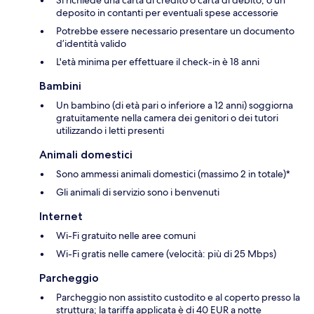
deposito in contanti per eventuali spese accessorie
Potrebbe essere necessario presentare un documento
d’identità valido
L'età minima per effettuare il check-in è 18 anni
Bambini
Un bambino (di età pari o inferiore a 12 anni) soggiorna
gratuitamente nella camera dei genitori o dei tutori
utilizzando i letti presenti
Animali domestici
Sono ammessi animali domestici (massimo 2 in totale)*
Gli animali di servizio sono i benvenuti
Internet
Wi-Fi gratuito nelle aree comuni
Wi-Fi gratis nelle camere (velocità: più di 25 Mbps)
Parcheggio
Parcheggio non assistito custodito e al coperto presso la
struttura; la tariffa applicata è di 40 EUR a notte