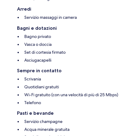
Arredi
Servizio massaggi in camera
Bagni e dotazioni
Bagno privato
Vasca o doccia
Set di cortesia firmato
Asciugacapelli
Sempre in contatto
Scrivania
Quotidiani gratuiti
Wi-Fi gratuito (con una velocità di più di 25 Mbps)
Telefono
Pasti e bevande
Servizio champagne
Acqua minerale gratuita