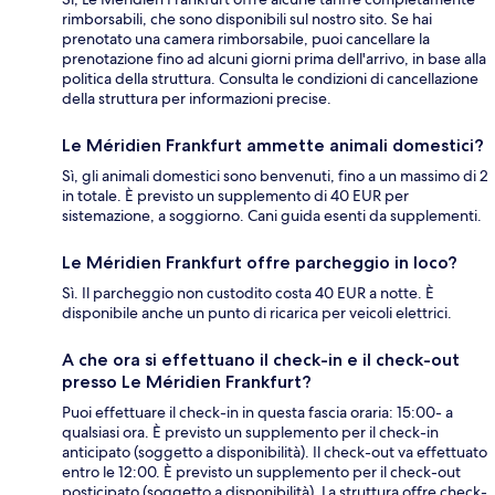
rimborsabili, che sono disponibili sul nostro sito. Se hai
prenotato una camera rimborsabile, puoi cancellare la
prenotazione fino ad alcuni giorni prima dell'arrivo, in base alla
politica della struttura. Consulta le condizioni di cancellazione
della struttura per informazioni precise.
Le Méridien Frankfurt ammette animali domestici?
Sì, gli animali domestici sono benvenuti, fino a un massimo di 2
in totale. È previsto un supplemento di 40 EUR per
sistemazione, a soggiorno. Cani guida esenti da supplementi.
Le Méridien Frankfurt offre parcheggio in loco?
Sì. Il parcheggio non custodito costa 40 EUR a notte. È
disponibile anche un punto di ricarica per veicoli elettrici.
A che ora si effettuano il check-in e il check-out
presso Le Méridien Frankfurt?
Puoi effettuare il check-in in questa fascia oraria: 15:00- a
qualsiasi ora. È previsto un supplemento per il check-in
anticipato (soggetto a disponibilità). Il check-out va effettuato
entro le 12:00. È previsto un supplemento per il check-out
posticipato (soggetto a disponibilità). La struttura offre check-