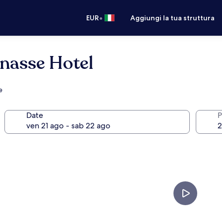
•
EUR
Aggiungi la tua struttura
nasse Hotel
e
Date
P