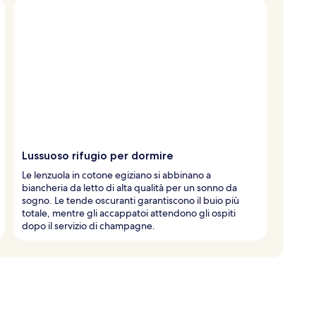
Lussuoso rifugio per dormire
Le lenzuola in cotone egiziano si abbinano a
biancheria da letto di alta qualità per un sonno da
sogno. Le tende oscuranti garantiscono il buio più
totale, mentre gli accappatoi attendono gli ospiti
dopo il servizio di champagne.