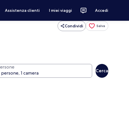
Assistenza clienti
I miei viaggi
Accedi
Condividi
Salva
ersone
Cerca