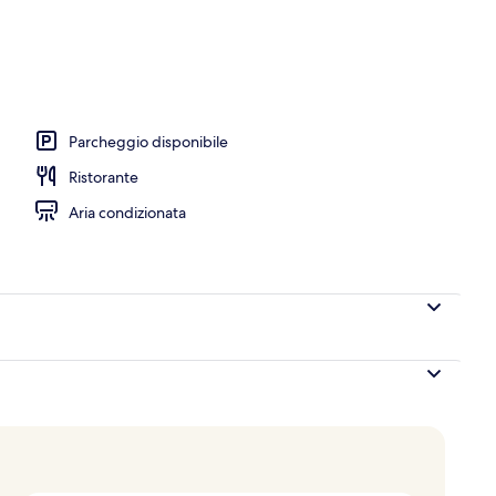
oramica
Parcheggio disponibile
Ristorante
Aria condizionata