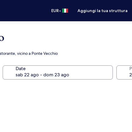
•
EUR
Aggiungi la tua struttura
o
storante, vicino a Ponte Vecchio
Date
P