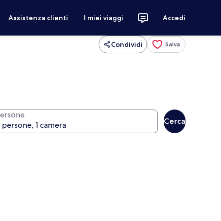
Assistenza clienti
I miei viaggi
Accedi
Condividi
Salva
ersone
Cerca