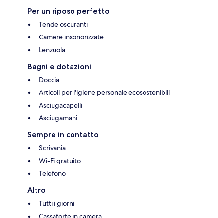
Per un riposo perfetto
Tende oscuranti
Camere insonorizzate
Lenzuola
Bagni e dotazioni
Doccia
Articoli per l'igiene personale ecosostenibili
Asciugacapelli
Asciugamani
Sempre in contatto
Scrivania
Wi-Fi gratuito
Telefono
Altro
Tutti i giorni
Cassaforte in camera