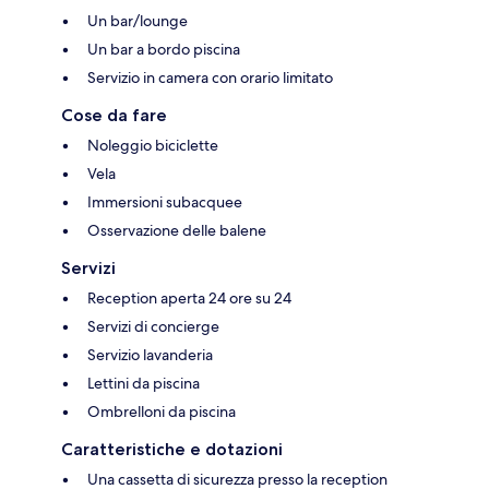
Un bar/lounge
Un bar a bordo piscina
Servizio in camera con orario limitato
Cose da fare
Noleggio biciclette
Vela
Immersioni subacquee
Osservazione delle balene
Servizi
Reception aperta 24 ore su 24
Servizi di concierge
Servizio lavanderia
Lettini da piscina
Ombrelloni da piscina
Caratteristiche e dotazioni
Una cassetta di sicurezza presso la reception