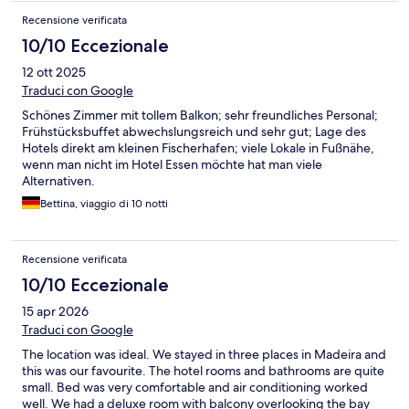
Recensione verificata
10/10 Eccezionale
12 ott 2025
Traduci con Google
Schönes Zimmer mit tollem Balkon; sehr freundliches Personal;
Frühstücksbuffet abwechslungsreich und sehr gut; Lage des
Hotels direkt am kleinen Fischerhafen; viele Lokale in Fußnähe,
wenn man nicht im Hotel Essen möchte hat man viele
Alternativen.
Bettina, viaggio di 10 notti
Recensione verificata
10/10 Eccezionale
15 apr 2026
Traduci con Google
The location was ideal. We stayed in three places in Madeira and
this was our favourite. The hotel rooms and bathrooms are quite
small. Bed was very comfortable and air conditioning worked
well. We had a deluxe room with balcony overlooking the bay