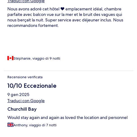
Traduci con Google
Nous avons adoré cet hôtel ❤️ emplacement idéal, chambre
parfaite avec balcon vue sur la mer et le bruit des vagues qui
nous berçait la nuit. Super service avec déjeuner inclus. Nous
recommandons fortement.
Stéphanie, viaggio di 9 notti
Recensione verificata
10/10 Eccezionale
9 gen 2025
Traduci con Google
Churchill Bay
Would stay again and again as loved the location and personnel
Anthony, viaggio di 7 notti