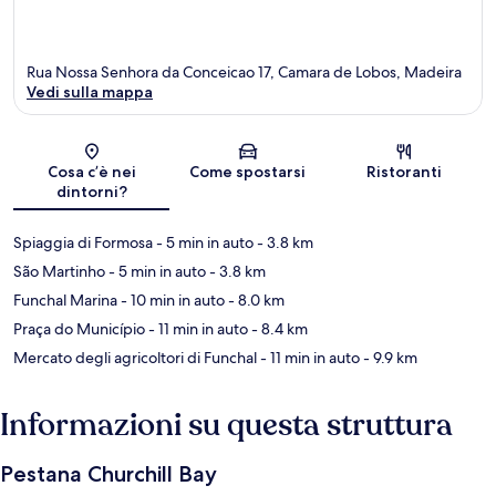
Rua Nossa Senhora da Conceicao 17, Camara de Lobos, Madeira
Vedi sulla mappa
Mappa
Cosa c’è nei
Come spostarsi
Ristoranti
dintorni?
Spiaggia di Formosa
- 5 min in auto
- 3.8 km
São Martinho
- 5 min in auto
- 3.8 km
Funchal Marina
- 10 min in auto
- 8.0 km
Praça do Município
- 11 min in auto
- 8.4 km
Mercato degli agricoltori di Funchal
- 11 min in auto
- 9.9 km
Informazioni su questa struttura
Pestana Churchill Bay