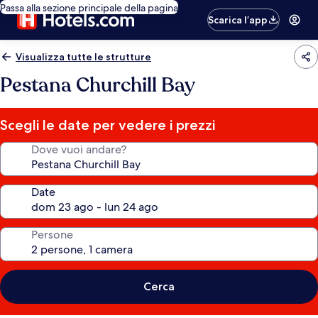
Passa alla sezione principale della pagina
Scarica l’app
Visualizza tutte le strutture
Pestana Churchill Bay
Scegli le date per vedere i prezzi
Dove vuoi andare?
Date
Persone
Cerca