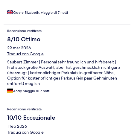
Odele Elizabeth, viaggio di 7 notti
Recensione verificata
8/10 Ottimo
29 mar 2026
Traduci con Google
Saubers Zimmer | Personal sehr freundlich und hilfsbereit |
Frühstück große Auswahl, aber hat geschmacklich nicht ganz
überzeugt | kostenplichtiger Parkplatz in greifbarer Nähe,
Option für kostenpflichtiges Parkaus (ein paar Gehminuten
entfernt) möglich
Andy, viaggio di 7 notti
Recensione verificata
10/10 Eccezionale
1 feb 2026
Traduci con Google