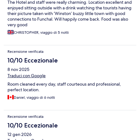
The Hotel and staff were really charming. Location excellent and
enjoyed sitting outside with a drink watching the tourists having
their picture taken with ‘Winston’ buzzy little town with good
connections to Funchal. Will happily come back. Food was also
very good
CHRISTOPHER, viaggio di 5 notti
Recensione verificata
10/10 Eccezionale
8 nov 2025
Traduci con Google
Room cleaned every day, staff courteous and professional,
perfect location.
Daniel, viaggio di 6 notti
Recensione verificata
10/10 Eccezionale
12 gen 2026