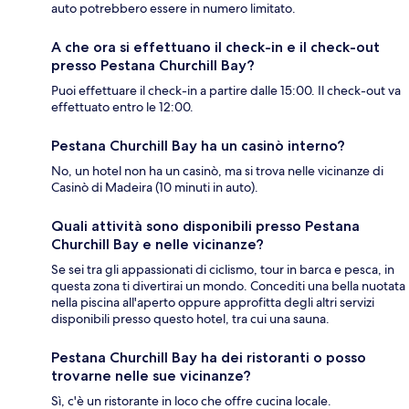
auto potrebbero essere in numero limitato.
A che ora si effettuano il check-in e il check-out
presso Pestana Churchill Bay?
Puoi effettuare il check-in a partire dalle 15:00. Il check-out va
effettuato entro le 12:00.
Pestana Churchill Bay ha un casinò interno?
No, un hotel non ha un casinò, ma si trova nelle vicinanze di
Casinò di Madeira (10 minuti in auto).
Quali attività sono disponibili presso Pestana
Churchill Bay e nelle vicinanze?
Se sei tra gli appassionati di ciclismo, tour in barca e pesca, in
questa zona ti divertirai un mondo. Concediti una bella nuotata
nella piscina all'aperto oppure approfitta degli altri servizi
disponibili presso questo hotel, tra cui una sauna.
Pestana Churchill Bay ha dei ristoranti o posso
trovarne nelle sue vicinanze?
Sì, c'è un ristorante in loco che offre cucina locale.