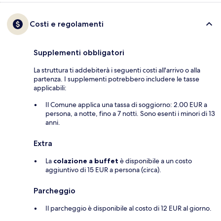
Costi e regolamenti
Supplementi obbligatori
La struttura ti addebiterà i seguenti costi all'arrivo o alla
partenza. I supplementi potrebbero includere le tasse
applicabili:
Il Comune applica una tassa di soggiorno: 2.00 EUR a
persona, a notte, fino a 7 notti. Sono esenti i minori di 13
anni.
Extra
La
colazione a buffet
è disponibile a un costo
aggiuntivo di 15 EUR a persona (circa).
Parcheggio
Il parcheggio è disponibile al costo di 12 EUR al giorno.