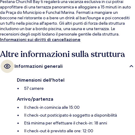
Pestana Churchill Bay ti regalerà una vacanza esclusiva in cui potrai
approfittare di una terrazza panoramica e alloggiare a 15 minuti in auto
da Praça do Município e Funchal Marina. Fermati a mangiare un
boccone nel ristorante o a bere un drink al bar/lounge e poi concediti
un tuffo nella piscina all'aperto. Gli altri punti di forza della struttura
includono un bar a bordo piscina, una sauna e una terrazza. Le
recensioni degli ospiti lodano il personale gentile della struttura.
Informazioni sui diritti di cancellazione
Altre informazioni sulla struttura
Informazioni generali
Dimensioni dell'hotel
57 camere
Arrivo/partenza
Il check-in comincia alle 15:00
Il check-out posticipato è soggetto a disponibilità
Età minima per effettuare il check-in: 18 anni
Il check-out è previsto alle ore: 12:00