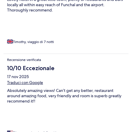
locally all within easy reach of Funchal and the airport.
Thoroughly recommend.
Timothy, viaggio di 7 notti
Recensione verificata
10/10 Eccezionale
17 nov 2025
Traduci con Google
Absolutely amazing views! Can’t get any better, restaurant
around amazing food, very friendly and room is superb greatly
recommend it!!