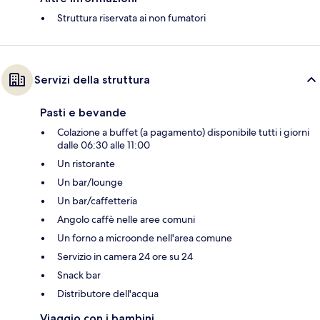
Struttura riservata ai non fumatori
Servizi della struttura
Pasti e bevande
Colazione a buffet (a pagamento) disponibile tutti i giorni
dalle 06:30 alle 11:00
Un ristorante
Un bar/lounge
Un bar/caffetteria
Angolo caffè nelle aree comuni
Un forno a microonde nell'area comune
Servizio in camera 24 ore su 24
Snack bar
Distributore dell'acqua
Viaggio con i bambini