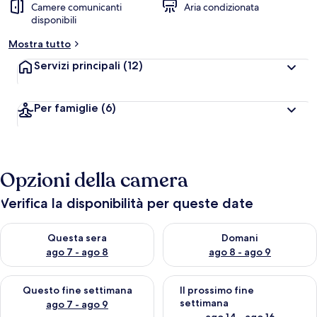
Camere comunicanti
Aria condizionata
disponibili
Mostra tutto
Servizi principali
(12)
Per famiglie
(6)
Opzioni della camera
Verifica la disponibilità per queste date
Verifica la disponibilità per questa sera, ago 7 - ago 8
Verifica la disponibilità per d
Questa sera
Domani
ago 7 - ago 8
ago 8 - ago 9
Verifica la disponibilità per questo fine settimana, ago 7 - ago
Verifica la disponibilità per il
Questo fine settimana
Il prossimo fine
settimana
ago 7 - ago 9