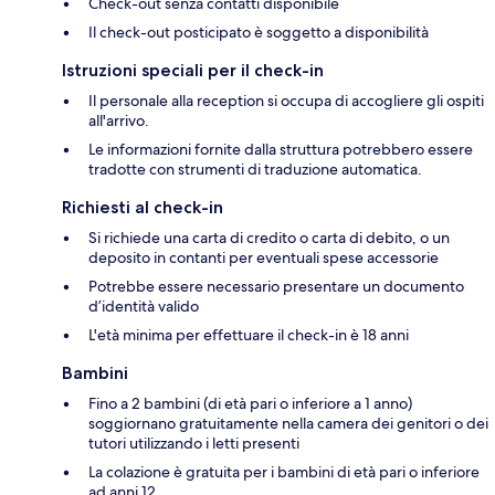
Check-out senza contatti disponibile
Il check-out posticipato è soggetto a disponibilità
Istruzioni speciali per il check-in
Il personale alla reception si occupa di accogliere gli ospiti
all'arrivo.
Le informazioni fornite dalla struttura potrebbero essere
tradotte con strumenti di traduzione automatica.
Richiesti al check-in
Si richiede una carta di credito o carta di debito, o un
deposito in contanti per eventuali spese accessorie
Potrebbe essere necessario presentare un documento
d’identità valido
L'età minima per effettuare il check-in è 18 anni
Bambini
Fino a 2 bambini (di età pari o inferiore a 1 anno)
soggiornano gratuitamente nella camera dei genitori o dei
tutori utilizzando i letti presenti
La colazione è gratuita per i bambini di età pari o inferiore
ad anni 12