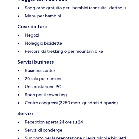
Soggiorno gratuito per i bambini (consulta i dettagli)
Menu per bambini
Cose da fare
Negozi
Noleggio biciclette
Percorsi da trekking o per mountain bike
Servizi business
Business center
26 sale per riunioni
Una postazione PC
Spazi per il coworking
Centro congressi (3250 metri quadrati di spazio)
Servizi
Reception aperta 24 ore su 24
Servizi di concierge
Supporto per la prenotazione di escursioni e biglietti