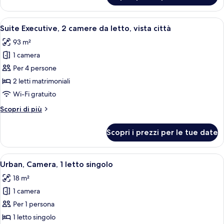
letto
Senior,
1
Apri
Suite Executive, 2 camere da letto, vist
14
camera
Suite Executive, 2 camere da letto, vista città
tutte
da
93 m²
letto
le
1 camera
foto
per
Per 4 persone
Suite
2 letti matrimoniali
Executive,
Wi-Fi gratuito
2
Altri
Scopri di più
camere
dettagli
da
per
Scopri i prezzi per le tue date
Suite
letto,
Executive,
vista
2
Apri
Una camera d'albergo con un letto, un
città
7
camere
Urban, Camera, 1 letto singolo
tutte
da
18 m²
letto,
le
vista
1 camera
foto
città
per
Per 1 persona
Urban,
1 letto singolo