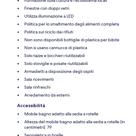
Formazione sulla cultura e l'ecosistema locali
Finestre con doppi vetri
Utilizza illuminazione a LED
Politica per lo smaltimento degli alimenti completa
Politica sul riciclo dei rifiuti
Non sono disponibili bottiglie di plastica per bibite
Non si usano cannucce di plastica
Solo tazze e bicchieri riutilizzabili
Solo stoviglie e posate riutilizzabili
Armadietti a disposizione degli ospiti
Sala ricevimenti
Sala rinfreschi
Arredamento da esterni
Accessibilità
Mobile bagno adatto alla sedia a rotelle
Altezza del mobile bagno adatto alla sedia a rotelle (in
centimetri): 79
Segnaletica in braille