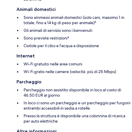
Animali domestici
Sono ammessi animali domestici (solo cani, massimo 1 in
totale, fino a 14 kg di peso per animale)*
Gli animali di servizio sono i benvenuti
Sono previste restrizioni*
Ciotole per il cibo e l'acqua a disposizione
Internet
Wi-Fi gratuito nelle aree comuni
Wi-Fi gratis nelle camere (velocità: più di 25 Mbps)
Parcheggio
Parcheggio non assistito disponibile in loco al costo di
46.50 EUR al giorno
In loco ci sono un parcheggio e un parcheggio per furgoni
entrambi accessibili in sedia a rotelle
Presso la struttura è disponibile una colonnina di ricarica
per auto elettriche
Altre informazioni