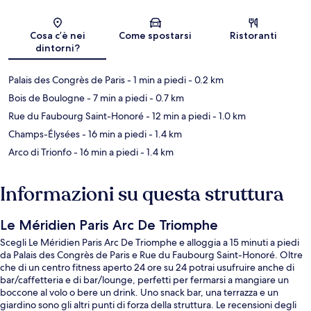
Mappa
Cosa c’è nei
Come spostarsi
Ristoranti
dintorni?
Palais des Congrès de Paris
- 1 min a piedi
- 0.2 km
Bois de Boulogne
- 7 min a piedi
- 0.7 km
Rue du Faubourg Saint-Honoré
- 12 min a piedi
- 1.0 km
Champs-Élysées
- 16 min a piedi
- 1.4 km
Arco di Trionfo
- 16 min a piedi
- 1.4 km
Informazioni su questa struttura
Le Méridien Paris Arc De Triomphe
Scegli Le Méridien Paris Arc De Triomphe e alloggia a 15 minuti a piedi
da Palais des Congrès de Paris e Rue du Faubourg Saint-Honoré. Oltre
che di un centro fitness aperto 24 ore su 24 potrai usufruire anche di
bar/caffetteria e di bar/lounge, perfetti per fermarsi a mangiare un
boccone al volo o bere un drink. Uno snack bar, una terrazza e un
giardino sono gli altri punti di forza della struttura. Le recensioni degli