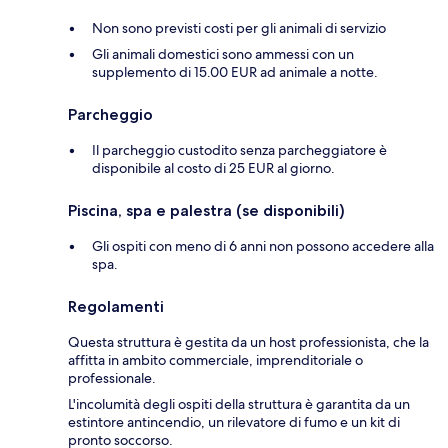
Non sono previsti costi per gli animali di servizio
Gli animali domestici sono ammessi con un
supplemento di 15.00 EUR ad animale a notte.
Parcheggio
Il parcheggio custodito senza parcheggiatore è
disponibile al costo di 25 EUR al giorno.
Piscina, spa e palestra (se disponibili)
Gli ospiti con meno di 6 anni non possono accedere alla
spa.
Regolamenti
Questa struttura è gestita da un host professionista, che la
affitta in ambito commerciale, imprenditoriale o
professionale.
L'incolumità degli ospiti della struttura è garantita da un
estintore antincendio, un rilevatore di fumo e un kit di
pronto soccorso.