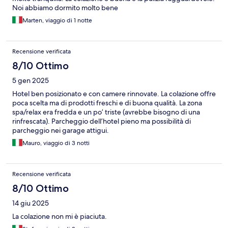
Noi abbiamo dormito molto bene
Marten, viaggio di 1 notte
Recensione verificata
8/10 Ottimo
5 gen 2025
Hotel ben posizionato e con camere rinnovate. La colazione offre
poca scelta ma di prodotti freschi e di buona qualità. La zona
spa/relax era fredda e un po’ triste (avrebbe bisogno di una
rinfrescata). Parcheggio dell’hotel pieno ma possibilità di
parcheggio nei garage attigui.
Mauro, viaggio di 3 notti
Recensione verificata
8/10 Ottimo
14 giu 2025
La colazione non mi è piaciuta.