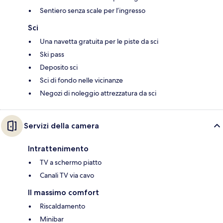
Sentiero senza scale per l’ingresso
Sci
Una navetta gratuita per le piste da sci
Ski pass
Deposito sci
Sci di fondo nelle vicinanze
Negozi di noleggio attrezzatura da sci
Servizi della camera
Intrattenimento
TV a schermo piatto
Canali TV via cavo
Il massimo comfort
Riscaldamento
Minibar