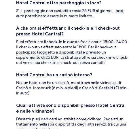
Hotel Central offre parcheggio in loco?
Sì. Il parcheggio non custodito costa 25 EUR al giorno. I posti
auto potrebbero essere in numero limitato.
A che ora si effettuano il check-in e il check-out
presso Hotel Central?
Puoi effettuare il check-in in questa fascia oraria: 15:00- 24:00.
Il check-out va effettuato entro le 11:00. Per il check-out
posticipato (soggetto a disponibilità) è previsto un
supplemento di 25 EUR. La struttura offre sia check-in e check-
out veloci, sia check-in e check-out senza contatti.
Hotel Central ha un casinò interno?
No, un hotel non ha un casinò, ma si trova nelle vicinanze di
Casinò di Innsbruck (6 min. a piedi) e Casinò di Seefeld (21 min.
in auto).
Quali attività sono disponibili presso Hotel Central
e nelle vicinanze?
D'estate puoi dedicarti ad attività come ciclismo. Regalati un
trattamento nella spa o approfitta degli altri servizi, tra cui una