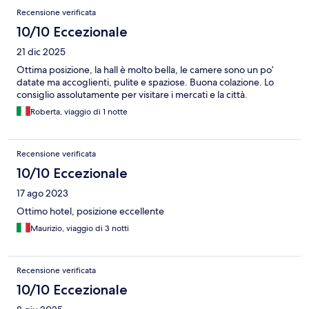
Recensioni
Recensione verificata
10/10 Eccezionale
21 dic 2025
Ottima posizione, la hall è molto bella, le camere sono un po’
datate ma accoglienti, pulite e spaziose. Buona colazione. Lo
consiglio assolutamente per visitare i mercati e la città.
Roberta, viaggio di 1 notte
Recensione verificata
10/10 Eccezionale
17 ago 2023
Ottimo hotel, posizione eccellente
Maurizio, viaggio di 3 notti
Recensione verificata
10/10 Eccezionale