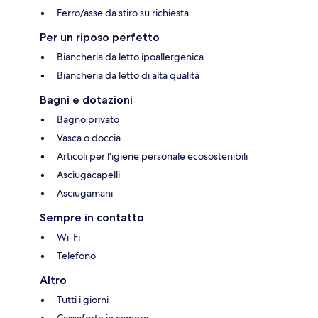
Ferro/asse da stiro su richiesta
Per un riposo perfetto
Biancheria da letto ipoallergenica
Biancheria da letto di alta qualità
Bagni e dotazioni
Bagno privato
Vasca o doccia
Articoli per l'igiene personale ecosostenibili
Asciugacapelli
Asciugamani
Sempre in contatto
Wi-Fi
Telefono
Altro
Tutti i giorni
Cassaforte in camera