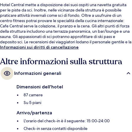
Hotel Central mette a disposizione dei suoi ospiti una navetta gratuita
per le piste da sci. Inoltre, nelle vicinanze della struttura è possibile
praticare attività invernali come sci di fondo. Oltre a usufruire di un
centro fitness potrai provare le specialità della cucina internazionale:
Cafe Central serve la colazione, il pranzo e la cena. Gli altri punti di forza
della struttura includono una terrazza panoramica, un bar/lounge e una
sauna. Gli appassionati di sci potranno approfittare di ski pass e
deposito sci. Le recensioni dei viaggiatori lodano il personale gentile e la
posizione centrale.
Informazioni sui diritti di cancellazione
Altre informazioni sulla struttura
Informazioni generali
Dimensioni dell'hotel
87 camere
Su 5 piani
Arrivo/partenza
L'orario del check-in è il seguente: 15:00-24:00
Check-in senza contatti disponibile