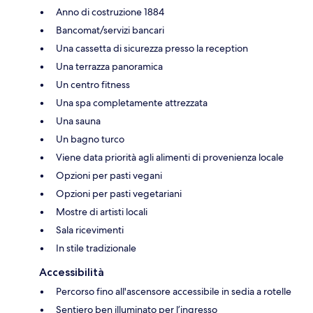
Anno di costruzione 1884
Bancomat/servizi bancari
Una cassetta di sicurezza presso la reception
Una terrazza panoramica
Un centro fitness
Una spa completamente attrezzata
Una sauna
Un bagno turco
Viene data priorità agli alimenti di provenienza locale
Opzioni per pasti vegani
Opzioni per pasti vegetariani
Mostre di artisti locali
Sala ricevimenti
In stile tradizionale
Accessibilità
Percorso fino all'ascensore accessibile in sedia a rotelle
Sentiero ben illuminato per l’ingresso