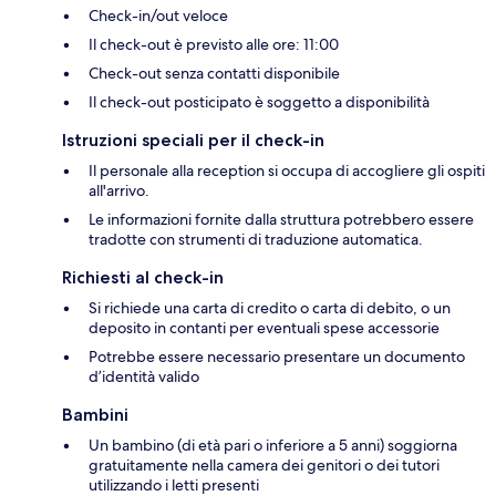
Check-in/out veloce
Il check-out è previsto alle ore: 11:00
Check-out senza contatti disponibile
Il check-out posticipato è soggetto a disponibilità
Istruzioni speciali per il check-in
Il personale alla reception si occupa di accogliere gli ospiti
all'arrivo.
Le informazioni fornite dalla struttura potrebbero essere
tradotte con strumenti di traduzione automatica.
Richiesti al check-in
Si richiede una carta di credito o carta di debito, o un
deposito in contanti per eventuali spese accessorie
Potrebbe essere necessario presentare un documento
d’identità valido
Bambini
Un bambino (di età pari o inferiore a 5 anni) soggiorna
gratuitamente nella camera dei genitori o dei tutori
utilizzando i letti presenti