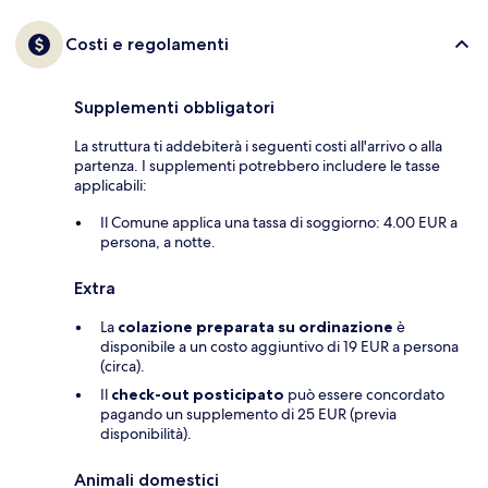
Costi e regolamenti
Supplementi obbligatori
La struttura ti addebiterà i seguenti costi all'arrivo o alla
partenza. I supplementi potrebbero includere le tasse
applicabili:
Il Comune applica una tassa di soggiorno: 4.00 EUR a
persona, a notte.
Extra
La
colazione preparata su ordinazione
è
disponibile a un costo aggiuntivo di 19 EUR a persona
(circa).
Il
check-out posticipato
può essere concordato
pagando un supplemento di 25 EUR (previa
disponibilità).
Animali domestici