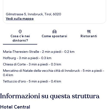
Gilmstrasse 5, Innsbruck, Tirol, 6020
Vedi sulla mappa
Mappa
Cosa c’è nei
Come spostarsi
Ristoranti
dintorni?
Maria-Theresien-Straße
- 2 min a piedi
- 0.2 km
Hofburg
- 3 min a piedi
- 0.3 km
Chiesa di Corte
- 3 min a piedi
- 0.3 km
Mercatino di Natale della vecchia città di Innsbruck
- 5 min a piedi
-
0.4 km
Tettuccio d'oro
- 5 min a piedi
- 0.4 km
Informazioni su questa struttura
Hotel Central