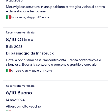
8 giu 2025
Meravigliosa struttura in una posizione strategica vicino al centro
e dalla stazione ferroviaria
Laura anna, viaggio di 1 notte
Recensione verificata
8/10 Ottimo
5 dic 2023
Di passaggio da Innsbruck
Hotel a pochissimi passi dal centro città. Stanza confortevole e
silenziosa. Buona la colazione e personale gentile e cordiale.
Alfredo Alan, viaggio di 1 notte
Recensione verificata
6/10 Buono
14 nov 2024
Albergo molto vecchio