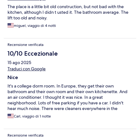
The place is a little bit old construction, but not bad with the
kitchen, although I didn t usted it. The bathroom average. The
lift too old and noisy.
miguel, viaggio di 4 notti
Recensione verificata
10/10 Eccezionale
15 ago 2025
Traduci con Google
Nice
It's a college dorm room. In Europe, they get their own
bathroom and their own room and their own kitchenette. And
an air conditioner. I thought it was nice. In a great
neighborhood. Lots of free parking if you have a car. I didn't
hear much noise. There were cleaners everywhere in the
morning. I liked it
Carl, viaggio di 1 notte
Recensione verificata