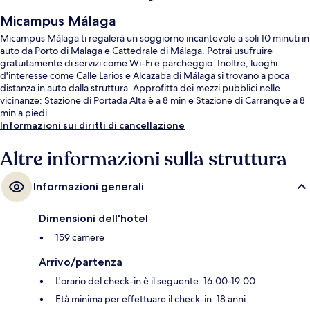
Micampus Málaga
Micampus Málaga ti regalerà un soggiorno incantevole a soli 10 minuti in
auto da Porto di Malaga e Cattedrale di Málaga. Potrai usufruire
gratuitamente di servizi come Wi-Fi e parcheggio. Inoltre, luoghi
d'interesse come Calle Larios e Alcazaba di Málaga si trovano a poca
distanza in auto dalla struttura. Approfitta dei mezzi pubblici nelle
vicinanze: Stazione di Portada Alta è a 8 min e Stazione di Carranque a 8
min a piedi.
Informazioni sui diritti di cancellazione
Altre informazioni sulla struttura
Informazioni generali
Dimensioni dell'hotel
159 camere
Arrivo/partenza
L'orario del check-in è il seguente: 16:00-19:00
Età minima per effettuare il check-in: 18 anni