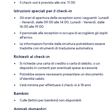
Il check-out è previsto alle ore: 11:00
Istruzioni speciali per il check-in
Gli orari di apertura della reception sono i seguenti: Lunedì
- Venerdì, dalle 09:00 alle 14:00; Lunedì - Venerdì, dalle
16:00 alle 19:00.
Il personale alla reception si occupa di accogliere gli ospiti
all'arrivo.
Le informazioni fornite dalla struttura potrebbero essere
tradotte con strumenti di traduzione automatica.
Richiesti al check-in
Si richiede una carta di credito o carta di debito, o un
deposito in contanti per eventuali spese accessorie
Potrebbe essere necessario presentare un documento
d’identità valido
L'età minima per effettuare il check-in è 18 anni
Bambini
Culle (lettini per bambini) non disponibili.
Animali domestici