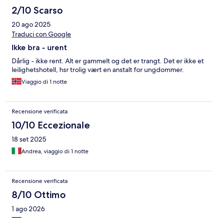
2/10 Scarso
20 ago 2025
Traduci con Google
Ikke bra - urent
Dårlig - ikke rent. Alt er gammelt og det er trangt. Det er ikke et
leilighetshotell, hsr trolig vært en anstalt for ungdommer.
Viaggio di 1 notte
Recensione verificata
10/10 Eccezionale
18 set 2025
Andrea, viaggio di 1 notte
Recensione verificata
8/10 Ottimo
1 ago 2026