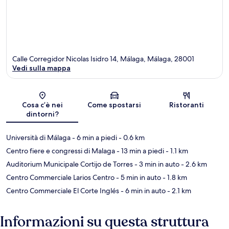
Calle Corregidor Nicolas Isidro 14, Málaga, Málaga, 28001
Vedi sulla mappa
Mappa
Cosa c’è nei
Come spostarsi
Ristoranti
dintorni?
Università di Málaga
- 6 min a piedi
- 0.6 km
Centro fiere e congressi di Malaga
- 13 min a piedi
- 1.1 km
Auditorium Municipale Cortijo de Torres
- 3 min in auto
- 2.6 km
Centro Commerciale Larios Centro
- 5 min in auto
- 1.8 km
Centro Commerciale El Corte Inglés
- 6 min in auto
- 2.1 km
Informazioni su questa struttura