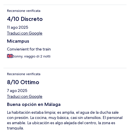
Recensione verificata
4/10 Discreto
11 ago 2025
Traduci con Google
Micampus
Convienient for the train
Sonny, viaggio di 2 notti
Recensione verificata
8/10 Ottimo
7 ago 2025
Traduci con Google
Buena opción en Málaga
La habitación estaba limpia; es amplia, el agua de la ducha sale
con presión. La cocina, muy básica, casi sin utensilios. El personal
es amable. La ubicación es algo alejada del centro, la zona es
tranquila.