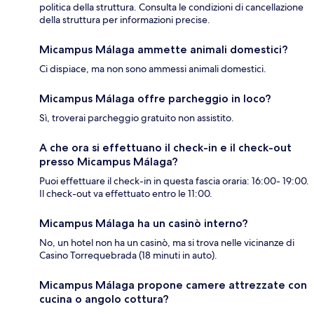
politica della struttura. Consulta le condizioni di cancellazione
della struttura per informazioni precise.
Micampus Málaga ammette animali domestici?
Ci dispiace, ma non sono ammessi animali domestici.
Micampus Málaga offre parcheggio in loco?
Sì, troverai parcheggio gratuito non assistito.
A che ora si effettuano il check-in e il check-out
presso Micampus Málaga?
Puoi effettuare il check-in in questa fascia oraria: 16:00- 19:00.
Il check-out va effettuato entro le 11:00.
Micampus Málaga ha un casinò interno?
No, un hotel non ha un casinò, ma si trova nelle vicinanze di
Casino Torrequebrada (18 minuti in auto).
Micampus Málaga propone camere attrezzate con
cucina o angolo cottura?