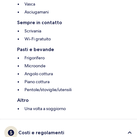
Vasca
Asciugamani
Sempre in contatto
Scrivania
Wi-Fi gratuito
Pasti e bevande
Frigorifero
Microonde
Angolo cottura
Piano cottura
Pentole/stoviglie/utensili
Altro
Una volta a soggiorno
Costi e regolamenti