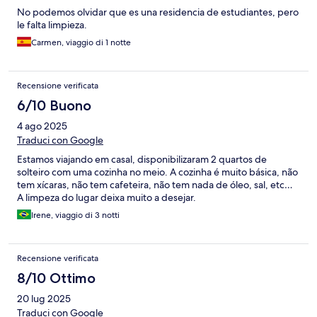
No podemos olvidar que es una residencia de estudiantes, pero
le falta limpieza.
Carmen, viaggio di 1 notte
Recensione verificata
6/10 Buono
4 ago 2025
Traduci con Google
Estamos viajando em casal, disponibilizaram 2 quartos de
solteiro com uma cozinha no meio. A cozinha é muito básica, não
tem xícaras, não tem cafeteira, não tem nada de óleo, sal, etc…
A limpeza do lugar deixa muito a desejar.
Irene, viaggio di 3 notti
Recensione verificata
8/10 Ottimo
20 lug 2025
Traduci con Google