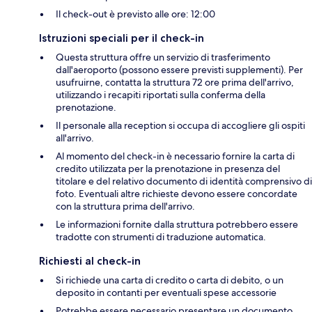
Il check-out è previsto alle ore: 12:00
Istruzioni speciali per il check-in
Questa struttura offre un servizio di trasferimento
dall'aeroporto (possono essere previsti supplementi). Per
usufruirne, contatta la struttura 72 ore prima dell'arrivo,
utilizzando i recapiti riportati sulla conferma della
prenotazione.
Il personale alla reception si occupa di accogliere gli ospiti
all'arrivo.
Al momento del check-in è necessario fornire la carta di
credito utilizzata per la prenotazione in presenza del
titolare e del relativo documento di identità comprensivo di
foto. Eventuali altre richieste devono essere concordate
con la struttura prima dell'arrivo.
Le informazioni fornite dalla struttura potrebbero essere
tradotte con strumenti di traduzione automatica.
Richiesti al check-in
Si richiede una carta di credito o carta di debito, o un
deposito in contanti per eventuali spese accessorie
Potrebbe essere necessario presentare un documento