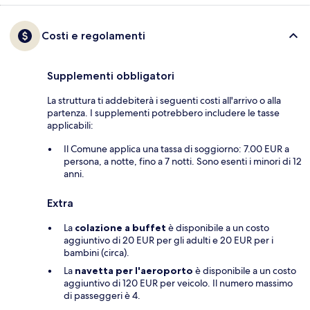
Costi e regolamenti
Supplementi obbligatori
La struttura ti addebiterà i seguenti costi all'arrivo o alla
partenza. I supplementi potrebbero includere le tasse
applicabili:
Il Comune applica una tassa di soggiorno: 7.00 EUR a
persona, a notte, fino a 7 notti. Sono esenti i minori di 12
anni.
Extra
La
colazione a buffet
è disponibile a un costo
aggiuntivo di 20 EUR per gli adulti e 20 EUR per i
bambini (circa).
La
navetta per l'aeroporto
è disponibile a un costo
aggiuntivo di 120 EUR per veicolo. Il numero massimo
di passeggeri è 4.