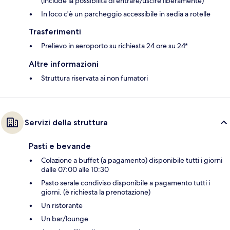
(include la possibilità di entrare/uscire liberamente)
In loco c'è un parcheggio accessibile in sedia a rotelle
Trasferimenti
Prelievo in aeroporto su richiesta 24 ore su 24*
Altre informazioni
Struttura riservata ai non fumatori
Servizi della struttura
Pasti e bevande
Colazione a buffet (a pagamento) disponibile tutti i giorni
dalle 07:00 alle 10:30
Pasto serale condiviso disponibile a pagamento tutti i
giorni. (è richiesta la prenotazione)
Un ristorante
Un bar/lounge