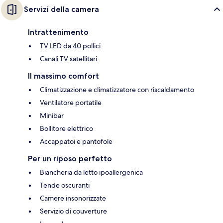
Servizi della camera
Intrattenimento
TV LED da 40 pollici
Canali TV satellitari
Il massimo comfort
Climatizzazione e climatizzatore con riscaldamento
Ventilatore portatile
Minibar
Bollitore elettrico
Accappatoi e pantofole
Per un riposo perfetto
Biancheria da letto ipoallergenica
Tende oscuranti
Camere insonorizzate
Servizio di couverture