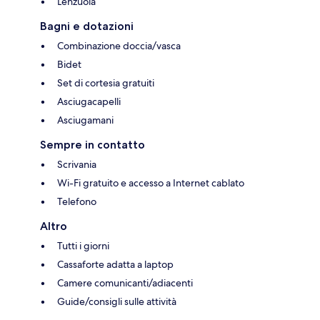
Lenzuola
Bagni e dotazioni
Combinazione doccia/vasca
Bidet
Set di cortesia gratuiti
Asciugacapelli
Asciugamani
Sempre in contatto
Scrivania
Wi-Fi gratuito e accesso a Internet cablato
Telefono
Altro
Tutti i giorni
Cassaforte adatta a laptop
Camere comunicanti/adiacenti
Guide/consigli sulle attività