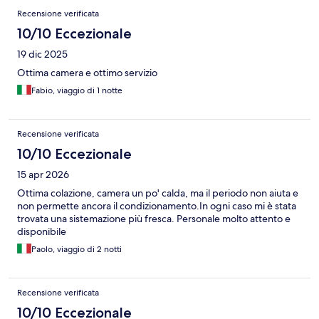
Recensioni
Recensione verificata
10/10 Eccezionale
19 dic 2025
Ottima camera e ottimo servizio
Fabio, viaggio di 1 notte
Recensione verificata
10/10 Eccezionale
15 apr 2026
Ottima colazione, camera un po' calda, ma il periodo non aiuta e
non permette ancora il condizionamento.In ogni caso mi è stata
trovata una sistemazione più fresca. Personale molto attento e
disponibile
Paolo, viaggio di 2 notti
Recensione verificata
10/10 Eccezionale