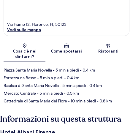
Via Fiume 12, Florence, FI, 50123
Vedi sulla mappa
Mappa
Cosa c’è nei
Come spostarsi
Ristoranti
dintorni?
Piazza Santa Maria Novella
- 5 min a piedi
- 0.4 km
Fortezza da Basso
- 5 min a piedi
- 0.4 km
Basilica di Santa Maria Novella
- 5 min a piedi
- 0.4 km
Mercato Centrale
- 5 min a piedi
- 0.5 km
Cattedrale di Santa Maria del Fiore
- 10 min a piedi
- 0.8 km
Informazioni su questa struttura
Hotel Albani Firenze