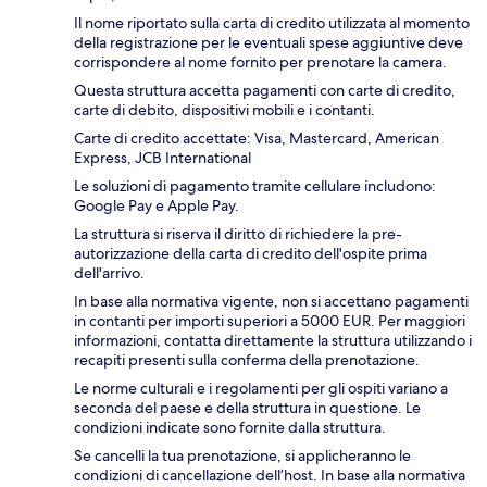
Il nome riportato sulla carta di credito utilizzata al momento
della registrazione per le eventuali spese aggiuntive deve
corrispondere al nome fornito per prenotare la camera.
Questa struttura accetta pagamenti con carte di credito,
carte di debito, dispositivi mobili e i contanti.
Carte di credito accettate: Visa, Mastercard, American
Express, JCB International
Le soluzioni di pagamento tramite cellulare includono:
Google Pay e Apple Pay.
La struttura si riserva il diritto di richiedere la pre-
autorizzazione della carta di credito dell'ospite prima
dell'arrivo.
In base alla normativa vigente, non si accettano pagamenti
in contanti per importi superiori a 5000 EUR. Per maggiori
informazioni, contatta direttamente la struttura utilizzando i
recapiti presenti sulla conferma della prenotazione.
Le norme culturali e i regolamenti per gli ospiti variano a
seconda del paese e della struttura in questione. Le
condizioni indicate sono fornite dalla struttura.
Se cancelli la tua prenotazione, si applicheranno le
condizioni di cancellazione dell’host. In base alla normativa