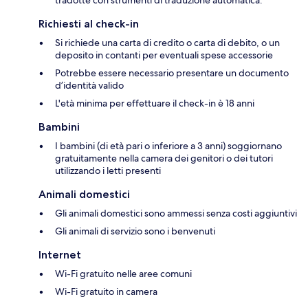
tradotte con strumenti di traduzione automatica.
Richiesti al check-in
Si richiede una carta di credito o carta di debito, o un
deposito in contanti per eventuali spese accessorie
Potrebbe essere necessario presentare un documento
d’identità valido
L'età minima per effettuare il check-in è 18 anni
Bambini
I bambini (di età pari o inferiore a 3 anni) soggiornano
gratuitamente nella camera dei genitori o dei tutori
utilizzando i letti presenti
Animali domestici
Gli animali domestici sono ammessi senza costi aggiuntivi
Gli animali di servizio sono i benvenuti
Internet
Wi-Fi gratuito nelle aree comuni
Wi-Fi gratuito in camera