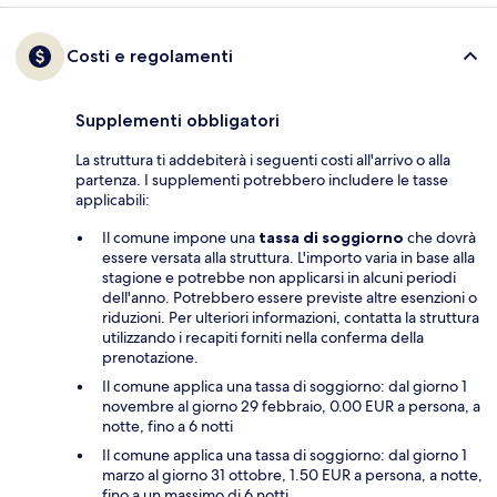
Costi e regolamenti
Supplementi obbligatori
La struttura ti addebiterà i seguenti costi all'arrivo o alla
partenza. I supplementi potrebbero includere le tasse
applicabili:
Il comune impone una
tassa di soggiorno
che dovrà
essere versata alla struttura. L'importo varia in base alla
stagione e potrebbe non applicarsi in alcuni periodi
dell'anno. Potrebbero essere previste altre esenzioni o
riduzioni. Per ulteriori informazioni, contatta la struttura
utilizzando i recapiti forniti nella conferma della
prenotazione.
Il comune applica una tassa di soggiorno: dal giorno 1
novembre al giorno 29 febbraio, 0.00 EUR a persona, a
notte, fino a 6 notti
Il comune applica una tassa di soggiorno: dal giorno 1
marzo al giorno 31 ottobre, 1.50 EUR a persona, a notte,
fino a un massimo di 6 notti