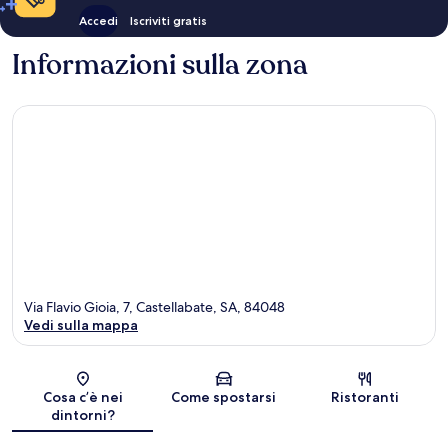
Accedi
Iscriviti gratis
Informazioni sulla zona
Via Flavio Gioia, 7, Castellabate, SA, 84048
Vedi sulla mappa
Mappa
Cosa c’è nei
Come spostarsi
Ristoranti
dintorni?