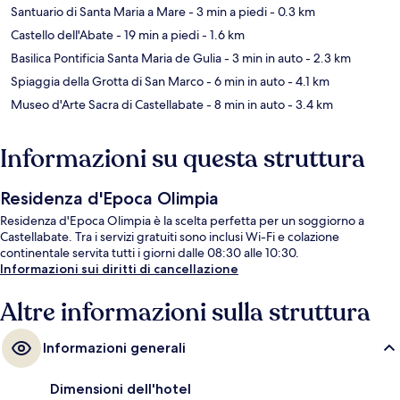
Santuario di Santa Maria a Mare
- 3 min a piedi
- 0.3 km
Castello dell'Abate
- 19 min a piedi
- 1.6 km
Basilica Pontificia Santa Maria de Gulia
- 3 min in auto
- 2.3 km
Spiaggia della Grotta di San Marco
- 6 min in auto
- 4.1 km
Museo d'Arte Sacra di Castellabate
- 8 min in auto
- 3.4 km
Informazioni su questa struttura
Residenza d'Epoca Olimpia
Residenza d'Epoca Olimpia è la scelta perfetta per un soggiorno a
Castellabate. Tra i servizi gratuiti sono inclusi Wi-Fi e colazione
continentale servita tutti i giorni dalle 08:30 alle 10:30.
Informazioni sui diritti di cancellazione
Altre informazioni sulla struttura
Informazioni generali
Dimensioni dell'hotel