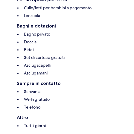
Culle/letti per bambini a pagamento
Lenzuola
Bagni e dotazioni
Bagno privato
Doccia
Bidet
Set di cortesia gratuiti
Asciugacapelli
Asciugamani
Sempre in contatto
Scrivania
Wi-Fi gratuito
Telefono
Altro
Tutti i giorni