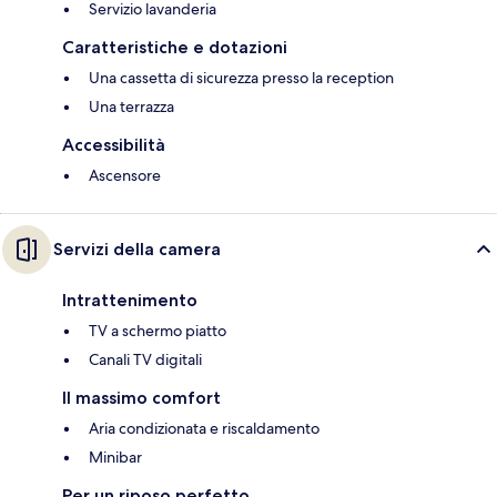
Servizio lavanderia
Caratteristiche e dotazioni
Una cassetta di sicurezza presso la reception
Una terrazza
Accessibilità
Ascensore
Servizi della camera
Intrattenimento
TV a schermo piatto
Canali TV digitali
Il massimo comfort
Aria condizionata e riscaldamento
Minibar
Per un riposo perfetto