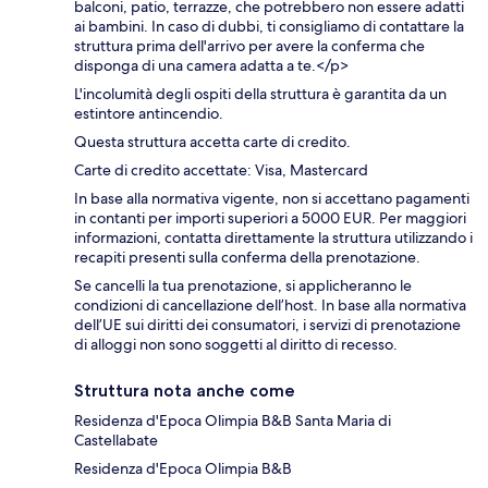
balconi, patio, terrazze, che potrebbero non essere adatti
ai bambini. In caso di dubbi, ti consigliamo di contattare la
struttura prima dell'arrivo per avere la conferma che
disponga di una camera adatta a te.</p>
L'incolumità degli ospiti della struttura è garantita da un
estintore antincendio.
Questa struttura accetta carte di credito.
Carte di credito accettate: Visa, Mastercard
In base alla normativa vigente, non si accettano pagamenti
in contanti per importi superiori a 5000 EUR. Per maggiori
informazioni, contatta direttamente la struttura utilizzando i
recapiti presenti sulla conferma della prenotazione.
Se cancelli la tua prenotazione, si applicheranno le
condizioni di cancellazione dell’host. In base alla normativa
dell’UE sui diritti dei consumatori, i servizi di prenotazione
di alloggi non sono soggetti al diritto di recesso.
Struttura nota anche come
Residenza d'Epoca Olimpia B&B Santa Maria di
Castellabate
Residenza d'Epoca Olimpia B&B