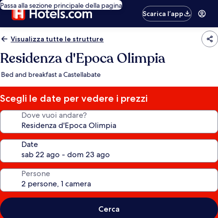
Passa alla sezione principale della pagina
Scarica l’app
Visualizza tutte le strutture
Residenza d'Epoca Olimpia
Bed and breakfast a Castellabate
Scegli le date per vedere i prezzi
Dove vuoi andare?
Date
Persone
Cerca