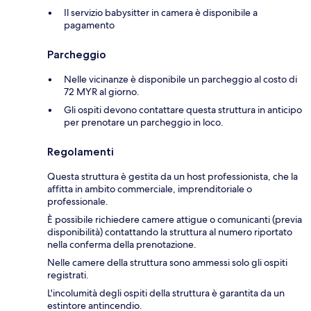
Il servizio babysitter in camera è disponibile a
pagamento
Parcheggio
Nelle vicinanze è disponibile un parcheggio al costo di
72 MYR al giorno.
Gli ospiti devono contattare questa struttura in anticipo
per prenotare un parcheggio in loco.
Regolamenti
Questa struttura è gestita da un host professionista, che la
affitta in ambito commerciale, imprenditoriale o
professionale.
È possibile richiedere camere attigue o comunicanti (previa
disponibilità) contattando la struttura al numero riportato
nella conferma della prenotazione.
Nelle camere della struttura sono ammessi solo gli ospiti
registrati.
L'incolumità degli ospiti della struttura è garantita da un
estintore antincendio.