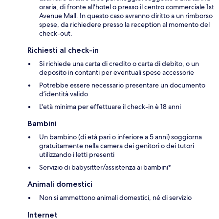
oraria, di fronte all'hotel o presso il centro commerciale 1st
Avenue Mall. In questo caso avranno diritto a un rimborso
spese, da richiedere presso la reception al momento del
check-out.
Richiesti al check-in
Si richiede una carta di credito o carta di debito, o un
deposito in contanti per eventuali spese accessorie
Potrebbe essere necessario presentare un documento
d’identità valido
L'età minima per effettuare il check-in è 18 anni
Bambini
Un bambino (di età pari o inferiore a 5 anni) soggiorna
gratuitamente nella camera dei genitori o dei tutori
utilizzando i letti presenti
Servizio di babysitter/assistenza ai bambini*
Animali domestici
Non si ammettono animali domestici, né di servizio
Internet