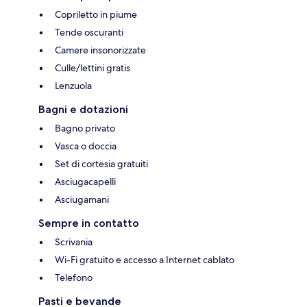
Copriletto in piume
Tende oscuranti
Camere insonorizzate
Culle/lettini gratis
Lenzuola
Bagni e dotazioni
Bagno privato
Vasca o doccia
Set di cortesia gratuiti
Asciugacapelli
Asciugamani
Sempre in contatto
Scrivania
Wi-Fi gratuito e accesso a Internet cablato
Telefono
Pasti e bevande