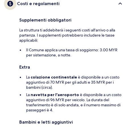
Costi e regolamenti
Supplementi obbligatori
La struttura ti addebiterà i seguenti costi all'arrivo o alla
partenza. I supplementi potrebbero includere le tasse
applicabili:
Il Comune applica una tassa di soggiorno: 3.00 MYR
per sistemazione, a notte.
Extra
La
colazione continentale
è disponibile a un costo
aggiuntivo di 70 MYR per gli adulti e 35 MYR per i
bambini (circa).
La
navetta per l'aeroporto
è disponibile a un costo
aggiuntivo di 96 MYR per veicolo. La durata del
trasferimento è di solo andata, e il numero massimo di
passeggeri è 4.
Bambini e letti aggiuntivi