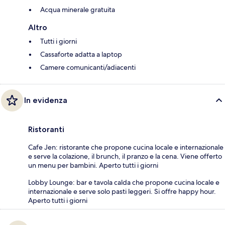
Acqua minerale gratuita
Altro
Tutti i giorni
Cassaforte adatta a laptop
Camere comunicanti/adiacenti
In evidenza
Ristoranti
Cafe Jen: ristorante che propone cucina locale e internazionale
e serve la colazione, il brunch, il pranzo e la cena. Viene offerto
un menu per bambini. Aperto tutti i giorni
Lobby Lounge: bar e tavola calda che propone cucina locale e
internazionale e serve solo pasti leggeri. Si offre happy hour.
Aperto tutti i giorni