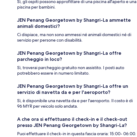
Sì, gli ospiti possono approfittare di una piscina all'aperto e una
piscina per bambini.
JEN Penang Georgetown by Shangri-La ammette
animali domestici?
Ci dispiace, ma non sono ammessi né animali domestici né di
servizio per persone con disabilità.
JEN Penang Georgetown by Shangri-La offre
parcheggio in loco?
Sì, troverai parcheggio gratuito non assistito. I posti auto
potrebbero essere in numero limitato.
JEN Penang Georgetown by Shangri-La offre un
servizio di navetta da e per l'aeroporto?
Sì, è disponibile una navetta da e per l'aeroporto. Il costo è di
96 MYR per veicolo solo andata.
A che ora si effettuano il check-in e il check-out
presso JEN Penang Georgetown by Shangri-La?
Puoi effettuare il check-in in questa fascia oraria: 15:00- 06:00.