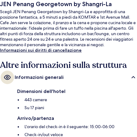
JEN Penang Georgetown by Shangri-La
Scegli JEN Penang Georgetown by Shangri-La e approfitta di una
posizione fantastica, a 5 minuti a piedi da KOMTAR e 1st Avenue Mall.
Cafe Jen serve la colazione, il pranzo e la cena e propone cucina locale e
internazionale: l'ideale prima di fare un tuffo nella piscina all'aperto. Gli
altri punti di forza della struttura includono un bar/lounge, un centro
fitness aperto 24 ore su 24 e una palestra. Le recensioni dei viaggiatori
menzionano il personale gentile e la vicinanza ai negozi.
Informazioni sui diritti di cancellazione
Altre informazioni sulla struttura
Informazioni generali
Dimensioni dell'hotel
443 camere
Su 17 piani
Arrivo/partenza
L'orario del check-in è il seguente: 15:00-06:00
Check-in/out veloce