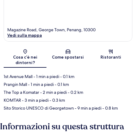
Magazine Road, George Town, Penang, 10300
Vedi sulla mappa
Mappa
Cosa c’è nei
Come spostarsi
Ristoranti
dintorni?
1st Avenue Mall
- 1 min a piedi
- 0.1 km
Prangin Mall
- 1 min a piedi
- 0.1 km
The Top a Komatar
- 2 min a piedi
- 0.2 km
KOMTAR
- 3 min a piedi
- 0.3 km
Sito Storico UNESCO di Georgetown
- 9 min a piedi
- 0.8 km
Informazioni su questa struttura