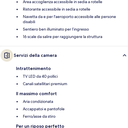
Area accoglienza accessibile in sedia a rotelle
Ristorante accessibile in sedia a rotelle
Navetta da e per l'aeroporto accessibile alle persone
disabili
Sentiero ben illuminato per l’ingresso
16 scale da salire per raggiungere la struttura
Servizi della camera
Intrattenimento
TV LED da 40 pollici
Canali satellitari premium
Il massimo comfort
Aria condizionata
Accappatoi e pantofole
Ferro/asse da stiro
Per un riposo perfetto