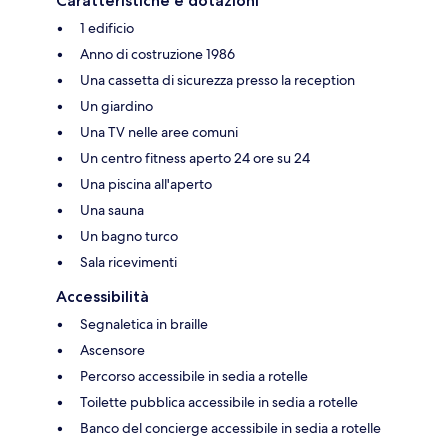
Caratteristiche e dotazioni
1 edificio
Anno di costruzione 1986
Una cassetta di sicurezza presso la reception
Un giardino
Una TV nelle aree comuni
Un centro fitness aperto 24 ore su 24
Una piscina all'aperto
Una sauna
Un bagno turco
Sala ricevimenti
Accessibilità
Segnaletica in braille
Ascensore
Percorso accessibile in sedia a rotelle
Toilette pubblica accessibile in sedia a rotelle
Banco del concierge accessibile in sedia a rotelle