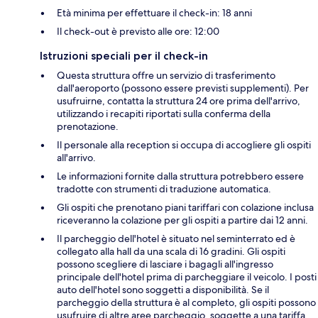
Età minima per effettuare il check-in: 18 anni
Il check-out è previsto alle ore: 12:00
Istruzioni speciali per il check-in
Questa struttura offre un servizio di trasferimento
dall'aeroporto (possono essere previsti supplementi). Per
usufruirne, contatta la struttura 24 ore prima dell'arrivo,
utilizzando i recapiti riportati sulla conferma della
prenotazione.
Il personale alla reception si occupa di accogliere gli ospiti
all'arrivo.
Le informazioni fornite dalla struttura potrebbero essere
tradotte con strumenti di traduzione automatica.
Gli ospiti che prenotano piani tariffari con colazione inclusa
riceveranno la colazione per gli ospiti a partire dai 12 anni.
Il parcheggio dell'hotel è situato nel seminterrato ed è
collegato alla hall da una scala di 16 gradini. Gli ospiti
possono scegliere di lasciare i bagagli all'ingresso
principale dell'hotel prima di parcheggiare il veicolo. I posti
auto dell'hotel sono soggetti a disponibilità. Se il
parcheggio della struttura è al completo, gli ospiti possono
usufruire di altre aree parcheggio, soggette a una tariffa