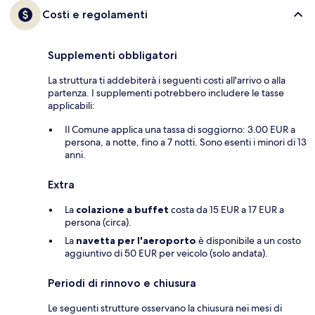
Costi e regolamenti
Supplementi obbligatori
La struttura ti addebiterà i seguenti costi all'arrivo o alla
partenza. I supplementi potrebbero includere le tasse
applicabili:
Il Comune applica una tassa di soggiorno: 3.00 EUR a
persona, a notte, fino a 7 notti. Sono esenti i minori di 13
anni.
Extra
La
colazione a buffet
costa da 15 EUR a 17 EUR a
persona (circa).
La
navetta per l'aeroporto
è disponibile a un costo
aggiuntivo di 50 EUR per veicolo (solo andata).
Periodi di rinnovo e chiusura
Le seguenti strutture osservano la chiusura nei mesi di