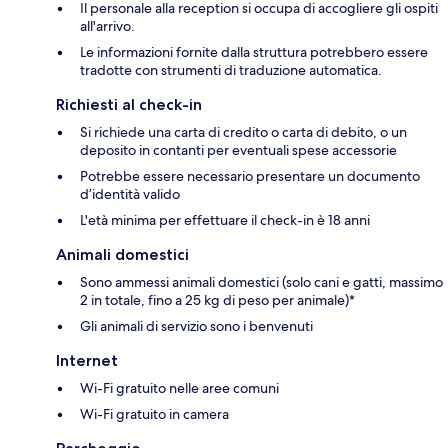
Il personale alla reception si occupa di accogliere gli ospiti
all'arrivo.
Le informazioni fornite dalla struttura potrebbero essere
tradotte con strumenti di traduzione automatica.
Richiesti al check-in
Si richiede una carta di credito o carta di debito, o un
deposito in contanti per eventuali spese accessorie
Potrebbe essere necessario presentare un documento
d’identità valido
L'età minima per effettuare il check-in è 18 anni
Animali domestici
Sono ammessi animali domestici (solo cani e gatti, massimo
2 in totale, fino a 25 kg di peso per animale)*
Gli animali di servizio sono i benvenuti
Internet
Wi-Fi gratuito nelle aree comuni
Wi-Fi gratuito in camera