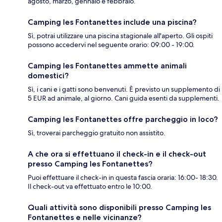
agosto, marzo, gennaio e febbraio.
Camping les Fontanettes include una piscina?
Sì, potrai utilizzare una piscina stagionale all'aperto. Gli ospiti
possono accedervi nel seguente orario: 09:00 - 19:00.
Camping les Fontanettes ammette animali
domestici?
Sì, i cani e i gatti sono benvenuti. È previsto un supplemento di
5 EUR ad animale, al giorno. Cani guida esenti da supplementi.
Camping les Fontanettes offre parcheggio in loco?
Sì, troverai parcheggio gratuito non assistito.
A che ora si effettuano il check-in e il check-out
presso Camping les Fontanettes?
Puoi effettuare il check-in in questa fascia oraria: 16:00- 18:30.
Il check-out va effettuato entro le 10:00.
Quali attività sono disponibili presso Camping les
Fontanettes e nelle vicinanze?