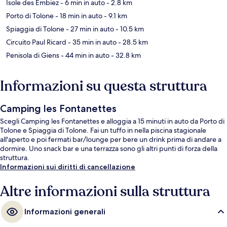
Isole des Embiez
- 6 min in auto
- 2.8 km
Porto di Tolone
- 18 min in auto
- 9.1 km
Spiaggia di Tolone
- 27 min in auto
- 10.5 km
Circuito Paul Ricard
- 35 min in auto
- 28.5 km
Penisola di Giens
- 44 min in auto
- 32.8 km
Informazioni su questa struttura
Camping les Fontanettes
Scegli Camping les Fontanettes e alloggia a 15 minuti in auto da Porto di
Tolone e Spiaggia di Tolone. Fai un tuffo in nella piscina stagionale
all'aperto e poi fermati bar/lounge per bere un drink prima di andare a
dormire. Uno snack bar e una terrazza sono gli altri punti di forza della
struttura.
Informazioni sui diritti di cancellazione
Altre informazioni sulla struttura
Informazioni generali