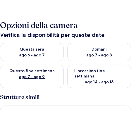
Opzioni della camera
Verifica la disponibilità per queste date
Verifica la disponibilità per questa sera, ago 6 - ago 7
Verifica la disponibilità per d
Questa sera
Domani
ago 6 - ago 7
ago 7 - ago 8
Verifica la disponibilità per questo fine settimana, ago 7 - ago
Verifica la disponibilità per il
Questo fine settimana
Il prossimo fine
settimana
ago 7 - ago 9
ago 14 - ago 16
Strutture simili
Comfort Aparthotel Six-Fours