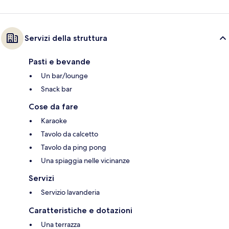
Servizi della struttura
Pasti e bevande
Un bar/lounge
Snack bar
Cose da fare
Karaoke
Tavolo da calcetto
Tavolo da ping pong
Una spiaggia nelle vicinanze
Servizi
Servizio lavanderia
Caratteristiche e dotazioni
Una terrazza