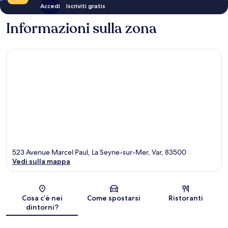
Accedi
Iscriviti gratis
Informazioni sulla zona
523 Avenue Marcel Paul, La Seyne-sur-Mer, Var, 83500
Vedi sulla mappa
Mappa
Cosa c’è nei
Come spostarsi
Ristoranti
dintorni?