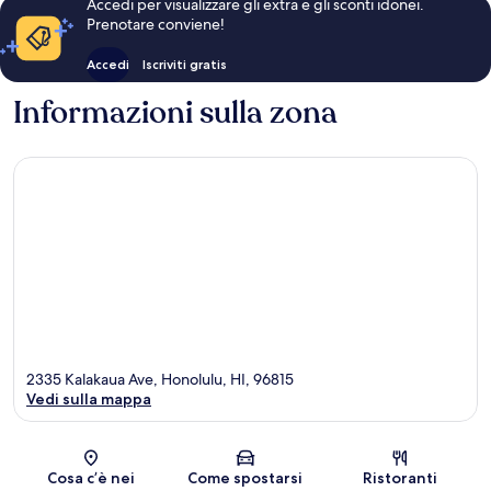
Accedi per visualizzare gli extra e gli sconti idonei.
Prenotare conviene!
Accedi
Iscriviti gratis
Informazioni sulla zona
2335 Kalakaua Ave, Honolulu, HI, 96815
Vedi sulla mappa
Mappa
Cosa c’è nei
Come spostarsi
Ristoranti