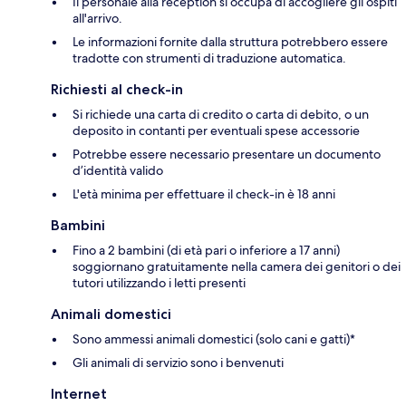
Il personale alla reception si occupa di accogliere gli ospiti
all'arrivo.
Le informazioni fornite dalla struttura potrebbero essere
tradotte con strumenti di traduzione automatica.
Richiesti al check-in
Si richiede una carta di credito o carta di debito, o un
deposito in contanti per eventuali spese accessorie
Potrebbe essere necessario presentare un documento
d’identità valido
L'età minima per effettuare il check-in è 18 anni
Bambini
Fino a 2 bambini (di età pari o inferiore a 17 anni)
soggiornano gratuitamente nella camera dei genitori o dei
tutori utilizzando i letti presenti
Animali domestici
Sono ammessi animali domestici (solo cani e gatti)*
Gli animali di servizio sono i benvenuti
Internet