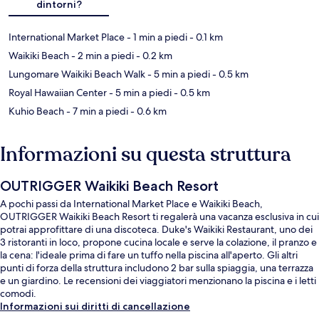
dintorni?
International Market Place
- 1 min a piedi
- 0.1 km
Waikiki Beach
- 2 min a piedi
- 0.2 km
Lungomare Waikiki Beach Walk
- 5 min a piedi
- 0.5 km
Royal Hawaiian Center
- 5 min a piedi
- 0.5 km
Kuhio Beach
- 7 min a piedi
- 0.6 km
Informazioni su questa struttura
OUTRIGGER Waikiki Beach Resort
A pochi passi da International Market Place e Waikiki Beach,
OUTRIGGER Waikiki Beach Resort ti regalerà una vacanza esclusiva in cui
potrai approfittare di una discoteca. Duke's Waikiki Restaurant, uno dei
3 ristoranti in loco, propone cucina locale e serve la colazione, il pranzo e
la cena: l'ideale prima di fare un tuffo nella piscina all'aperto. Gli altri
punti di forza della struttura includono 2 bar sulla spiaggia, una terrazza
e un giardino. Le recensioni dei viaggiatori menzionano la piscina e i letti
comodi.
Informazioni sui diritti di cancellazione