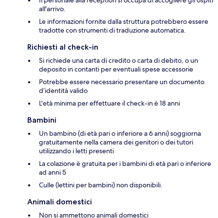
all'arrivo.
Le informazioni fornite dalla struttura potrebbero essere
tradotte con strumenti di traduzione automatica.
Richiesti al check-in
Si richiede una carta di credito o carta di debito, o un
deposito in contanti per eventuali spese accessorie
Potrebbe essere necessario presentare un documento
d’identità valido
L'età minima per effettuare il check-in è 18 anni
Bambini
Un bambino (di età pari o inferiore a 6 anni) soggiorna
gratuitamente nella camera dei genitori o dei tutori
utilizzando i letti presenti
La colazione è gratuita per i bambini di età pari o inferiore
ad anni 5
Culle (lettini per bambini) non disponibili.
Animali domestici
Non si ammettono animali domestici