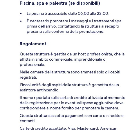
Piscina, spa e palestra (se disponibili)
La piscina è accessibile dalle 06:00 alle 22:00.
È necessario prenotare i massaggi e i trattamenti spa
prima dell'arrivo, contattando la struttura ai recapiti
presenti sulla conferma della prenotazione.
Regolamenti
Questa struttura è gestita da un host professionista, che la
affitta in ambito commerciale, imprenditoriale o
professionale.
Nelle camere della struttura sono ammessi solo gli ospiti
registrati.
L'incolumità degli ospiti della struttura è garantita da un
estintore antincendio.
Il nome riportato sulla carta di credito utilizzata al momento
della registrazione per le eventuali spese aggiuntive deve
corrispondere al nome fornito per prenotare la camera.
Questa struttura accetta pagamenti con carte di credito e i
contanti.
Carte di credito accettate: Visa, Mastercard, American