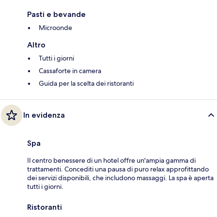
Pasti e bevande
Microonde
Altro
Tutti i giorni
Cassaforte in camera
Guida per la scelta dei ristoranti
In evidenza
Spa
Il centro benessere di un hotel offre un'ampia gamma di
trattamenti. Concediti una pausa di puro relax approfittando
dei servizi disponibili, che includono massaggi. La spa è aperta
tutti i giorni.
Ristoranti