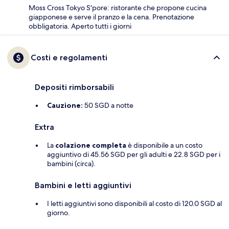
Moss Cross Tokyo S'pore: ristorante che propone cucina
giapponese e serve il pranzo e la cena. Prenotazione
obbligatoria. Aperto tutti i giorni
Costi e regolamenti
Depositi rimborsabili
Cauzione:
50 SGD a notte
Extra
La
colazione completa
è disponibile a un costo
aggiuntivo di 45.56 SGD per gli adulti e 22.8 SGD per i
bambini (circa).
Bambini e letti aggiuntivi
I letti aggiuntivi sono disponibili al costo di 120.0 SGD al
giorno.