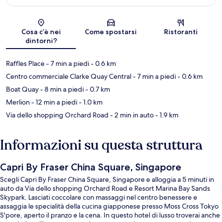
Mappa
Cosa c’è nei
Come spostarsi
Ristoranti
dintorni?
Raffles Place
- 7 min a piedi
- 0.6 km
Centro commerciale Clarke Quay Central
- 7 min a piedi
- 0.6 km
Boat Quay
- 8 min a piedi
- 0.7 km
Merlion
- 12 min a piedi
- 1.0 km
Via dello shopping Orchard Road
- 2 min in auto
- 1.9 km
Informazioni su questa struttura
Capri By Fraser China Square, Singapore
Scegli Capri By Fraser China Square, Singapore e alloggia a 5 minuti in
auto da Via dello shopping Orchard Road e Resort Marina Bay Sands
Skypark. Lasciati coccolare con massaggi nel centro benessere e
assaggia le specialità della cucina giapponese presso Moss Cross Tokyo
S'pore, aperto il pranzo e la cena. In questo hotel di lusso troverai anche