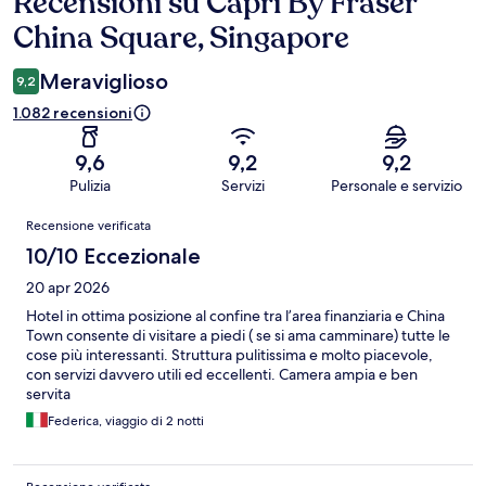
Recensioni su Capri By Fraser
Recensioni
China Square, Singapore
Meraviglioso
9,2
1.082 recensioni
9,6
9,2
9,2
Pulizia
Servizi
Personale e servizio
Recensioni
Recensione verificata
10/10 Eccezionale
20 apr 2026
Hotel in ottima posizione al confine tra l’area finanziaria e China
Town consente di visitare a piedi ( se si ama camminare) tutte le
cose più interessanti. Struttura pulitissima e molto piacevole,
con servizi davvero utili ed eccellenti. Camera ampia e ben
servita
Federica, viaggio di 2 notti