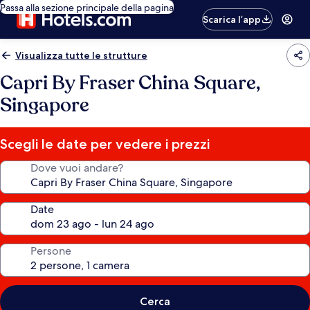
Passa alla sezione principale della pagina
Scarica l’app
Visualizza tutte le strutture
Capri By Fraser China Square,
Singapore
Scegli le date per vedere i prezzi
Dove vuoi andare?
Date
Persone
Cerca