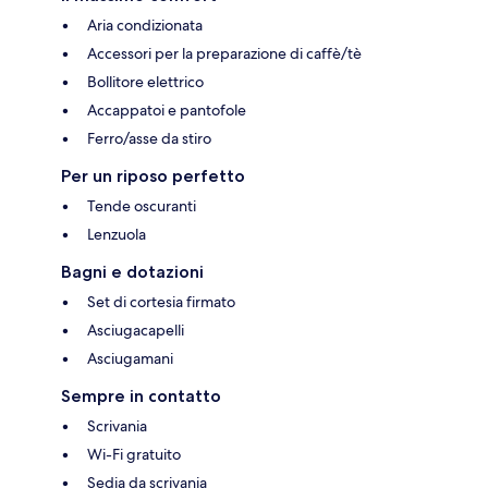
Aria condizionata
Accessori per la preparazione di caffè/tè
Bollitore elettrico
Accappatoi e pantofole
Ferro/asse da stiro
Per un riposo perfetto
Tende oscuranti
Lenzuola
Bagni e dotazioni
Set di cortesia firmato
Asciugacapelli
Asciugamani
Sempre in contatto
Scrivania
Wi-Fi gratuito
Sedia da scrivania