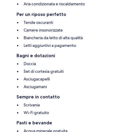
Aria condizionata e riscaldamento
Per un riposo perfetto
Tende oscuranti
Camere insonorizzate
Biancheria da letto di alta qualità
Letti aggiuntivi a pagamento
Bagni e dotazioni
Doccia
Set di cortesia gratuiti
Asciugacapelli
Asciugamani
Sempre in contatto
Scrivania
Wi-Fi gratuito
Pasti e bevande
Acqua minerale gratuita