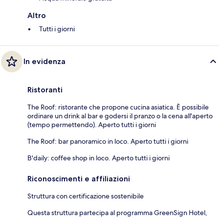
Altro
Tutti i giorni
In evidenza
Ristoranti
The Roof: ristorante che propone cucina asiatica. È possibile
ordinare un drink al bar e godersi il pranzo o la cena all'aperto
(tempo permettendo). Aperto tutti i giorni
The Roof: bar panoramico in loco. Aperto tutti i giorni
B'daily: coffee shop in loco. Aperto tutti i giorni
Riconoscimenti e affiliazioni
Struttura con certificazione sostenibile
Questa struttura partecipa al programma GreenSign Hotel,