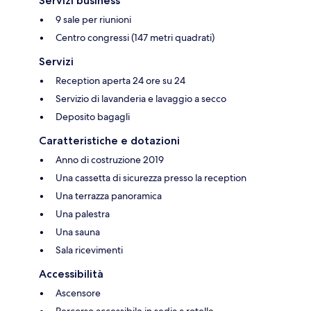
Servizi business
9 sale per riunioni
Centro congressi (147 metri quadrati)
Servizi
Reception aperta 24 ore su 24
Servizio di lavanderia e lavaggio a secco
Deposito bagagli
Caratteristiche e dotazioni
Anno di costruzione 2019
Una cassetta di sicurezza presso la reception
Una terrazza panoramica
Una palestra
Una sauna
Sala ricevimenti
Accessibilità
Ascensore