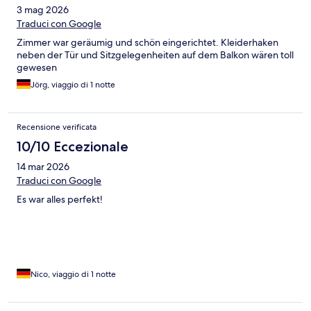
3 mag 2026
Traduci con Google
Zimmer war geräumig und schön eingerichtet. Kleiderhaken
neben der Tür und Sitzgelegenheiten auf dem Balkon wären toll
gewesen
Jörg, viaggio di 1 notte
Recensione verificata
10/10 Eccezionale
14 mar 2026
Traduci con Google
Es war alles perfekt!
Nico, viaggio di 1 notte