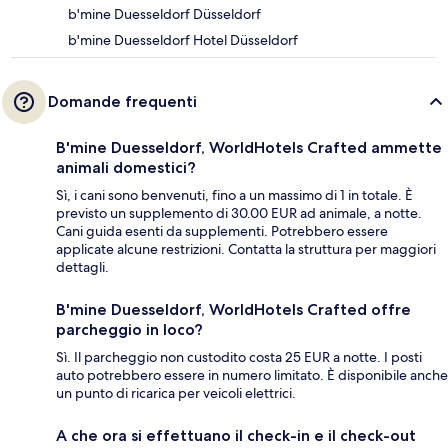
b'mine Duesseldorf Düsseldorf
b'mine Duesseldorf Hotel Düsseldorf
Domande frequenti
B'mine Duesseldorf, WorldHotels Crafted ammette
animali domestici?
Sì, i cani sono benvenuti, fino a un massimo di 1 in totale. È
previsto un supplemento di 30.00 EUR ad animale, a notte.
Cani guida esenti da supplementi. Potrebbero essere
applicate alcune restrizioni. Contatta la struttura per maggiori
dettagli.
B'mine Duesseldorf, WorldHotels Crafted offre
parcheggio in loco?
Sì. Il parcheggio non custodito costa 25 EUR a notte. I posti
auto potrebbero essere in numero limitato. È disponibile anche
un punto di ricarica per veicoli elettrici.
A che ora si effettuano il check-in e il check-out