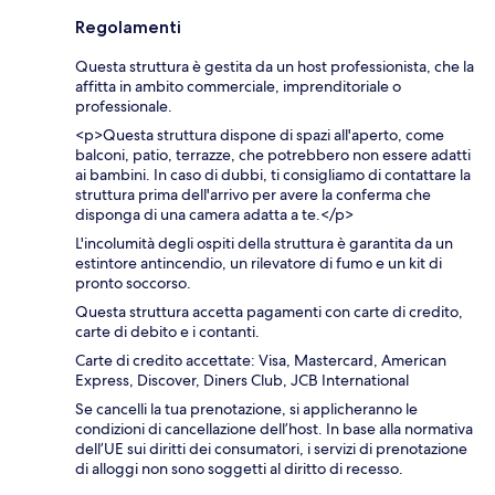
Regolamenti
Questa struttura è gestita da un host professionista, che la
affitta in ambito commerciale, imprenditoriale o
professionale.
<p>Questa struttura dispone di spazi all'aperto, come
balconi, patio, terrazze, che potrebbero non essere adatti
ai bambini. In caso di dubbi, ti consigliamo di contattare la
struttura prima dell'arrivo per avere la conferma che
disponga di una camera adatta a te.</p>
L'incolumità degli ospiti della struttura è garantita da un
estintore antincendio, un rilevatore di fumo e un kit di
pronto soccorso.
Questa struttura accetta pagamenti con carte di credito,
carte di debito e i contanti.
Carte di credito accettate: Visa, Mastercard, American
Express, Discover, Diners Club, JCB International
Se cancelli la tua prenotazione, si applicheranno le
condizioni di cancellazione dell’host. In base alla normativa
dell’UE sui diritti dei consumatori, i servizi di prenotazione
di alloggi non sono soggetti al diritto di recesso.