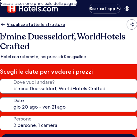
Passa alla sezione principale della pagina
Scarica l’app
Visualizza tutte le strutture
b'mine Duesseldorf, WorldHotels
Crafted
Hotel con ristorante, nei pressi di Konigsallee
Scegli le date per vedere i prezzi
Dove vuoi andare?
Date
Persone