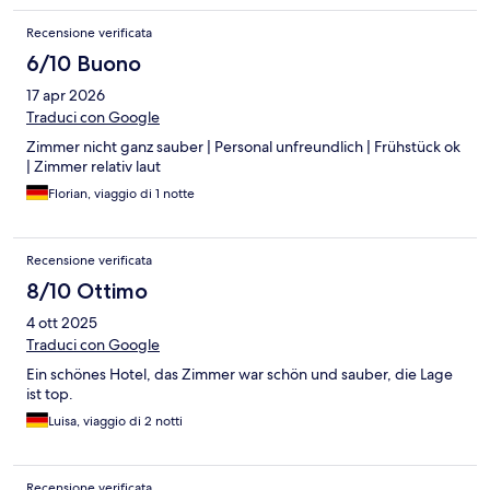
Recensione verificata
6/10 Buono
17 apr 2026
Traduci con Google
Zimmer nicht ganz sauber | Personal unfreundlich | Frühstück ok
| Zimmer relativ laut
Florian, viaggio di 1 notte
Recensione verificata
8/10 Ottimo
4 ott 2025
Traduci con Google
Ein schönes Hotel, das Zimmer war schön und sauber, die Lage
ist top.
Luisa, viaggio di 2 notti
Recensione verificata