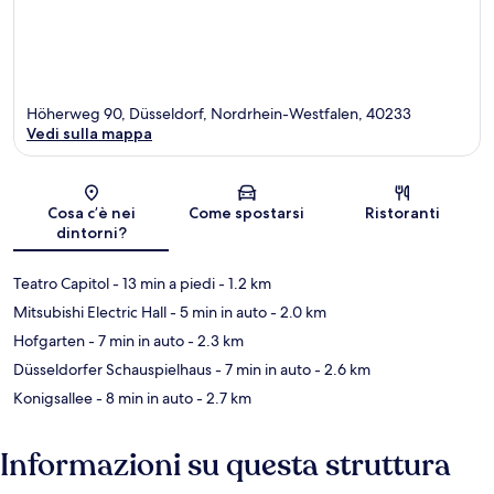
Höherweg 90, Düsseldorf, Nordrhein-Westfalen, 40233
Vedi sulla mappa
Mappa
Cosa c’è nei
Come spostarsi
Ristoranti
dintorni?
Teatro Capitol
- 13 min a piedi
- 1.2 km
Mitsubishi Electric Hall
- 5 min in auto
- 2.0 km
Hofgarten
- 7 min in auto
- 2.3 km
Düsseldorfer Schauspielhaus
- 7 min in auto
- 2.6 km
Konigsallee
- 8 min in auto
- 2.7 km
Informazioni su questa struttura