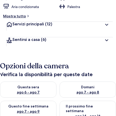
Aria condizionata
Palestra
Mostra tutto
Servizi principali
(12)
Sentirsi a casa
(6)
Opzioni della camera
Verifica la disponibilità per queste date
Verifica la disponibilità per questa sera, ago 6 - ago 7
Verifica la disponibilità per d
Questa sera
Domani
ago 6 - ago 7
ago 7 - ago 8
Verifica la disponibilità per questo fine settimana, ago 7 - ago
Verifica la disponibilità per il
Questo fine settimana
Il prossimo fine
settimana
ago 7 - ago 9