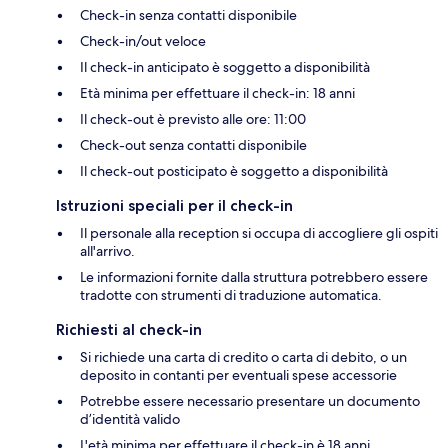
Check-in senza contatti disponibile
Check-in/out veloce
Il check-in anticipato è soggetto a disponibilità
Età minima per effettuare il check-in: 18 anni
Il check-out è previsto alle ore: 11:00
Check-out senza contatti disponibile
Il check-out posticipato è soggetto a disponibilità
Istruzioni speciali per il check-in
Il personale alla reception si occupa di accogliere gli ospiti
all'arrivo.
Le informazioni fornite dalla struttura potrebbero essere
tradotte con strumenti di traduzione automatica.
Richiesti al check-in
Si richiede una carta di credito o carta di debito, o un
deposito in contanti per eventuali spese accessorie
Potrebbe essere necessario presentare un documento
d’identità valido
L'età minima per effettuare il check-in è 18 anni