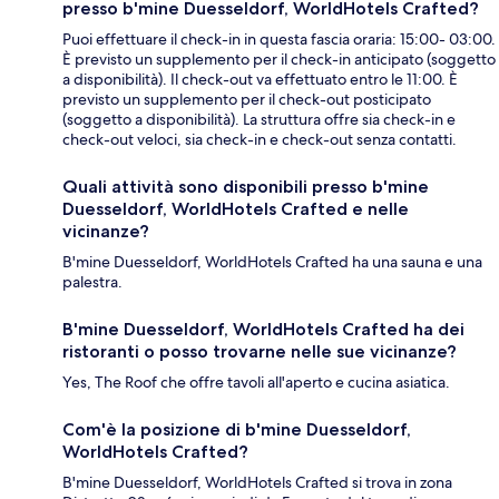
presso b'mine Duesseldorf, WorldHotels Crafted?
Puoi effettuare il check-in in questa fascia oraria: 15:00- 03:00.
È previsto un supplemento per il check-in anticipato (soggetto
a disponibilità). Il check-out va effettuato entro le 11:00. È
previsto un supplemento per il check-out posticipato
(soggetto a disponibilità). La struttura offre sia check-in e
check-out veloci, sia check-in e check-out senza contatti.
Quali attività sono disponibili presso b'mine
Duesseldorf, WorldHotels Crafted e nelle
vicinanze?
B'mine Duesseldorf, WorldHotels Crafted ha una sauna e una
palestra.
B'mine Duesseldorf, WorldHotels Crafted ha dei
ristoranti o posso trovarne nelle sue vicinanze?
Yes, The Roof che offre tavoli all'aperto e cucina asiatica.
Com'è la posizione di b'mine Duesseldorf,
WorldHotels Crafted?
B'mine Duesseldorf, WorldHotels Crafted si trova in zona