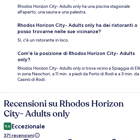
Rhodos Horizon City- Adults only ha una piscina stagionale
all'aperto, una sauna e una palestra.
Rhodos Horizon City- Adults only ha dei ristoranti o
posso trovarne nelle sue vicinanze?
Sì, c'è un ristorante in loco.
Com'è la posizione di Rhodos Horizon City- Adults
only?
Rhodos Horizon City- Adults only si trova vicino a Spiaggia di Elli
in zona Neochori, a 11 min. a piedi da Porto di Rodi e a 3 min. da
Casinò di Rodi.
Recensioni su Rhodos Horizon
Recensioni
City- Adults only
Eccezionale
9,6
371 recensioni