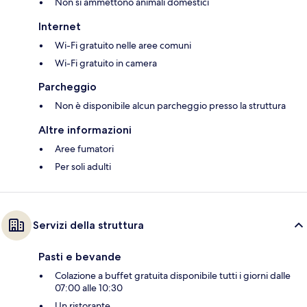
Non si ammettono animali domestici
Internet
Wi-Fi gratuito nelle aree comuni
Wi-Fi gratuito in camera
Parcheggio
Non è disponibile alcun parcheggio presso la struttura
Altre informazioni
Aree fumatori
Per soli adulti
Servizi della struttura
Pasti e bevande
Colazione a buffet gratuita disponibile tutti i giorni dalle
07:00 alle 10:30
Un ristorante