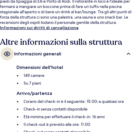
piedi da Spiaggia di Elli e Porto di Rodi. Il ristorante in loco è l'ideale per
fermarsi a mangiare un boccone prima di fare un tuffo nella piscina
stagionale all'aperto o di bere un drink al bar/lounge. Tra gli altri punti di
forza della struttura ci sono una palestra, una sauna e uno snack bar. Le
recensioni degli ospiti lodano il personale gentile della struttura.
Informazioni sui diritti di cancellazione
Altre informazioni sulla struttura
Informazioni generali
Dimensioni dell'hotel
149 camere
Su 7 piani
Arrivo/partenza
L'orario del check-in è il seguente: 15:00-a qualsiasi ora
Check-in senza contatti disponibile
Età minima per effettuare il check-in: 16 anni
Il check-out è previsto alle ore: 11:00
Check-out senza contatti disponibile