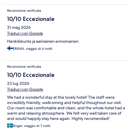
Recensione verificata
10/10 Eccezionale
31 mag 2026
Traduci con Google
Henkilökunta ja aamiainen erinomainen.
ERKAN, viaggio di 6 notti
Recensione verificata
10/10 Eccezionale
23 lug 2026
Traduci con Google
We had a wonderful stay at this lovely hotel! The staff were
incredibly friendly, wellcoming and helpful thoughout our visit.
Our room was comfortable and cleen, and the whole hotel had a
warm and relaxing atmosphere. We felt very well taken care of
and would happily stay here again. Highly recomended!
Roger, viaggio di 7 notti