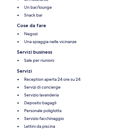
Un bar/lounge
Snack bar
Cose da fare
Negozi
Una spiaggia nelle vicinanze
Servizi business
Sale per riunioni
Servizi
Reception aperta 24 ore su 24
Servizi di concierge
Servizio lavanderia
Deposito bagagli
Personale poliglotta
Servizio facchinaggio
Lettini da piscina