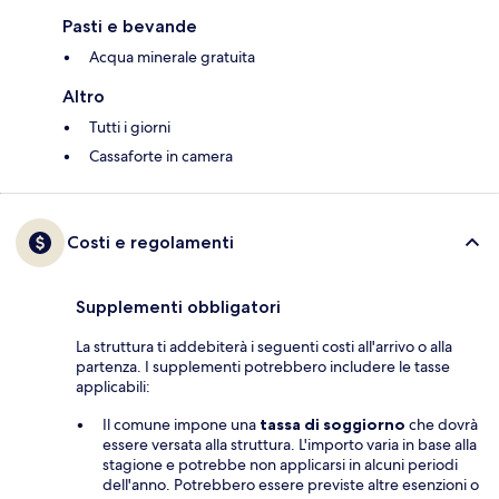
Pasti e bevande
Acqua minerale gratuita
Altro
Tutti i giorni
Cassaforte in camera
Costi e regolamenti
Supplementi obbligatori
La struttura ti addebiterà i seguenti costi all'arrivo o alla
partenza. I supplementi potrebbero includere le tasse
applicabili:
Il comune impone una
tassa di soggiorno
che dovrà
essere versata alla struttura. L'importo varia in base alla
stagione e potrebbe non applicarsi in alcuni periodi
dell'anno. Potrebbero essere previste altre esenzioni o