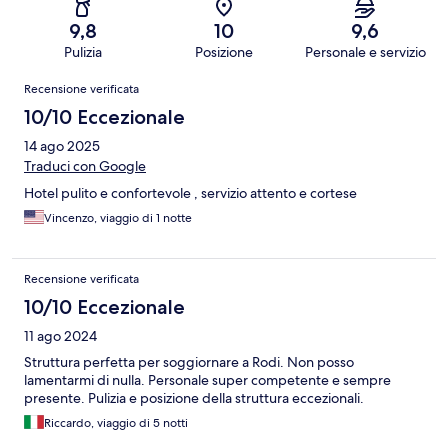
9,8
10
9,6
Pulizia
Posizione
Personale e servizio
Recensioni
Recensione verificata
10/10 Eccezionale
14 ago 2025
Traduci con Google
Hotel pulito e confortevole , servizio attento e cortese
Vincenzo, viaggio di 1 notte
Recensione verificata
10/10 Eccezionale
11 ago 2024
Struttura perfetta per soggiornare a Rodi. Non posso
lamentarmi di nulla. Personale super competente e sempre
presente. Pulizia e posizione della struttura eccezionali.
Riccardo, viaggio di 5 notti