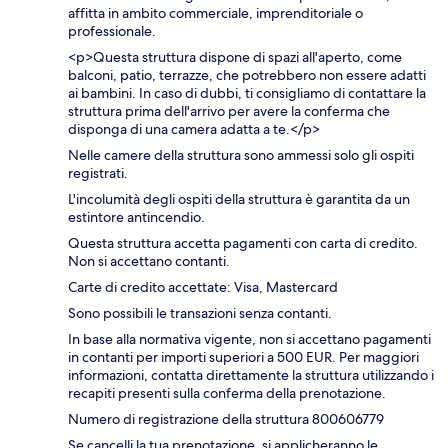
affitta in ambito commerciale, imprenditoriale o
professionale.
<p>Questa struttura dispone di spazi all'aperto, come
balconi, patio, terrazze, che potrebbero non essere adatti
ai bambini. In caso di dubbi, ti consigliamo di contattare la
struttura prima dell'arrivo per avere la conferma che
disponga di una camera adatta a te.</p>
Nelle camere della struttura sono ammessi solo gli ospiti
registrati.
L'incolumità degli ospiti della struttura è garantita da un
estintore antincendio.
Questa struttura accetta pagamenti con carta di credito.
Non si accettano contanti.
Carte di credito accettate: Visa, Mastercard
Sono possibili le transazioni senza contanti.
In base alla normativa vigente, non si accettano pagamenti
in contanti per importi superiori a 500 EUR. Per maggiori
informazioni, contatta direttamente la struttura utilizzando i
recapiti presenti sulla conferma della prenotazione.
Numero di registrazione della struttura 800606779
Se cancelli la tua prenotazione, si applicheranno le