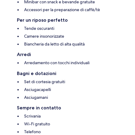
Minibar con snack e bevande gratuite
Accessori per la preparazione di caffè/tè
Per un riposo perfetto
Tende oscuranti
Camere insonorizzate
Biancheria da letto di alta qualità
Arredi
Arredamento con tocchi individuali
Bagni e dotazioni
Set di cortesia gratuiti
Asciugacapelli
Asciugamani
Sempre in contatto
Scrivania
Wi-Fi gratuito
Telefono