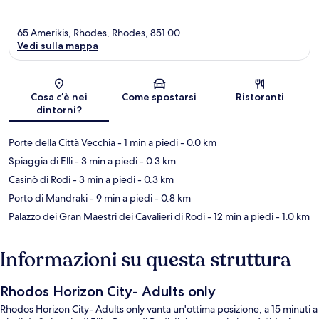
65 Amerikis, Rhodes, Rhodes, 851 00
Vedi sulla mappa
Mappa
Cosa c’è nei
Come spostarsi
Ristoranti
dintorni?
Porte della Città Vecchia
- 1 min a piedi
- 0.0 km
Spiaggia di Elli
- 3 min a piedi
- 0.3 km
Casinò di Rodi
- 3 min a piedi
- 0.3 km
Porto di Mandraki
- 9 min a piedi
- 0.8 km
Palazzo dei Gran Maestri dei Cavalieri di Rodi
- 12 min a piedi
- 1.0 km
Informazioni su questa struttura
Rhodos Horizon City- Adults only
Rhodos Horizon City- Adults only vanta un'ottima posizione, a 15 minuti a