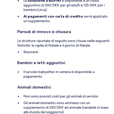
La
colazione a buffet
è disponibile a un costo
aggiuntivo di 260 DKK per gli adulti e 135 DKK per i
bambini (circa).
Ai pagamenti con carta di credito
verrà applicato
un supplemento.
Periodi di rinnovo e chiusura
Le strutture riportate di seguito sono chiuse nelle seguenti
festività: la vigilia di Natale e il giorno di Natale:
Ristoranti
Bambini e letti aggiuntivi
Il servizio babysitter in camera è disponibile a
pagamento
Animali domestici
Non sono previsti costi per gli animali di servizio
Gli animali domestici sono ammessi con un
supplemento di 250 DKK ad animale (variabile in base
alla durata del soggiorno).