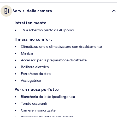
Servizi della camera
Intrattenimento
TV a schermo piatto da 40 pollici
Il massimo comfort
Climatizzazione e climatizzatore con riscaldamento
Minibar
Accessori per la preparazione di caffè/tè
Bollitore elettrico
Ferro/asse da stiro
Asciugatrice
Per un riposo perfetto
Biancheria da letto ipoallergenica
Tende oscuranti
Camere insonorizzate
Biancheria da letto di alta qualità