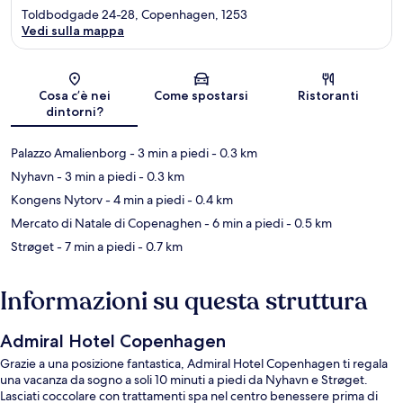
Toldbodgade 24-28, Copenhagen, 1253
Vedi sulla mappa
Mappa
Cosa c’è nei
Come spostarsi
Ristoranti
dintorni?
Palazzo Amalienborg
- 3 min a piedi
- 0.3 km
Nyhavn
- 3 min a piedi
- 0.3 km
Kongens Nytorv
- 4 min a piedi
- 0.4 km
Mercato di Natale di Copenaghen
- 6 min a piedi
- 0.5 km
Strøget
- 7 min a piedi
- 0.7 km
Informazioni su questa struttura
Admiral Hotel Copenhagen
Grazie a una posizione fantastica, Admiral Hotel Copenhagen ti regala
una vacanza da sogno a soli 10 minuti a piedi da Nyhavn e Strøget.
Lasciati coccolare con trattamenti spa nel centro benessere prima di