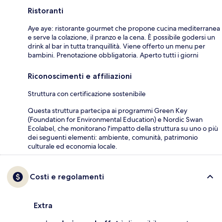
Ristoranti
Aye aye: ristorante gourmet che propone cucina mediterranea
e serve la colazione, il pranzo e la cena. È possibile godersi un
drink al bar in tutta tranquillità. Viene offerto un menu per
bambini. Prenotazione obbligatoria. Aperto tutti i giorni
Riconoscimenti e affiliazioni
Struttura con certificazione sostenibile
Questa struttura partecipa ai programmi Green Key
(Foundation for Environmental Education) e Nordic Swan
Ecolabel, che monitorano l'impatto della struttura su uno o più
dei seguenti elementi: ambiente, comunità, patrimonio
culturale ed economia locale.
Costi e regolamenti
Extra