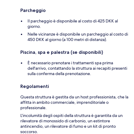
Parcheggio
Il parcheggio è disponibile al costo di 425 DKK al
giorno.
Nelle vicinanze è disponibile un parcheggio al costo di
450 DKK al giorno (a 100 metri di distanza).
Piscina, spa e palestra (se disponibili)
È necessario prenotare i trattamenti spa prima
dell'arrivo, contattando la struttura ai recapiti presenti
sulla conferma della prenotazione.
Regolamenti
Questa struttura è gestita da un host professionista, che la
affitta in ambito commerciale, imprenditoriale o
professionale.
L'incolumità degli ospiti della struttura è garantita da un
rilevatore di monossido di carbonio, un estintore
antincendio, un rilevatore di fumo e un kit di pronto
soccorso.