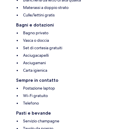
Materassi a doppio strato
Culle/lettini gratis
Bagni e dotazioni
Bagno privato
Vasca o doccia
Set di cortesia gratuiti
Asciugacapelli
Asciugamani
Carta igienica
Sempre in contatto
Postazione laptop
Wi-Fi gratuito
Telefono
Pasti e bevande
Servizio champagne
Tavolo da pranzo