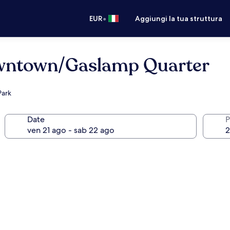
•
EUR
Aggiungi la tua struttura
wntown/Gaslamp Quarter
Park
Date
P