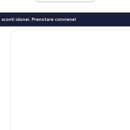
li sconti idonei. Prenotare conviene!