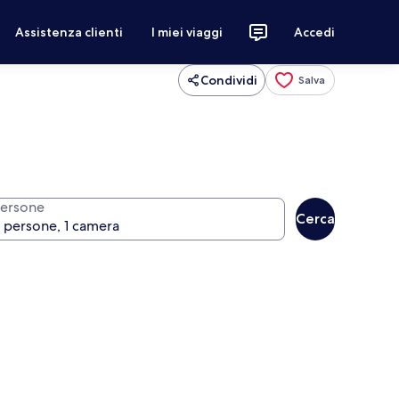
Assistenza clienti
I miei viaggi
Accedi
Condividi
Salva
ersone
Cerca