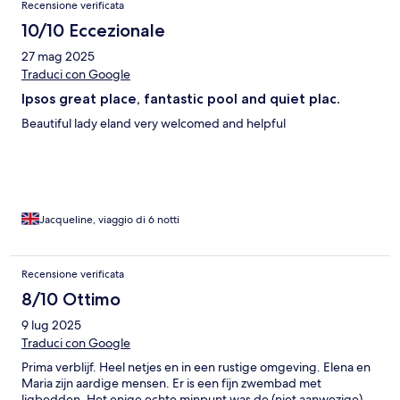
Recensione verificata
10/10 Eccezionale
27 mag 2025
Traduci con Google
Ipsos great place, fantastic pool and quiet plac.
Beautiful lady eland very welcomed and helpful
Jacqueline, viaggio di 6 notti
Recensione verificata
8/10 Ottimo
9 lug 2025
Traduci con Google
Prima verblijf. Heel netjes en in een rustige omgeving. Elena en
Maria zijn aardige mensen. Er is een fijn zwembad met
ligbedden. Het enige echte minpunt was de (niet aanwezige)