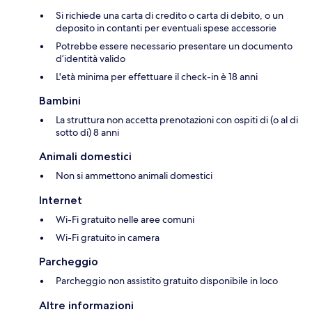
Si richiede una carta di credito o carta di debito, o un
deposito in contanti per eventuali spese accessorie
Potrebbe essere necessario presentare un documento
d’identità valido
L'età minima per effettuare il check-in è 18 anni
Bambini
La struttura non accetta prenotazioni con ospiti di (o al di
sotto di) 8 anni
Animali domestici
Non si ammettono animali domestici
Internet
Wi-Fi gratuito nelle aree comuni
Wi-Fi gratuito in camera
Parcheggio
Parcheggio non assistito gratuito disponibile in loco
Altre informazioni