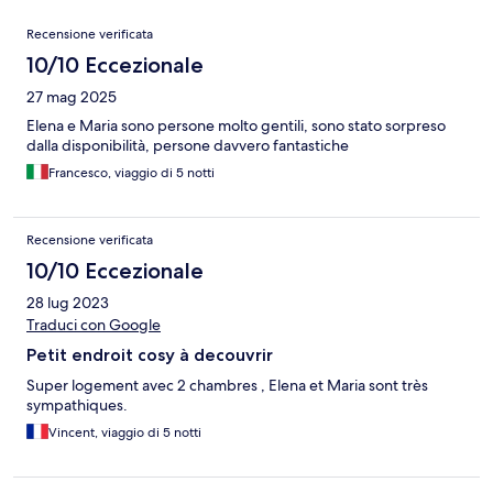
Recensioni
Recensione verificata
10/10 Eccezionale
27 mag 2025
Elena e Maria sono persone molto gentili, sono stato sorpreso
dalla disponibilità, persone davvero fantastiche
Francesco, viaggio di 5 notti
Recensione verificata
10/10 Eccezionale
28 lug 2023
Traduci con Google
Petit endroit cosy à decouvrir
Super logement avec 2 chambres , Elena et Maria sont très
sympathiques.
Vincent, viaggio di 5 notti