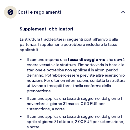
Costi e regolamenti
Supplementi obbligatori
La struttura ti addebiterà i seguenti costi all'arrivo o alla
partenza. I supplementi potrebbero includere le tasse
applicabili:
Il comune impone una
tassa di soggiorno
che dovrà
essere versata alla struttura. L'importo varia in base alla
stagione e potrebbe non applicarsi in alcuni periodi
dell'anno. Potrebbero essere previste altre esenzioni o
riduzioni. Per ulteriori informazioni, contatta la struttura
utilizzando i recapiti forniti nella conferma della
prenotazione.
Il comune applica una tassa di soggiorno: dal giorno 1
novembre al giorno 31 marzo, 0.50 EUR per
sistemazione, a notte
Il comune applica una tassa di soggiorno: dal giorno 1
aprile al giorno 31 ottobre, 2.00 EUR per sistemazione,
a notte