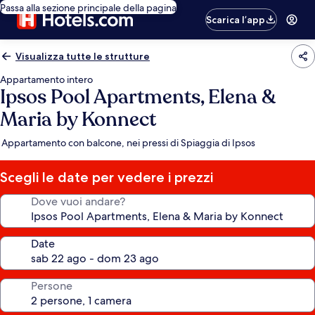
Passa alla sezione principale della pagina
Scarica l’app
Visualizza tutte le strutture
Appartamento intero
Ipsos Pool Apartments, Elena &
Maria by Konnect
Appartamento con balcone, nei pressi di Spiaggia di Ipsos
Scegli le date per vedere i prezzi
Dove vuoi andare?
Date
Persone