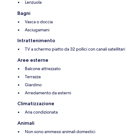
Lenzuola
Bagni
Vasca o doccia
Asciugamani
Intrattenimento
TV a schermo piatto da 32 pollici con canali satellitari
Aree esterne
Balcone attrezzato
Terrazza
Giardino
Arredamento da esterni
Climatizzazione
Aria condizionata
Animali
Non sono ammessi animali domestici