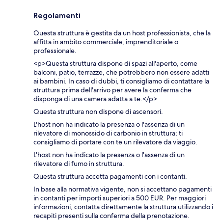
Regolamenti
Questa struttura è gestita da un host professionista, che la
affitta in ambito commerciale, imprenditoriale o
professionale.
<p>Questa struttura dispone di spazi all'aperto, come
balconi, patio, terrazze, che potrebbero non essere adatti
ai bambini. In caso di dubbi, ti consigliamo di contattare la
struttura prima dell'arrivo per avere la conferma che
disponga di una camera adatta a te.</p>
Questa struttura non dispone di ascensori.
L'host non ha indicato la presenza o l'assenza di un
rilevatore di monossido di carbonio in struttura; ti
consigliamo di portare con te un rilevatore da viaggio.
L'host non ha indicato la presenza o l'assenza di un
rilevatore di fumo in struttura.
Questa struttura accetta pagamenti con i contanti.
In base alla normativa vigente, non si accettano pagamenti
in contanti per importi superiori a 500 EUR. Per maggiori
informazioni, contatta direttamente la struttura utilizzando i
recapiti presenti sulla conferma della prenotazione.