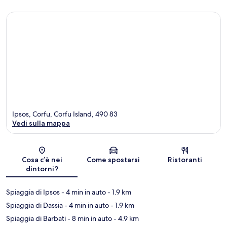
Ipsos, Corfu, Corfu Island, 490 83
Vedi sulla mappa
Mappa
Cosa c’è nei
Come spostarsi
Ristoranti
dintorni?
Spiaggia di Ipsos
- 4 min in auto
- 1.9 km
Spiaggia di Dassia
- 4 min in auto
- 1.9 km
Spiaggia di Barbati
- 8 min in auto
- 4.9 km