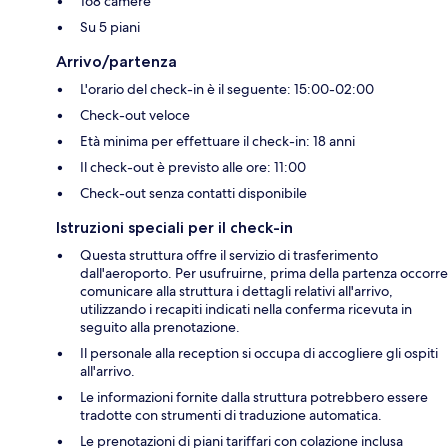
168 camere
Su 5 piani
Arrivo/partenza
L'orario del check-in è il seguente: 15:00-02:00
Check-out veloce
Età minima per effettuare il check-in: 18 anni
Il check-out è previsto alle ore: 11:00
Check-out senza contatti disponibile
Istruzioni speciali per il check-in
Questa struttura offre il servizio di trasferimento
dall'aeroporto. Per usufruirne, prima della partenza occorre
comunicare alla struttura i dettagli relativi all'arrivo,
utilizzando i recapiti indicati nella conferma ricevuta in
seguito alla prenotazione.
Il personale alla reception si occupa di accogliere gli ospiti
all'arrivo.
Le informazioni fornite dalla struttura potrebbero essere
tradotte con strumenti di traduzione automatica.
Le prenotazioni di piani tariffari con colazione inclusa