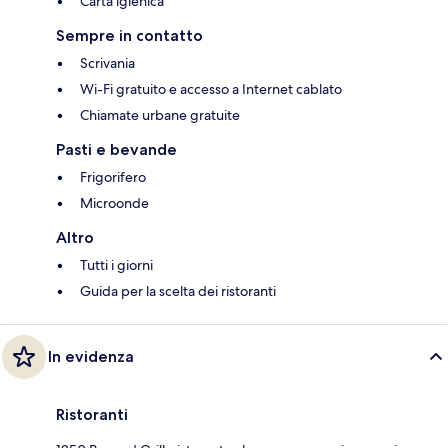
Carta igienica
Sempre in contatto
Scrivania
Wi-Fi gratuito e accesso a Internet cablato
Chiamate urbane gratuite
Pasti e bevande
Frigorifero
Microonde
Altro
Tutti i giorni
Guida per la scelta dei ristoranti
In evidenza
Ristoranti