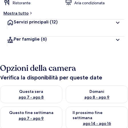
Ristorante
Aria condizionata
Mostra tutto
Servizi principali
(12)
Per famiglie
(6)
Opzioni della camera
Verifica la disponibilità per queste date
Verifica la disponibilità per questa sera, ago 7 - ago 8
Verifica la disponibilità per d
Questa sera
Domani
ago 7 - ago 8
ago 8 - ago 9
Verifica la disponibilità per questo fine settimana, ago 7 - ago
Verifica la disponibilità per il
Questo fine settimana
Il prossimo fine
settimana
ago 7 - ago 9
ago 14 - ago 16