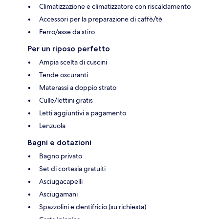
Climatizzazione e climatizzatore con riscaldamento
Accessori per la preparazione di caffè/tè
Ferro/asse da stiro
Per un riposo perfetto
Ampia scelta di cuscini
Tende oscuranti
Materassi a doppio strato
Culle/lettini gratis
Letti aggiuntivi a pagamento
Lenzuola
Bagni e dotazioni
Bagno privato
Set di cortesia gratuiti
Asciugacapelli
Asciugamani
Spazzolini e dentifricio (su richiesta)