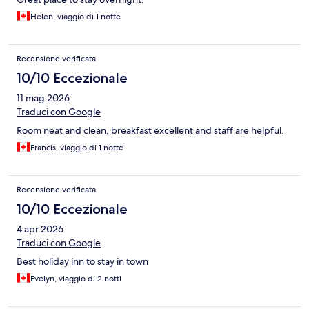
Helen, viaggio di 1 notte
Recensione verificata
10/10 Eccezionale
11 mag 2026
Traduci con Google
Room neat and clean, breakfast excellent and staff are helpful.
Francis, viaggio di 1 notte
Recensione verificata
10/10 Eccezionale
4 apr 2026
Traduci con Google
Best holiday inn to stay in town
Evelyn, viaggio di 2 notti