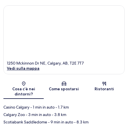
1250 Mckinnon Dr NE, Calgary, AB, T2E 7T7
Vedi sulla mappa
Mappa
Cosa c’è nei
Come spostarsi
Ristoranti
dintorni?
Casino Calgary
- 1 min in auto
- 1.7 km
Calgary Zoo
- 3 min in auto
- 3.8 km
Scotiabank Saddledome
- 9 min in auto
- 8.3 km