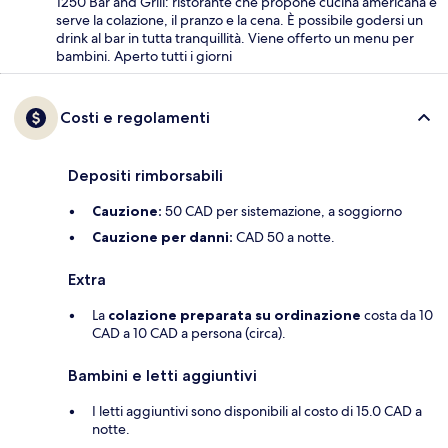
1250 Bar and Grill: ristorante che propone cucina americana e
serve la colazione, il pranzo e la cena. È possibile godersi un
drink al bar in tutta tranquillità. Viene offerto un menu per
bambini. Aperto tutti i giorni
Costi e regolamenti
Depositi rimborsabili
Cauzione:
50 CAD per sistemazione, a soggiorno
Cauzione per danni:
CAD 50 a notte.
Extra
La
colazione preparata su ordinazione
costa da 10
CAD a 10 CAD a persona (circa).
Bambini e letti aggiuntivi
I letti aggiuntivi sono disponibili al costo di 15.0 CAD a
notte.