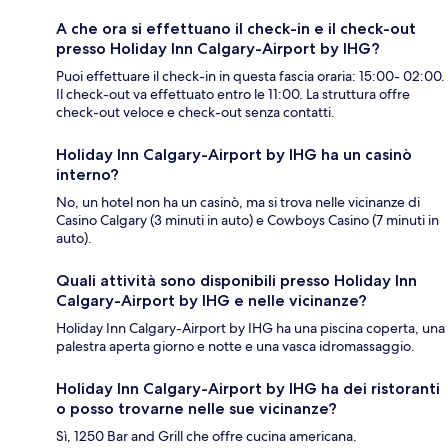
A che ora si effettuano il check-in e il check-out
presso Holiday Inn Calgary-Airport by IHG?
Puoi effettuare il check-in in questa fascia oraria: 15:00- 02:00.
Il check-out va effettuato entro le 11:00. La struttura offre
check-out veloce e check-out senza contatti.
Holiday Inn Calgary-Airport by IHG ha un casinò
interno?
No, un hotel non ha un casinò, ma si trova nelle vicinanze di
Casino Calgary (3 minuti in auto) e Cowboys Casino (7 minuti in
auto).
Quali attività sono disponibili presso Holiday Inn
Calgary-Airport by IHG e nelle vicinanze?
Holiday Inn Calgary-Airport by IHG ha una piscina coperta, una
palestra aperta giorno e notte e una vasca idromassaggio.
Holiday Inn Calgary-Airport by IHG ha dei ristoranti
o posso trovarne nelle sue vicinanze?
Sì, 1250 Bar and Grill che offre cucina americana.