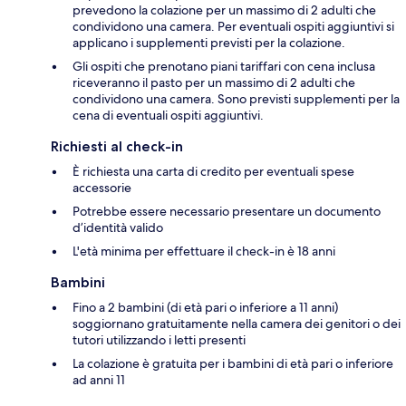
prevedono la colazione per un massimo di 2 adulti che
condividono una camera. Per eventuali ospiti aggiuntivi si
applicano i supplementi previsti per la colazione.
Gli ospiti che prenotano piani tariffari con cena inclusa
riceveranno il pasto per un massimo di 2 adulti che
condividono una camera. Sono previsti supplementi per la
cena di eventuali ospiti aggiuntivi.
Richiesti al check-in
È richiesta una carta di credito per eventuali spese
accessorie
Potrebbe essere necessario presentare un documento
d’identità valido
L'età minima per effettuare il check-in è 18 anni
Bambini
Fino a 2 bambini (di età pari o inferiore a 11 anni)
soggiornano gratuitamente nella camera dei genitori o dei
tutori utilizzando i letti presenti
La colazione è gratuita per i bambini di età pari o inferiore
ad anni 11