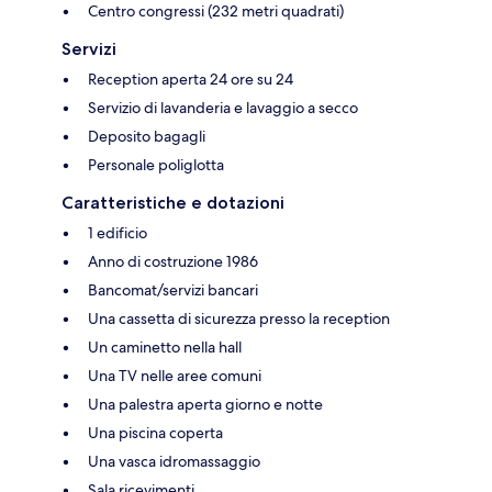
Centro congressi (232 metri quadrati)
Servizi
Reception aperta 24 ore su 24
Servizio di lavanderia e lavaggio a secco
Deposito bagagli
Personale poliglotta
Caratteristiche e dotazioni
1 edificio
Anno di costruzione 1986
Bancomat/servizi bancari
Una cassetta di sicurezza presso la reception
Un caminetto nella hall
Una TV nelle aree comuni
Una palestra aperta giorno e notte
Una piscina coperta
Una vasca idromassaggio
Sala ricevimenti