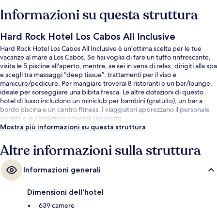
Informazioni su questa struttura
Hard Rock Hotel Los Cabos All Inclusive
Hard Rock Hotel Los Cabos All Inclusive è un'ottima scelta per le tue
vacanze al mare a Los Cabos. Se hai voglia di fare un tuffo rinfrescante,
visita le 5 piscine all'aperto, mentre, se sei in vena di relax, dirigiti alla spa
e scegli tra massaggi “deep tissue”, trattamenti per il viso e
manicure/pedicure. Per mangiare troverai 8 ristoranti e un bar/lounge,
ideale per sorseggiare una bibita fresca. Le altre dotazioni di questo
hotel di lusso includono un miniclub per bambini (gratuito), un bar a
bordo piscina e un centro fitness. I viaggiatori apprezzano il personale
gentile e le condizioni generali del posto.
Mostra più informazioni su questa struttura
Altre informazioni sulla struttura
Informazioni generali
Dimensioni dell'hotel
639 camere