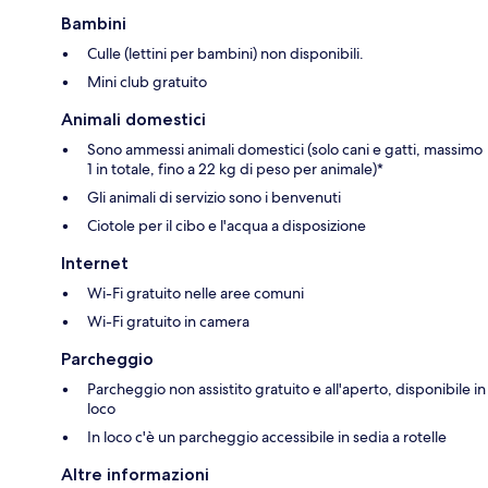
Bambini
Culle (lettini per bambini) non disponibili.
Mini club gratuito
Animali domestici
Sono ammessi animali domestici (solo cani e gatti, massimo
1 in totale, fino a 22 kg di peso per animale)*
Gli animali di servizio sono i benvenuti
Ciotole per il cibo e l'acqua a disposizione
Internet
Wi-Fi gratuito nelle aree comuni
Wi-Fi gratuito in camera
Parcheggio
Parcheggio non assistito gratuito e all'aperto, disponibile in
loco
In loco c'è un parcheggio accessibile in sedia a rotelle
Altre informazioni