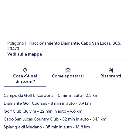
Polígono 1, Fraccionamiento Diamante, Cabo San Lucas, BCS,
23473
Vedi sulla mappa
Mappa
Cosa c’è nei
Come spostarsi
Ristoranti
dintorni?
Campo da Golf El Cardonal
- 5 min in auto
- 2.3 km
Diamante Golf Courses
- 8 min in auto
- 3.9 km
Golf Club Quivira
- 22 min in auto
- 9.6 km
Cabo San Lucas Country Club
- 32 min in auto
- 34.1 km
Spiaggia di Medano
- 35 min in auto
- 13.8 km