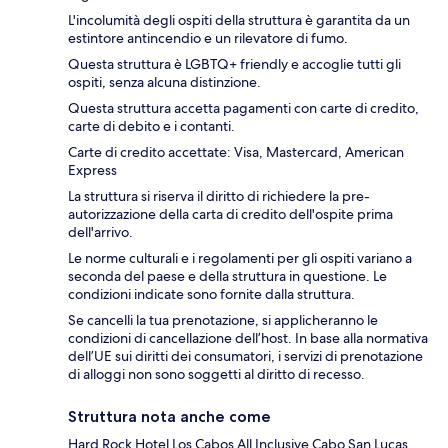
L'incolumità degli ospiti della struttura è garantita da un
estintore antincendio e un rilevatore di fumo.
Questa struttura è LGBTQ+ friendly e accoglie tutti gli
ospiti, senza alcuna distinzione.
Questa struttura accetta pagamenti con carte di credito,
carte di debito e i contanti.
Carte di credito accettate: Visa, Mastercard, American
Express
La struttura si riserva il diritto di richiedere la pre-
autorizzazione della carta di credito dell'ospite prima
dell'arrivo.
Le norme culturali e i regolamenti per gli ospiti variano a
seconda del paese e della struttura in questione. Le
condizioni indicate sono fornite dalla struttura.
Se cancelli la tua prenotazione, si applicheranno le
condizioni di cancellazione dell’host. In base alla normativa
dell’UE sui diritti dei consumatori, i servizi di prenotazione
di alloggi non sono soggetti al diritto di recesso.
Struttura nota anche come
Hard Rock Hotel Los Cabos All Inclusive Cabo San Lucas