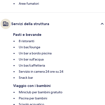
Aree fumatori
Servizi della struttura
Pasti e bevande
8 ristoranti
Un bar/lounge
Un bar a bordo piscina
Un bar sull'acqua
Un bar/caffetteria
Servizio in camera 24 ore su 24
Snack bar
Viaggio con i bambini
Miniclub per bambini gratuito
Piscina per bambini
Scivolo acquatico