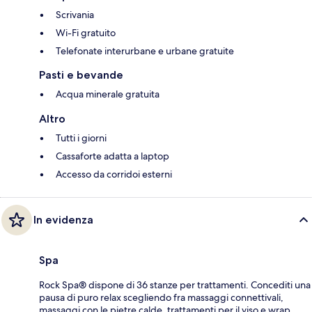
Scrivania
Wi-Fi gratuito
Telefonate interurbane e urbane gratuite
Pasti e bevande
Acqua minerale gratuita
Altro
Tutti i giorni
Cassaforte adatta a laptop
Accesso da corridoi esterni
In evidenza
Spa
Rock Spa® dispone di 36 stanze per trattamenti. Concediti una
pausa di puro relax scegliendo fra massaggi connettivali,
massaggi con le pietre calde, trattamenti per il viso e wrap