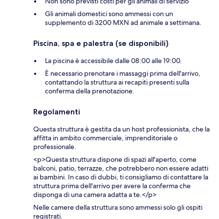
Non sono previsti costi per gli animali di servizio
Gli animali domestici sono ammessi con un
supplemento di 3200 MXN ad animale a settimana.
Piscina, spa e palestra (se disponibili)
La piscina è accessibile dalle 08:00 alle 19:00.
È necessario prenotare i massaggi prima dell'arrivo,
contattando la struttura ai recapiti presenti sulla
conferma della prenotazione.
Regolamenti
Questa struttura è gestita da un host professionista, che la
affitta in ambito commerciale, imprenditoriale o
professionale.
<p>Questa struttura dispone di spazi all'aperto, come
balconi, patio, terrazze, che potrebbero non essere adatti
ai bambini. In caso di dubbi, ti consigliamo di contattare la
struttura prima dell'arrivo per avere la conferma che
disponga di una camera adatta a te.</p>
Nelle camere della struttura sono ammessi solo gli ospiti
registrati.