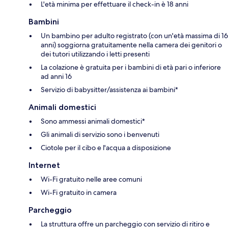
L'età minima per effettuare il check-in è 18 anni
Bambini
Un bambino per adulto registrato (con un'età massima di 16
anni) soggiorna gratuitamente nella camera dei genitori o
dei tutori utilizzando i letti presenti
La colazione è gratuita per i bambini di età pari o inferiore
ad anni 16
Servizio di babysitter/assistenza ai bambini*
Animali domestici
Sono ammessi animali domestici*
Gli animali di servizio sono i benvenuti
Ciotole per il cibo e l'acqua a disposizione
Internet
Wi-Fi gratuito nelle aree comuni
Wi-Fi gratuito in camera
Parcheggio
La struttura offre un parcheggio con servizio di ritiro e