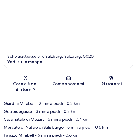
Schwarzstrasse 5-7, Salzburg, Salzburg, 5020
Vedi sulla mappa
Mappa
Cosa c’è nei
Come spostarsi
Ristoranti
dintorni?
Giardini Mirabell
- 2 min a piedi
- 0.2 km
Getreidegasse
- 3 min a piedi
- 0.3 km
Casa natale di Mozart
- 5 min a piedi
- 0.4 km
Mercato di Natale di Salisburgo
- 6 min a piedi
- 0.6 km
Palazzo Mirabell
- 6 min a piedi
- 0.6 km