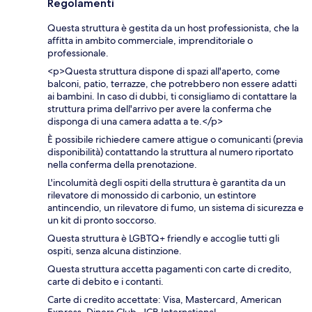
Regolamenti
Questa struttura è gestita da un host professionista, che la
affitta in ambito commerciale, imprenditoriale o
professionale.
<p>Questa struttura dispone di spazi all'aperto, come
balconi, patio, terrazze, che potrebbero non essere adatti
ai bambini. In caso di dubbi, ti consigliamo di contattare la
struttura prima dell'arrivo per avere la conferma che
disponga di una camera adatta a te.</p>
È possibile richiedere camere attigue o comunicanti (previa
disponibilità) contattando la struttura al numero riportato
nella conferma della prenotazione.
L'incolumità degli ospiti della struttura è garantita da un
rilevatore di monossido di carbonio, un estintore
antincendio, un rilevatore di fumo, un sistema di sicurezza e
un kit di pronto soccorso.
Questa struttura è LGBTQ+ friendly e accoglie tutti gli
ospiti, senza alcuna distinzione.
Questa struttura accetta pagamenti con carte di credito,
carte di debito e i contanti.
Carte di credito accettate: Visa, Mastercard, American
Express, Diners Club, JCB International