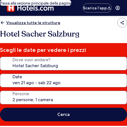
Passa alla sezione principale della pagina
Scarica l’app
Visualizza tutte le strutture
Hotel Sacher Salzburg
Scegli le date per vedere i prezzi
Dove vuoi andare?
Date
Persone
Cerca