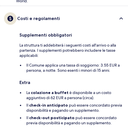
World.
Costi e regolamenti
Supplementi obbligatori
La struttura ti addebiterà i seguenti costi all'arrivo o alla
partenza. I supplementi potrebbero includere le tasse
applicabili:
Il Comune applica una tassa di soggiorno: 3.55 EUR a
persona, a notte. Sono esenti i minori di 15 anni.
Extra
La
colazione a buffet
è disponibile a un costo
aggiuntivo di 62 EUR a persona (circa).
Il
check-in anticipato
può essere concordato previa
disponibilità e pagando un supplemento.
Il
check-out posticipato
può essere concordato
previa disponibilità e pagando un supplemento.