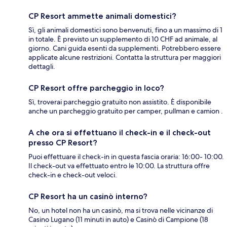
CP Resort ammette animali domestici?
Sì, gli animali domestici sono benvenuti, fino a un massimo di 1
in totale. È previsto un supplemento di 10 CHF ad animale, al
giorno. Cani guida esenti da supplementi. Potrebbero essere
applicate alcune restrizioni. Contatta la struttura per maggiori
dettagli.
CP Resort offre parcheggio in loco?
Sì, troverai parcheggio gratuito non assistito. È disponibile
anche un parcheggio gratuito per camper, pullman e camion .
A che ora si effettuano il check-in e il check-out
presso CP Resort?
Puoi effettuare il check-in in questa fascia oraria: 16:00- 10:00.
Il check-out va effettuato entro le 10:00. La struttura offre
check-in e check-out veloci.
CP Resort ha un casinò interno?
No, un hotel non ha un casinò, ma si trova nelle vicinanze di
Casino Lugano (11 minuti in auto) e Casinò di Campione (18