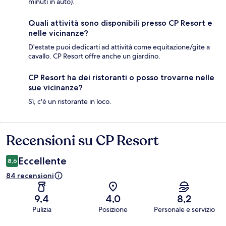
minuti in auto).
Quali attività sono disponibili presso CP Resort e
nelle vicinanze?
D'estate puoi dedicarti ad attività come equitazione/gite a
cavallo. CP Resort offre anche un giardino.
CP Resort ha dei ristoranti o posso trovarne nelle
sue vicinanze?
Sì, c'è un ristorante in loco.
Recensioni su CP Resort
Recensioni
Eccellente
8,6
84 recensioni
9,4
4,0
8,2
Pulizia
Posizione
Personale e servizio
Recensioni