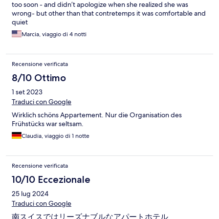
too soon - and didn’t apologize when she realized she was
wrong- but other than that contretemps it was comfortable and
quiet
Marcia, viaggio di 4 notti
Recensione verificata
8/10 Ottimo
1 set 2023
Traduci con Google
Wirklich schöns Appartement. Nur die Organisation des
Frühstücks war seltsam.
Claudia, viaggio di 1 notte
Recensione verificata
10/10 Eccezionale
25 lug 2024
Traduci con Google
南スイスではリーズナブルなアパートホテル