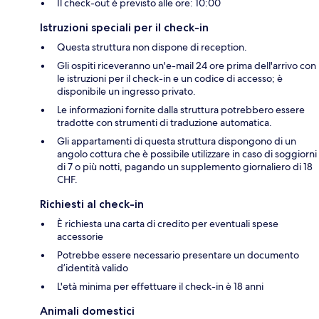
Il check-out è previsto alle ore: 10:00
Istruzioni speciali per il check-in
Questa struttura non dispone di reception.
Gli ospiti riceveranno un'e-mail 24 ore prima dell'arrivo con
le istruzioni per il check-in e un codice di accesso; è
disponibile un ingresso privato.
Le informazioni fornite dalla struttura potrebbero essere
tradotte con strumenti di traduzione automatica.
Gli appartamenti di questa struttura dispongono di un
angolo cottura che è possibile utilizzare in caso di soggiorni
di 7 o più notti, pagando un supplemento giornaliero di 18
CHF.
Richiesti al check-in
È richiesta una carta di credito per eventuali spese
accessorie
Potrebbe essere necessario presentare un documento
d’identità valido
L'età minima per effettuare il check-in è 18 anni
Animali domestici