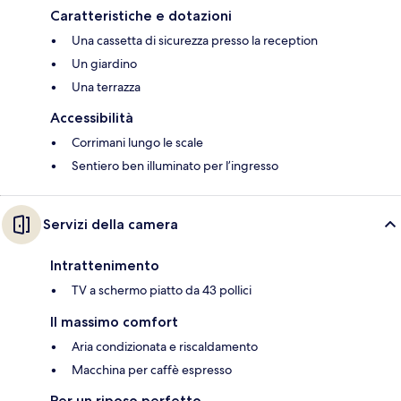
Caratteristiche e dotazioni
Una cassetta di sicurezza presso la reception
Un giardino
Una terrazza
Accessibilità
Corrimani lungo le scale
Sentiero ben illuminato per l’ingresso
Servizi della camera
Intrattenimento
TV a schermo piatto da 43 pollici
Il massimo comfort
Aria condizionata e riscaldamento
Macchina per caffè espresso
Per un riposo perfetto