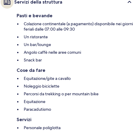
Servizi della struttura
Pasti e bevande
Colazione continentale (a pagamento) disponibile nei giorni
feriali dalle 07:00 alle 09:30
Un ristorante
Un bar/lounge
Angolo caffè nelle aree comuni
Snack bar
Cose da fare
Equitazione/gite a cavallo
Noleggio biciclette
Percorsi da trekking o per mountain bike
Equitazione
Paracadutismo
Servizi
Personale poliglotta