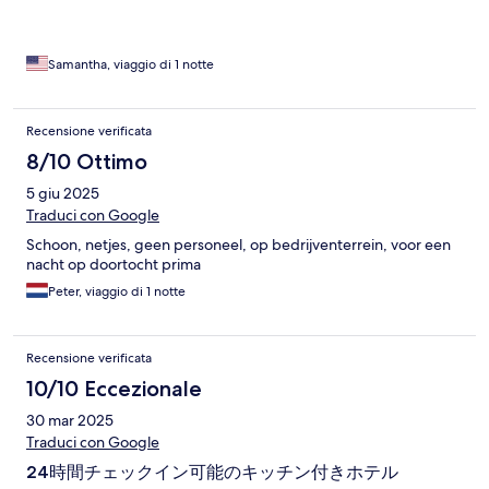
Samantha, viaggio di 1 notte
Recensione verificata
8/10 Ottimo
5 giu 2025
Traduci con Google
Schoon, netjes, geen personeel, op bedrijventerrein, voor een
nacht op doortocht prima
Peter, viaggio di 1 notte
Recensione verificata
10/10 Eccezionale
30 mar 2025
Traduci con Google
24時間チェックイン可能のキッチン付きホテル