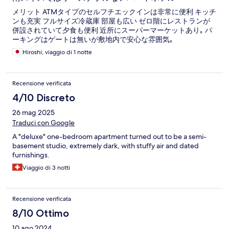
メリット ATMタイプのセルフチエックインは非常に便利 キッチ
ンも充実 フルサイズ冷蔵庫 部屋も広い ゼロ階にレストランが
併設されていて夕食も便利 近所にスーパーマーケットあり｡ パ
ーキングはゲートは無いが敷地内で安心な雰囲気｡
Hiroshi, viaggio di 1 notte
Recensione verificata
4/10 Discreto
26 mag 2025
Traduci con Google
A "deluxe" one-bedroom apartment turned out to be a semi-
basement studio, extremely dark, with stuffy air and dated
furnishings.
Viaggio di 3 notti
Recensione verificata
8/10 Ottimo
10 ago 2024