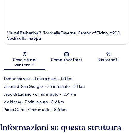
Via Val Barberina 3, Torricella Taverne, Canton of Ticino, 6903
Vedi sulla mappa
Mappa
Cosa c’è nei
Come spostarsi
Ristoranti
dintorni?
Tamborini Vini
- 11 min a piedi
- 1.0 km
Chiesa di San Giorgio
- 5 min in auto
- 3.1 km
Lago di Lugano
- 6 min in auto
- 10.4 km
Via Nassa
- 7 min in auto
- 8.3 km
Parco Ciani
- 7 min in auto
- 8.6 km
Informazioni su questa struttura