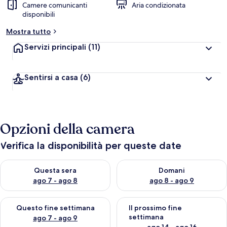
Camere comunicanti
Aria condizionata
disponibili
Mostra tutto
Servizi principali
(11)
Sentirsi a casa
(6)
Opzioni della camera
Verifica la disponibilità per queste date
Verifica la disponibilità per questa sera, ago 7 - ago 8
Verifica la disponibilità per d
Questa sera
Domani
ago 7 - ago 8
ago 8 - ago 9
Verifica la disponibilità per questo fine settimana, ago 7 - ago
Verifica la disponibilità per il
Questo fine settimana
Il prossimo fine
settimana
ago 7 - ago 9