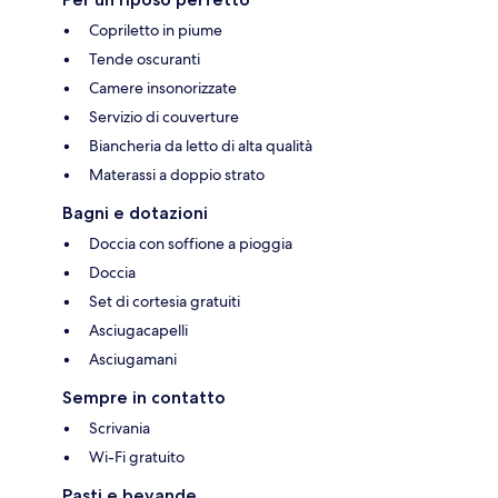
Copriletto in piume
Tende oscuranti
Camere insonorizzate
Servizio di couverture
Biancheria da letto di alta qualità
Materassi a doppio strato
Bagni e dotazioni
Doccia con soffione a pioggia
Doccia
Set di cortesia gratuiti
Asciugacapelli
Asciugamani
Sempre in contatto
Scrivania
Wi-Fi gratuito
Pasti e bevande