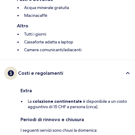
Acqua minerale gratuita
Macinacaffè
Altro
Tutti i giorni
Cassaforte adatta a laptop
Camere comunicanti/adiacenti
Costi e regolamenti
Extra
La
colazione continentale
è disponibile a un costo
aggiuntivo di 15 CHF a persona (circa).
Periodi di rinnovo e chiusura
I seguenti servizi sono chiusi la domenica: