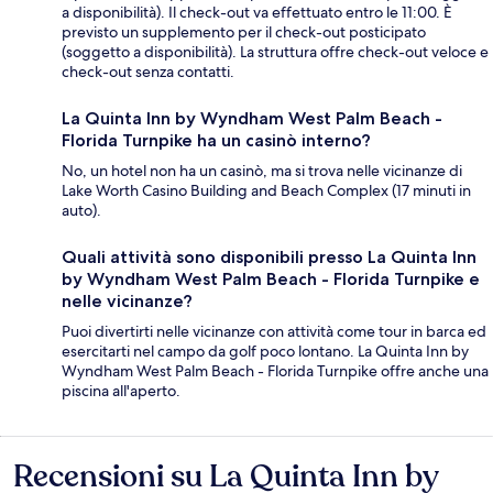
a disponibilità). Il check-out va effettuato entro le 11:00. È
previsto un supplemento per il check-out posticipato
(soggetto a disponibilità). La struttura offre check-out veloce e
check-out senza contatti.
La Quinta Inn by Wyndham West Palm Beach -
Florida Turnpike ha un casinò interno?
No, un hotel non ha un casinò, ma si trova nelle vicinanze di
Lake Worth Casino Building and Beach Complex (17 minuti in
auto).
Quali attività sono disponibili presso La Quinta Inn
by Wyndham West Palm Beach - Florida Turnpike e
nelle vicinanze?
Puoi divertirti nelle vicinanze con attività come tour in barca ed
esercitarti nel campo da golf poco lontano. La Quinta Inn by
Wyndham West Palm Beach - Florida Turnpike offre anche una
piscina all'aperto.
Recensioni su La Quinta Inn by
Recensioni