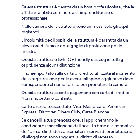
Questa struttura è gestita da un host professionista, che la
affitta in ambito commerciale, imprenditoriale o
professionale.
Nelle camere della struttura sono ammessi solo gli ospiti
registrati.
L'incolumità degli ospiti della struttura è garantita da un
rilevatore di fumo e delle griglie di protezione per le
finestre.
Questa struttura è LGBTQ+ friendly e accoglie tutti gli
ospiti, senza alcuna distinzione.
Il nome riportato sulla carta di credito utilizzata al momento
della registrazione per le eventuali spese aggiuntive deve
corrispondere al nome fornito per prenotare la camera.
Questa struttura accetta pagamenti con carta di credito.
Non si accettano contanti.
Carte di credito accettate: Visa, Mastercard, American
Express, Discover, Diners Club, Carte Blanche
Se cancelli la tua prenotazione, si applicheranno le
condizioni di cancellazione dell’host. In base alla normativa
dell’UE sui diritti dei consumatori, i servizi di prenotazione
di alloggi non sono soggetti al diritto di recesso.