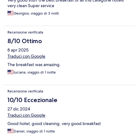
Very good stuff the best breakfast of all this categorie hotels
very clean Super service
Georgios, viaggio di 3 notti
Recensione verificata
8/10 Ottimo
8 apr 2025
Traduci con Google
The breakfast was amazing.
luciana, viaggio di 1 notte
Recensione verificata
10/10 Eccezionale
27 dic 2024
Traduci con Google
Good hotel, good cleaning, very good breakfast
Daniel, viaggio di 1 notte