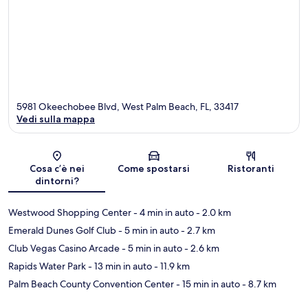
5981 Okeechobee Blvd, West Palm Beach, FL, 33417
Vedi sulla mappa
Mappa
Cosa c’è nei
Come spostarsi
Ristoranti
dintorni?
Westwood Shopping Center
- 4 min in auto
- 2.0 km
Emerald Dunes Golf Club
- 5 min in auto
- 2.7 km
Club Vegas Casino Arcade
- 5 min in auto
- 2.6 km
Rapids Water Park
- 13 min in auto
- 11.9 km
Palm Beach County Convention Center
- 15 min in auto
- 8.7 km