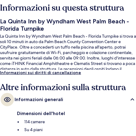
Informazioni su questa struttura
La Quinta Inn by Wyndham West Palm Beach -
Florida Turnpike
La Quinta Inn by Wyndham West Palm Beach - Florida Turnpike si trova a
soli 10 minuti in auto da Palm Beach County Convention Center e
CityPlace. Oltre a concederti un tuffo nella piscina all'aperto, potrai
usufruire gratuitamente di Wi-Fi, parcheggio e colazione continentale,
servita nei giorni feriali dalle 06:00 alle 09:00. Inoltre, luoghi d'interesse
come iTHINK Financial Amphitheatre e Clematis Street si trovano a poca
distanza in auto dalla struttura. Le recensioni degli ospiti lodano il
Informazioni sui diritti di cancellazione
personale gentile della struttura.
Altre informazioni sulla struttura
Informazioni generali
Dimensioni dell'hotel
114 camere
Su 4 piani