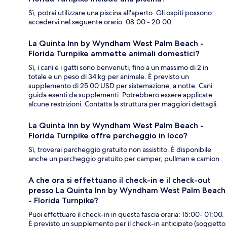
Sì, potrai utilizzare una piscina all'aperto. Gli ospiti possono
accedervi nel seguente orario: 08:00 - 20:00.
La Quinta Inn by Wyndham West Palm Beach -
Florida Turnpike ammette animali domestici?
Sì, i cani e i gatti sono benvenuti, fino a un massimo di 2 in
totale e un peso di 34 kg per animale. È previsto un
supplemento di 25.00 USD per sistemazione, a notte. Cani
guida esenti da supplementi. Potrebbero essere applicate
alcune restrizioni. Contatta la struttura per maggiori dettagli.
La Quinta Inn by Wyndham West Palm Beach -
Florida Turnpike offre parcheggio in loco?
Sì, troverai parcheggio gratuito non assistito. È disponibile
anche un parcheggio gratuito per camper, pullman e camion .
A che ora si effettuano il check-in e il check-out
presso La Quinta Inn by Wyndham West Palm Beach
- Florida Turnpike?
Puoi effettuare il check-in in questa fascia oraria: 15:00- 01:00.
È previsto un supplemento per il check-in anticipato (soggetto