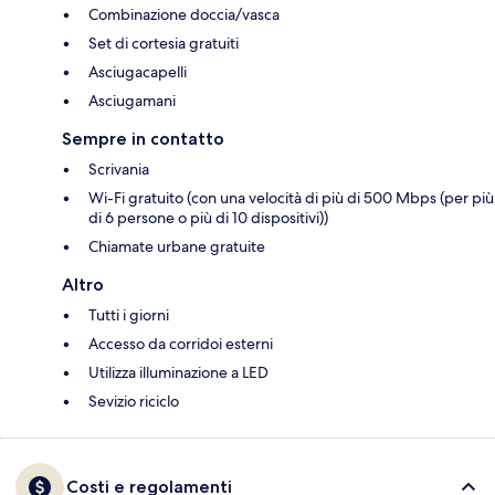
Combinazione doccia/vasca
Set di cortesia gratuiti
Asciugacapelli
Asciugamani
Sempre in contatto
Scrivania
Wi-Fi gratuito (con una velocità di più di 500 Mbps (per più
di 6 persone o più di 10 dispositivi))
Chiamate urbane gratuite
Altro
Tutti i giorni
Accesso da corridoi esterni
Utilizza illuminazione a LED
Sevizio riciclo
Costi e regolamenti