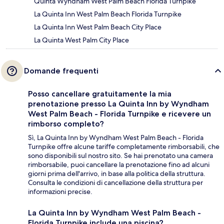
Quinta Wyndham West Palm Beach Florida Turnpike
La Quinta Inn West Palm Beach Florida Turnpike
La Quinta Inn West Palm Beach City Place
La Quinta West Palm City Place
Domande frequenti
Posso cancellare gratuitamente la mia
prenotazione presso La Quinta Inn by Wyndham
West Palm Beach - Florida Turnpike e ricevere un
rimborso completo?
Sì, La Quinta Inn by Wyndham West Palm Beach - Florida
Turnpike offre alcune tariffe completamente rimborsabili, che
sono disponibili sul nostro sito. Se hai prenotato una camera
rimborsabile, puoi cancellare la prenotazione fino ad alcuni
giorni prima dell'arrivo, in base alla politica della struttura.
Consulta le condizioni di cancellazione della struttura per
informazioni precise.
La Quinta Inn by Wyndham West Palm Beach -
Florida Turnpike include una piscina?