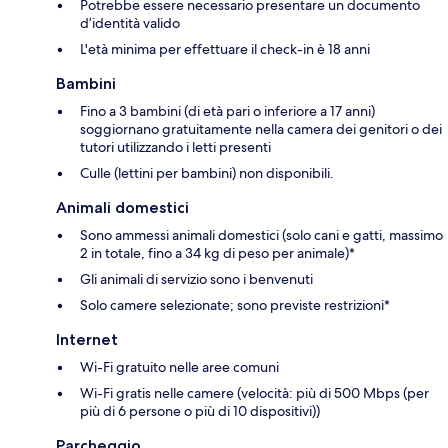
Potrebbe essere necessario presentare un documento
d’identità valido
L'età minima per effettuare il check-in è 18 anni
Bambini
Fino a 3 bambini (di età pari o inferiore a 17 anni)
soggiornano gratuitamente nella camera dei genitori o dei
tutori utilizzando i letti presenti
Culle (lettini per bambini) non disponibili.
Animali domestici
Sono ammessi animali domestici (solo cani e gatti, massimo
2 in totale, fino a 34 kg di peso per animale)*
Gli animali di servizio sono i benvenuti
Solo camere selezionate; sono previste restrizioni*
Internet
Wi-Fi gratuito nelle aree comuni
Wi-Fi gratis nelle camere (velocità: più di 500 Mbps (per
più di 6 persone o più di 10 dispositivi))
Parcheggio