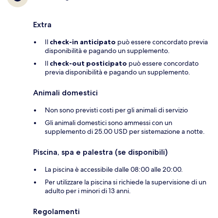
Extra
Il
check-in anticipato
può essere concordato previa
disponibilità e pagando un supplemento.
Il
check-out posticipato
può essere concordato
previa disponibilità e pagando un supplemento.
Animali domestici
Non sono previsti costi per gli animali di servizio
Gli animali domestici sono ammessi con un
supplemento di 25.00 USD per sistemazione a notte.
Piscina, spa e palestra (se disponibili)
La piscina è accessibile dalle 08:00 alle 20:00.
Per utilizzare la piscina si richiede la supervisione di un
adulto per i minori di 13 anni.
Regolamenti