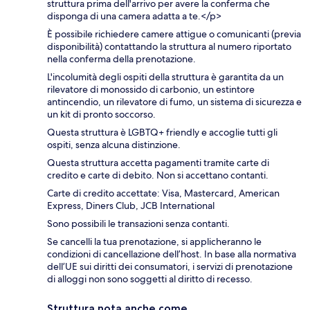
struttura prima dell'arrivo per avere la conferma che
disponga di una camera adatta a te.</p>
È possibile richiedere camere attigue o comunicanti (previa
disponibilità) contattando la struttura al numero riportato
nella conferma della prenotazione.
L'incolumità degli ospiti della struttura è garantita da un
rilevatore di monossido di carbonio, un estintore
antincendio, un rilevatore di fumo, un sistema di sicurezza e
un kit di pronto soccorso.
Questa struttura è LGBTQ+ friendly e accoglie tutti gli
ospiti, senza alcuna distinzione.
Questa struttura accetta pagamenti tramite carte di
credito e carte di debito. Non si accettano contanti.
Carte di credito accettate: Visa, Mastercard, American
Express, Diners Club, JCB International
Sono possibili le transazioni senza contanti.
Se cancelli la tua prenotazione, si applicheranno le
condizioni di cancellazione dell’host. In base alla normativa
dell’UE sui diritti dei consumatori, i servizi di prenotazione
di alloggi non sono soggetti al diritto di recesso.
Struttura nota anche come