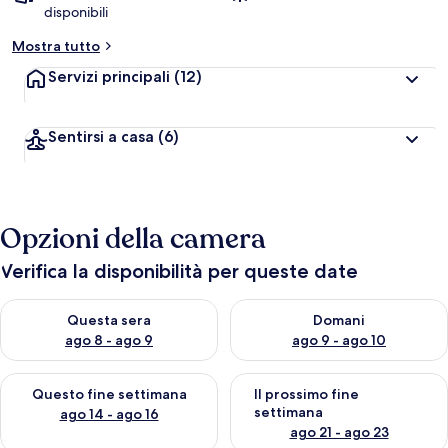
disponibili
Mostra tutto
Servizi principali
(12)
Sentirsi a casa
(6)
Opzioni della camera
Verifica la disponibilità per queste date
Verifica la disponibilità per questa sera, ago 8 - ago 9
Verifica la disponibilità per d
Questa sera
Domani
ago 8 - ago 9
ago 9 - ago 10
Verifica la disponibilità per questo fine settimana, ago 14 - ag
Verifica la disponibilità per i
Questo fine settimana
Il prossimo fine
settimana
ago 14 - ago 16
ago 21 - ago 23