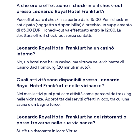
A che ora si effettuano il check-in e il check-out
presso Leonardo Royal Hotel Frankfurt?
Puoi effettuare il check-in a partire dalle 15:00. Per il check-in
anticipato (soggetto a disponibilità) è previsto un supplemento
di 65.00 EUR. Il check-out va effettuato entro le 12:00. La
struttura offre il check-out senza contatti.
Leonardo Royal Hotel Frankfurt ha un casinò
interno?
No, un hotel non ha un casinò, ma si trova nelle vicinanze di
Casino Bad Homburg (20 minuti in auto).
Quali attività sono disponibili presso Leonardo
Royal Hotel Frankfurt e nelle vicinanze?
Nei mesi estivi puoi praticare attività come percorsi da trekking
nelle vicinanze. Approfitta dei servizi offerti in loco, tra cui una
sauna e un bagno turco.
Leonardo Royal Hotel Frankfurt ha dei ristoranti o
posso trovarne nelle sue vicinanze?
Sì, c'è un ristorante in loco: Vitruv.