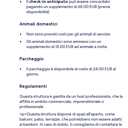
Il
check-in anticipato
può essere concordato
pagando un supplemento di 65.00 EUR (previa
disponibilità).
Animali domestici
Non sono previsti costi per gli animali di servizio
Gli animali domestici sono ammessi con un
supplemento di 15.00 EUR ad animale a notte.
Parcheggio
Il parcheggio è disponibile al costo di 24.00 EUR al
giorno.
Regolamenti
Questa struttura è gestita da un host professionista, che la
affitta in ambito commerciale, imprenditoriale o
professionale.
<p>Questa struttura dispone di spazi all'aperto, come
balconi, patio, terrazze, che potrebbero non essere adatti
ai bambini. In caso di dubbi, ti consigliamo di contattare la