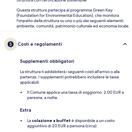
Struttura con certificazione sostenibile
Questa struttura partecipa al programma Green Key
(Foundation for Environmental Education), che monitora
l'impatto della struttura su uno o più dei seguenti elementi:
ambiente, comunità, patrimonio culturale ed economia locale.
Costi e regolamenti
Supplementi obbligatori
La struttura ti addebiterà i seguenti costi all'arrivo o alla
partenza. I supplementi potrebbero includere le tasse
applicabili:
Il Comune applica una tassa di soggiorno: 2.00 EUR a
persona, a notte.
Extra
La
colazione a buffet
è disponibile a un costo
aggiuntivo di 20 EUR a persona (circa).