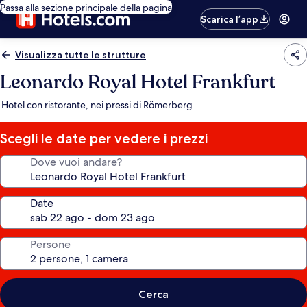
Passa alla sezione principale della pagina
Scarica l’app
Visualizza tutte le strutture
Leonardo Royal Hotel Frankfurt
Hotel con ristorante, nei pressi di Römerberg
Scegli le date per vedere i prezzi
Dove vuoi andare?
Date
Persone
Cerca