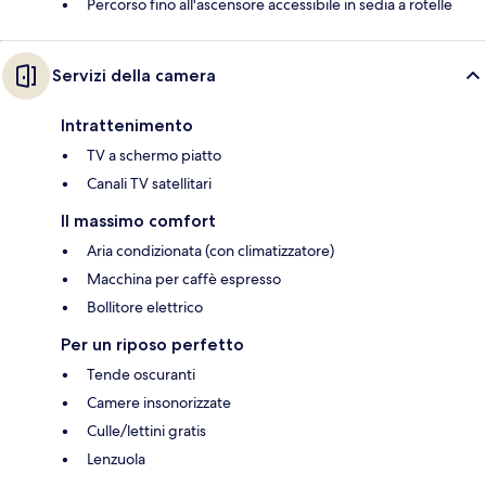
Percorso fino all'ascensore accessibile in sedia a rotelle
Servizi della camera
Intrattenimento
TV a schermo piatto
Canali TV satellitari
Il massimo comfort
Aria condizionata (con climatizzatore)
Macchina per caffè espresso
Bollitore elettrico
Per un riposo perfetto
Tende oscuranti
Camere insonorizzate
Culle/lettini gratis
Lenzuola