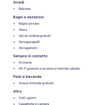
Arredi
Balcone
Bagni e dotazioni
Bagno privato
Vasca
Set di cortesia gratuiti
Asciugacapelli
Asciugamani
Sempre in contatto
Scrivania
Wi-Fi gratuito e accesso a Internet cablato
Pasti e bevande
Acqua minerale gratuita
Altro
Tutti i giorni
Cassaforte in camera