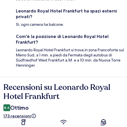
Leonardo Royal Hotel Frankfurt ha spazi esterni
privati?
Sì, ogni camera ha balcone.
Com'è la posizione di Leonardo Royal Hotel
Frankfurt?
Leonardo Royal Hotel Frankfurt si trova in zona Francoforte sul
Meno Sud, a 1 min. a piedi da Fermata degli autobus di
Südfriedhof West Frankfurt a.M. e a 10 min. da Nuova Torre
Henninger.
Recensioni su Leonardo Royal
Recensioni
Hotel Frankfurt
Ottimo
8,4
173 recensioni