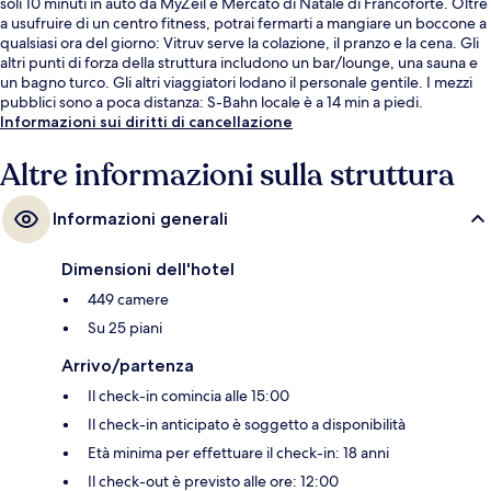
soli 10 minuti in auto da MyZeil e Mercato di Natale di Francoforte. Oltre
a usufruire di un centro fitness, potrai fermarti a mangiare un boccone a
qualsiasi ora del giorno: Vitruv serve la colazione, il pranzo e la cena. Gli
altri punti di forza della struttura includono un bar/lounge, una sauna e
un bagno turco. Gli altri viaggiatori lodano il personale gentile. I mezzi
pubblici sono a poca distanza: S-Bahn locale è a 14 min a piedi.
Informazioni sui diritti di cancellazione
Altre informazioni sulla struttura
Informazioni generali
Dimensioni dell'hotel
449 camere
Su 25 piani
Arrivo/partenza
Il check-in comincia alle 15:00
Il check-in anticipato è soggetto a disponibilità
Età minima per effettuare il check-in: 18 anni
Il check-out è previsto alle ore: 12:00