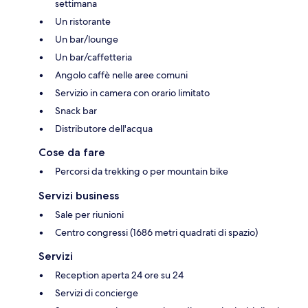
settimana
Un ristorante
Un bar/lounge
Un bar/caffetteria
Angolo caffè nelle aree comuni
Servizio in camera con orario limitato
Snack bar
Distributore dell'acqua
Cose da fare
Percorsi da trekking o per mountain bike
Servizi business
Sale per riunioni
Centro congressi (1686 metri quadrati di spazio)
Servizi
Reception aperta 24 ore su 24
Servizi di concierge