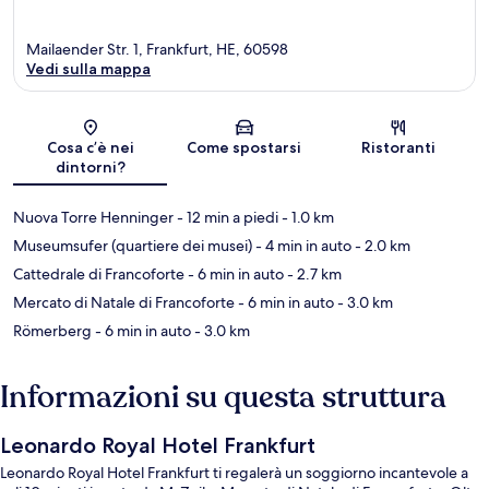
Mailaender Str. 1, Frankfurt, HE, 60598
Vedi sulla mappa
Mappa
Cosa c’è nei
Come spostarsi
Ristoranti
dintorni?
Nuova Torre Henninger
- 12 min a piedi
- 1.0 km
Museumsufer (quartiere dei musei)
- 4 min in auto
- 2.0 km
Cattedrale di Francoforte
- 6 min in auto
- 2.7 km
Mercato di Natale di Francoforte
- 6 min in auto
- 3.0 km
Römerberg
- 6 min in auto
- 3.0 km
Informazioni su questa struttura
Leonardo Royal Hotel Frankfurt
Leonardo Royal Hotel Frankfurt ti regalerà un soggiorno incantevole a