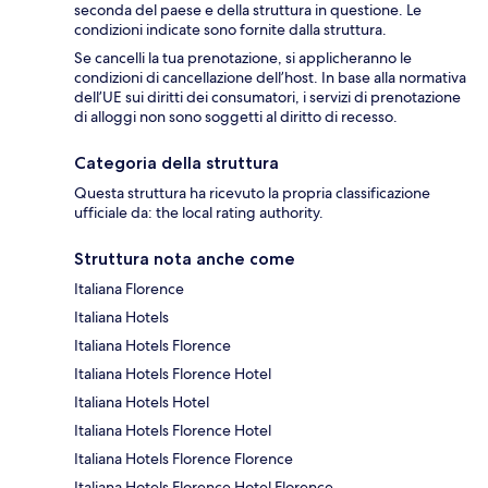
seconda del paese e della struttura in questione. Le
condizioni indicate sono fornite dalla struttura.
Se cancelli la tua prenotazione, si applicheranno le
condizioni di cancellazione dell’host. In base alla normativa
dell’UE sui diritti dei consumatori, i servizi di prenotazione
di alloggi non sono soggetti al diritto di recesso.
Categoria della struttura
Questa struttura ha ricevuto la propria classificazione
ufficiale da: the local rating authority.
Struttura nota anche come
Italiana Florence
Italiana Hotels
Italiana Hotels Florence
Italiana Hotels Florence Hotel
Italiana Hotels Hotel
Italiana Hotels Florence Hotel
Italiana Hotels Florence Florence
Italiana Hotels Florence Hotel Florence