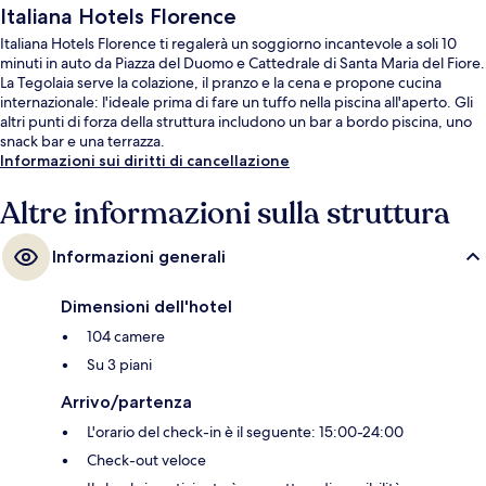
Italiana Hotels Florence
Italiana Hotels Florence ti regalerà un soggiorno incantevole a soli 10
minuti in auto da Piazza del Duomo e Cattedrale di Santa Maria del Fiore.
La Tegolaia serve la colazione, il pranzo e la cena e propone cucina
internazionale: l'ideale prima di fare un tuffo nella piscina all'aperto. Gli
altri punti di forza della struttura includono un bar a bordo piscina, uno
snack bar e una terrazza.
Informazioni sui diritti di cancellazione
Altre informazioni sulla struttura
Informazioni generali
Dimensioni dell'hotel
104 camere
Su 3 piani
Arrivo/partenza
L'orario del check-in è il seguente: 15:00-24:00
Check-out veloce