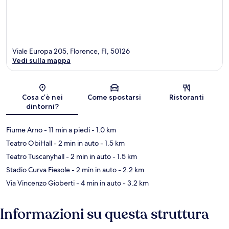
Viale Europa 205, Florence, FI, 50126
Vedi sulla mappa
Mappa
Cosa c’è nei
Come spostarsi
Ristoranti
dintorni?
Fiume Arno
- 11 min a piedi
- 1.0 km
Teatro ObiHall
- 2 min in auto
- 1.5 km
Teatro Tuscanyhall
- 2 min in auto
- 1.5 km
Stadio Curva Fiesole
- 2 min in auto
- 2.2 km
Via Vincenzo Gioberti
- 4 min in auto
- 3.2 km
Informazioni su questa struttura