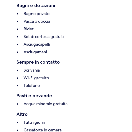
Bagni e dotazioni
Bagno privato
Vasca o doccia
Bidet
Set di cortesia gratuiti
Asciugacapelli
Asciugamani
Sempre in contatto
Scrivania
Wi-Fi gratuito
Telefono
Pasti e bevande
Acqua minerale gratuita
Altro
Tutti i giorni
Cassaforte in camera