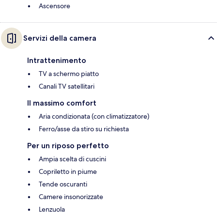
Ascensore
Servizi della camera
Intrattenimento
TV a schermo piatto
Canali TV satellitari
Il massimo comfort
Aria condizionata (con climatizzatore)
Ferro/asse da stiro su richiesta
Per un riposo perfetto
Ampia scelta di cuscini
Copriletto in piume
Tende oscuranti
Camere insonorizzate
Lenzuola