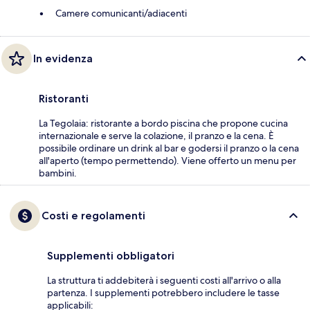
Camere comunicanti/adiacenti
In evidenza
Ristoranti
La Tegolaia: ristorante a bordo piscina che propone cucina
internazionale e serve la colazione, il pranzo e la cena. È
possibile ordinare un drink al bar e godersi il pranzo o la cena
all'aperto (tempo permettendo). Viene offerto un menu per
bambini.
Costi e regolamenti
Supplementi obbligatori
La struttura ti addebiterà i seguenti costi all'arrivo o alla
partenza. I supplementi potrebbero includere le tasse
applicabili: