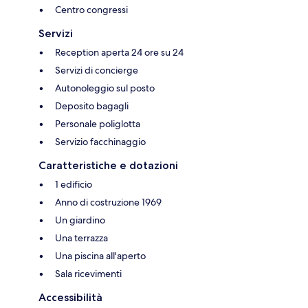
Centro congressi
Servizi
Reception aperta 24 ore su 24
Servizi di concierge
Autonoleggio sul posto
Deposito bagagli
Personale poliglotta
Servizio facchinaggio
Caratteristiche e dotazioni
1 edificio
Anno di costruzione 1969
Un giardino
Una terrazza
Una piscina all'aperto
Sala ricevimenti
Accessibilità