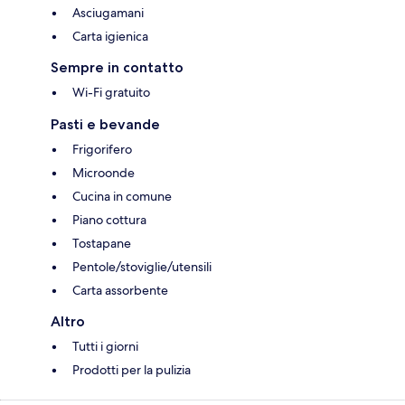
Asciugamani
Carta igienica
Sempre in contatto
Wi-Fi gratuito
Pasti e bevande
Frigorifero
Microonde
Cucina in comune
Piano cottura
Tostapane
Pentole/stoviglie/utensili
Carta assorbente
Altro
Tutti i giorni
Prodotti per la pulizia