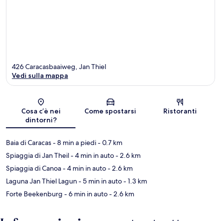
426 Caracasbaaiweg, Jan Thiel
Vedi sulla mappa
Mappa
Cosa c’è nei
Come spostarsi
Ristoranti
dintorni?
Baia di Caracas
- 8 min a piedi
- 0.7 km
Spiaggia di Jan Theil
- 4 min in auto
- 2.6 km
Spiaggia di Canoa
- 4 min in auto
- 2.6 km
Laguna Jan Thiel Lagun
- 5 min in auto
- 1.3 km
Forte Beekenburg
- 6 min in auto
- 2.6 km