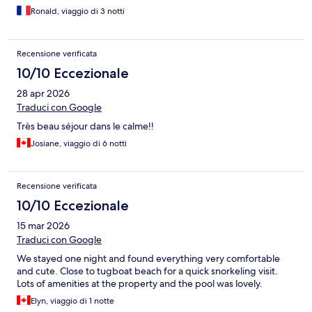
Ronald, viaggio di 3 notti
Recensione verificata
10/10 Eccezionale
28 apr 2026
Traduci con Google
Très beau séjour dans le calme!!
Josiane, viaggio di 6 notti
Recensione verificata
10/10 Eccezionale
15 mar 2026
Traduci con Google
We stayed one night and found everything very comfortable
and cute. Close to tugboat beach for a quick snorkeling visit.
Lots of amenities at the property and the pool was lovely.
Elyn, viaggio di 1 notte