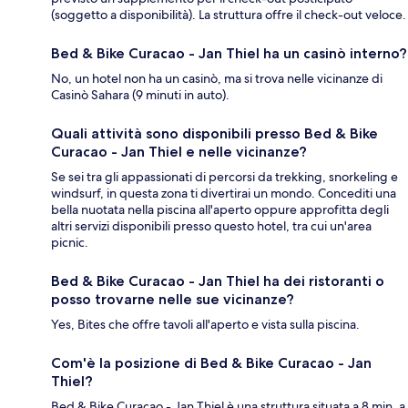
(soggetto a disponibilità). La struttura offre il check-out veloce.
Bed & Bike Curacao - Jan Thiel ha un casinò interno?
No, un hotel non ha un casinò, ma si trova nelle vicinanze di
Casinò Sahara (9 minuti in auto).
Quali attività sono disponibili presso Bed & Bike
Curacao - Jan Thiel e nelle vicinanze?
Se sei tra gli appassionati di percorsi da trekking, snorkeling e
windsurf, in questa zona ti divertirai un mondo. Concediti una
bella nuotata nella piscina all'aperto oppure approfitta degli
altri servizi disponibili presso questo hotel, tra cui un'area
picnic.
Bed & Bike Curacao - Jan Thiel ha dei ristoranti o
posso trovarne nelle sue vicinanze?
Yes, Bites che offre tavoli all'aperto e vista sulla piscina.
Com'è la posizione di Bed & Bike Curacao - Jan
Thiel?
Bed & Bike Curacao - Jan Thiel è una struttura situata a 8 min. a