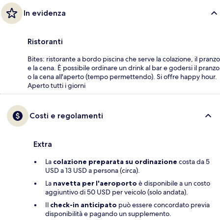
In evidenza
Ristoranti
Bites: ristorante a bordo piscina che serve la colazione, il pranzo
e la cena. È possibile ordinare un drink al bar e godersi il pranzo
o la cena all'aperto (tempo permettendo). Si offre happy hour.
Aperto tutti i giorni
Costi e regolamenti
Extra
La
colazione preparata su ordinazione
costa da 5
USD a 13 USD a persona (circa).
La
navetta per l'aeroporto
è disponibile a un costo
aggiuntivo di 50 USD per veicolo (solo andata).
Il
check-in anticipato
può essere concordato previa
disponibilità e pagando un supplemento.