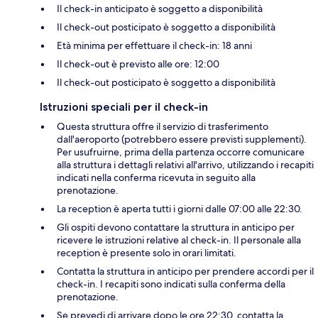
Il check-in anticipato è soggetto a disponibilità
Il check-out posticipato è soggetto a disponibilità
Età minima per effettuare il check-in: 18 anni
Il check-out è previsto alle ore: 12:00
Il check-out posticipato è soggetto a disponibilità
Istruzioni speciali per il check-in
Questa struttura offre il servizio di trasferimento
dall'aeroporto (potrebbero essere previsti supplementi).
Per usufruirne, prima della partenza occorre comunicare
alla struttura i dettagli relativi all'arrivo, utilizzando i recapiti
indicati nella conferma ricevuta in seguito alla
prenotazione.
La reception è aperta tutti i giorni dalle 07:00 alle 22:30.
Gli ospiti devono contattare la struttura in anticipo per
ricevere le istruzioni relative al check-in. Il personale alla
reception è presente solo in orari limitati.
Contatta la struttura in anticipo per prendere accordi per il
check-in. I recapiti sono indicati sulla conferma della
prenotazione.
Se prevedi di arrivare dopo le ore 22:30, contatta la