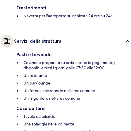
Trasferimenti
Navetta per l'aeroporto su richiesta 24 ore su 24*
Servizi della struttura
Pasti e bevande
Colazione preparata su ordinazione (a pagamento)
disponibile tutti i giorni dalle 07:30 alle 12:00
Un ristorante
Un bar/lounge
Un forno a microonde nell'area comune
Un frigorifero nell'area comune
Cose da fare
Tavolo da biliardo
Una spiaggia nelle vicinanze