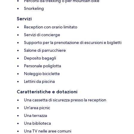
Percorsi da trekking o per mountain bike
Snorkeling
Servizi
Reception con orario limitato
Servizi di concierge
Supporto per la prenotazione di escursioni e biglietti
Salone di parrucchiere
Deposito bagagli
Personale poliglotta
Noleggio biciclette
Lettini da piscina
Caratteristiche e dotazioni
Una cassetta di sicurezza presso la reception
Un'area picnic
Una terrazza
Una biblioteca
Una TV nelle aree comuni