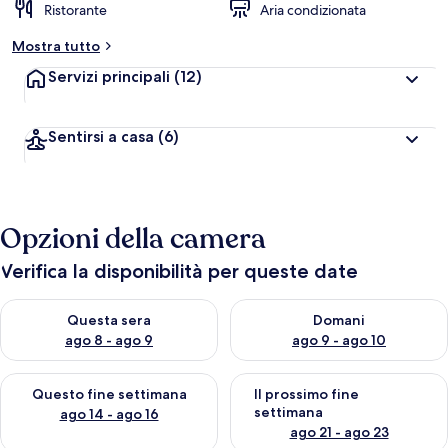
Ristorante
Aria condizionata
Mostra tutto
Servizi principali
(12)
Sentirsi a casa
(6)
Opzioni della camera
Verifica la disponibilità per queste date
Verifica la disponibilità per questa sera, ago 8 - ago 9
Verifica la disponibilità per d
Questa sera
Domani
ago 8 - ago 9
ago 9 - ago 10
Verifica la disponibilità per questo fine settimana, ago 14 - ag
Verifica la disponibilità per i
Questo fine settimana
Il prossimo fine
settimana
ago 14 - ago 16
ago 21 - ago 23