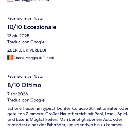
Recensione verificata
10/10 Eccezionale
13 giu 2025
Traduci con Google
ZEER LEUK VERBLIJF
Cheryl, viaggio di 11 notti
Recensione verificata
8/10 Ottimo
7 apr 2026
Traduci con Google
Schöne Häuser im typisch bunten Curacao Stil mit privaten oder
geteilten Zimmern. Großer Hauptbereich mit Pool, Lese-, Spiel-
und Essens Möglichkeiten. Man benötigt aber ein Auto oder
zumindest eines der Fahrräder, um irgendwo hin zu kommen.