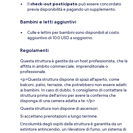
Il
check-out posticipato
può essere concordato
previa disponibilità e pagando un supplemento.
Bambini e letti aggiuntivi
Culle e lettini per bambini sono disponibili al costo
aggiuntivo di 10.0 USD a soggiorno.
Regolamenti
Questa struttura è gestita da un host professionista, che la
affitta in ambito commerciale, imprenditoriale o
professionale.
<p>Questa struttura dispone di spazi all'aperto, come
balconi, patio, terrazze, che potrebbero non essere adatti
ai bambini. In caso di dubbi, ti consigliamo di contattare la
struttura prima dell'arrivo per avere la conferma che
disponga di una camera adatta a te.</p>
Questa struttura non dispone di ascensori.
Si accettano prenotazioni a lungo termine.
L'incolumità degli ospiti della struttura è garantita da un
estintore antincendio, un rilevatore di fumo, un sistema di